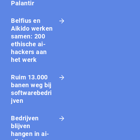
Palantir
Belfius en
Aikido werken
samen: 200
ethische ai-
hackers aan
het werk
Ruim 13.000
banen weg bij
softwarebedri
jven
Bedrijven
blijven
hangen in ai-