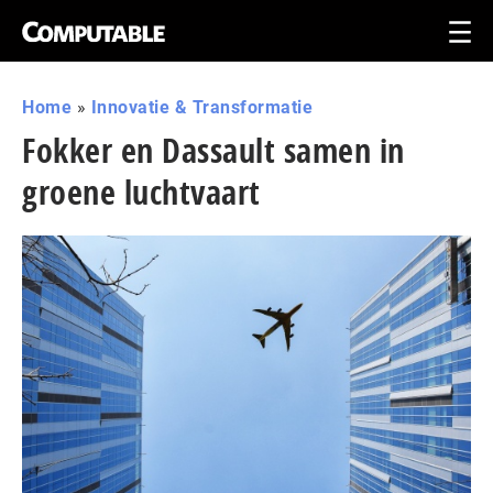
Home
»
Innovatie & Transformatie
Fokker en Dassault samen in
groene luchtvaart