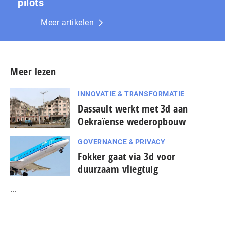
pilots
Meer artikelen
Meer lezen
INNOVATIE & TRANSFORMATIE
Dassault werkt met 3d aan
Oekraïense wederopbouw
GOVERNANCE & PRIVACY
Fokker gaat via 3d voor
duurzaam vliegtuig
...