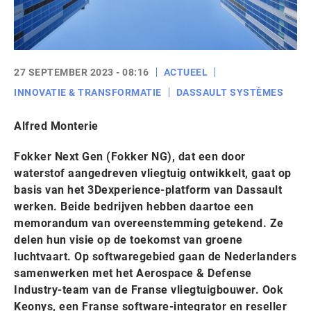
27 SEPTEMBER 2023 - 08:16
ACTUEEL
INNOVATIE & TRANSFORMATIE
DASSAULT SYSTÈMES
Alfred Monterie
Fokker Next Gen (Fokker NG), dat een door
waterstof aangedreven vliegtuig ontwikkelt, gaat op
basis van het 3Dexperience-platform van Dassault
werken. Beide bedrijven hebben daartoe een
memorandum van overeenstemming getekend. Ze
delen hun visie op de toekomst van groene
luchtvaart. Op softwaregebied gaan de Nederlanders
samenwerken met het Aerospace & Defense
Industry-team van de Franse vliegtuigbouwer. Ook
Keonys, een Franse software-integrator en reseller