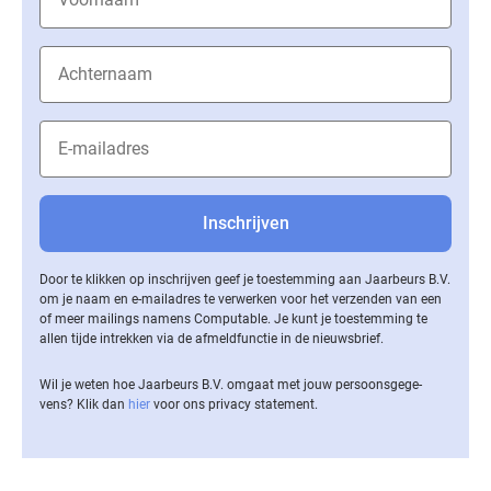
Door te klikken op inschrijven geef je toestemming aan Jaarbeurs B.V.
om je naam en e-mailadres te verwerken voor het verzenden van een
of meer mailings namens Computable. Je kunt je toestemming te
allen tijde intrekken via de af­meld­func­tie in de nieuwsbrief.
Wil je weten hoe Jaarbeurs B.V. omgaat met jouw per­soons­ge­ge­
vens? Klik dan
hier
voor ons privacy statement.