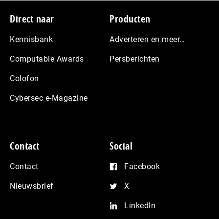
Footer
Direct naar
Producten
Kennisbank
Adverteren en meer…
Computable Awards
Persberichten
Colofon
Cybersec e-Magazine
Contact
Social
Contact
Facebook
Nieuwsbrief
X
LinkedIn