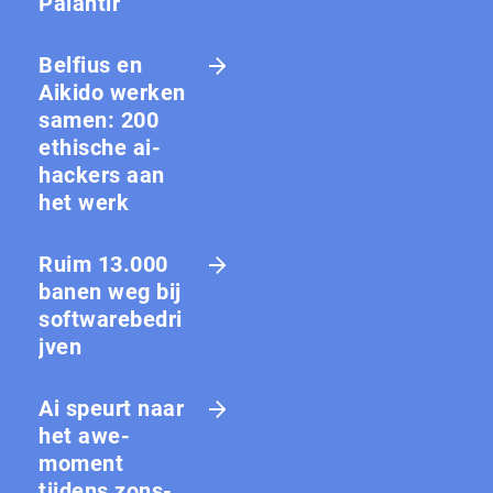
Palantir
Belfius en
Aikido werken
samen: 200
ethische ai-
hackers aan
het werk
Ruim 13.000
banen weg bij
softwarebedri
jven
Ai speurt naar
het awe-
moment
tijdens zons­