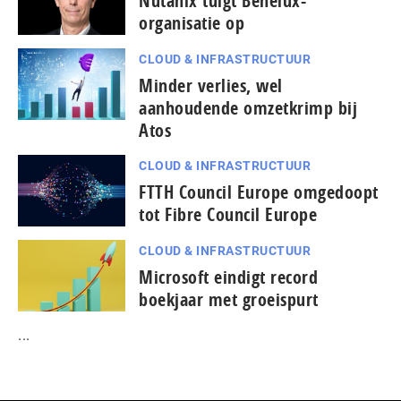
Nutanix tuigt Benelux-
organisatie op
CLOUD & INFRASTRUCTUUR
Minder verlies, wel
aanhoudende omzetkrimp bij
Atos
CLOUD & INFRASTRUCTUUR
FTTH Council Europe omgedoopt
tot Fibre Council Europe
CLOUD & INFRASTRUCTUUR
Microsoft eindigt record
boekjaar met groeispurt
...