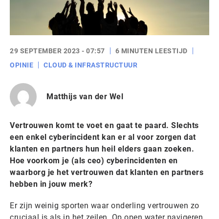
29 SEPTEMBER 2023 - 07:57
6 MINUTEN LEESTIJD
OPINIE
CLOUD & INFRASTRUCTUUR
Matthijs van der Wel
Vertrouwen komt te voet en gaat te paard. Slechts
een enkel cyberincident kan er al voor zorgen dat
klanten en partners hun heil elders gaan zoeken.
Hoe voorkom je (als ceo) cyberincidenten en
waarborg je het vertrouwen dat klanten en partners
hebben in jouw merk?
Er zijn weinig sporten waar onderling vertrouwen zo
cruciaal is als in het zeilen. Op open water navigeren