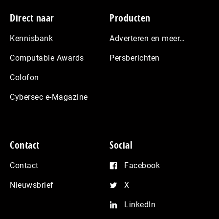
Footer
Direct naar
Producten
Kennisbank
Adverteren en meer…
Computable Awards
Persberichten
Colofon
Cybersec e-Magazine
Contact
Social
Contact
Facebook
Nieuwsbrief
X
LinkedIn