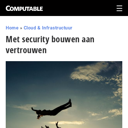
Home
»
Cloud & Infrastructuur
Met security bouwen aan
vertrouwen