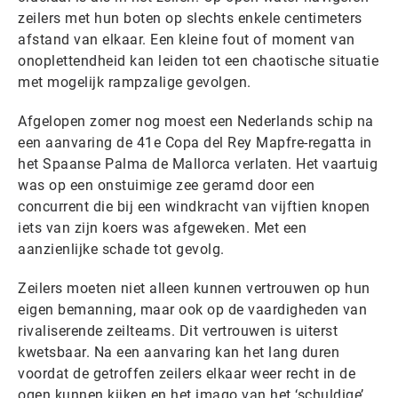
zeilers met hun boten op slechts enkele centimeters
afstand van elkaar. Een kleine fout of moment van
onoplettendheid kan leiden tot een chaotische situatie
met mogelijk rampzalige gevolgen.
Afgelopen zomer nog moest een Nederlands schip na
een aanvaring de 41e Copa del Rey Mapfre-regatta in
het Spaanse Palma de Mallorca verlaten. Het vaartuig
was op een onstuimige zee geramd door een
concurrent die bij een windkracht van vijftien knopen
iets van zijn koers was afgeweken. Met een
aanzienlijke schade tot gevolg.
Zeilers moeten niet alleen kunnen vertrouwen op hun
eigen bemanning, maar ook op de vaardigheden van
rivaliserende zeilteams. Dit vertrouwen is uiterst
kwetsbaar. Na een aanvaring kan het lang duren
voordat de getroffen zeilers elkaar weer recht in de
ogen kunnen kijken en het imago van het ‘schuldige’