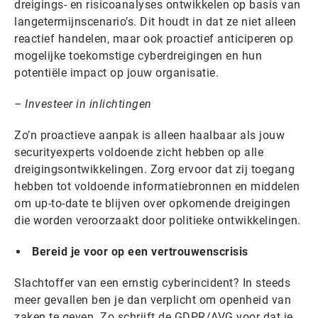
dreigings- en risicoanalyses ontwikkelen op basis van
langetermijnscenario’s. Dit houdt in dat ze niet alleen
reactief handelen, maar ook proactief anticiperen op
mogelijke toekomstige cyberdreigingen en hun
potentiële impact op jouw organisatie.
– Investeer in inlichtingen
Zo’n proactieve aanpak is alleen haalbaar als jouw
securityexperts voldoende zicht hebben op alle
dreigingsontwikkelingen. Zorg ervoor dat zij toegang
hebben tot voldoende informatiebronnen en middelen
om up-to-date te blijven over opkomende dreigingen
die worden veroorzaakt door politieke ontwikkelingen.
Bereid je voor op een vertrouwenscrisis
Slachtoffer van een ernstig cyberincident? In steeds
meer gevallen ben je dan verplicht om openheid van
zaken te geven. Zo schrijft de GDPR/AVG voor dat je