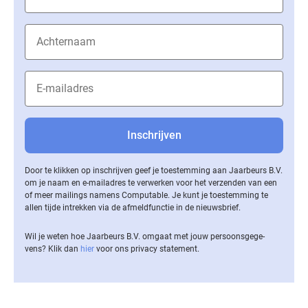
Door te klikken op inschrijven geef je toestemming aan Jaarbeurs B.V.
om je naam en e-mailadres te verwerken voor het verzenden van een
of meer mailings namens Computable. Je kunt je toestemming te
allen tijde intrekken via de af­meld­func­tie in de nieuwsbrief.
Wil je weten hoe Jaarbeurs B.V. omgaat met jouw per­soons­ge­ge­
vens? Klik dan
hier
voor ons privacy statement.