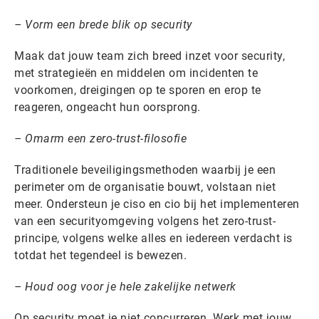
– Vorm een brede blik op security
Maak dat jouw team zich breed inzet voor security,
met strategieën en middelen om incidenten te
voorkomen, dreigingen op te sporen en erop te
reageren, ongeacht hun oorsprong.
– Omarm een zero-trust-filosofie
Traditionele beveiligingsmethoden waarbij je een
perimeter om de organisatie bouwt, volstaan niet
meer. Ondersteun je ciso en cio bij het implementeren
van een securityomgeving volgens het zero-trust-
principe, volgens welke alles en iedereen verdacht is
totdat het tegendeel is bewezen.
– Houd oog voor je hele zakelijke netwerk
Op security moet je niet concurreren. Werk met jouw