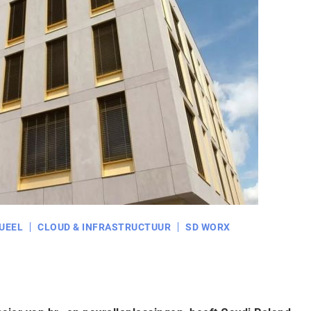
UEEL
CLOUD & INFRASTRUCTUUR
SD WORX