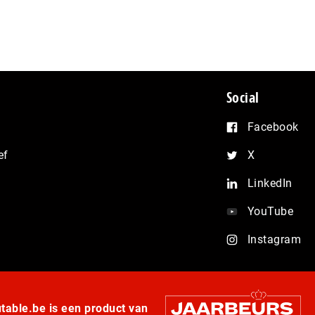
Social
Facebook
ef
X
LinkedIn
YouTube
Instagram
able.be is een product van