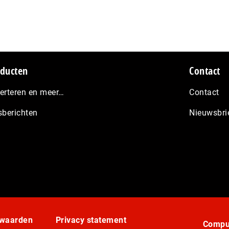
ducten
Contact
erteren en meer…
Contact
sberichten
Nieuwsbri
rwaarden
Privacy statement
Comput