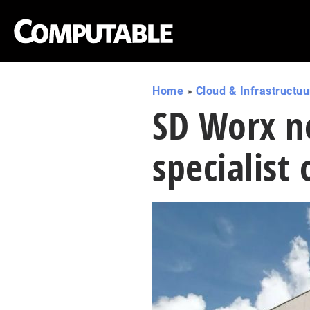
Home
»
Cloud & Infrastructuu
SD Worx n
specialist 