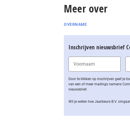
Meer over
OVERNAME
Inschrijven nieuwsbrief 
Door te klikken op inschrijven geef je
van een of meer mailings namens Computa
nieuwsbrief.
Wil je weten hoe Jaarbeurs B.V. omgaat