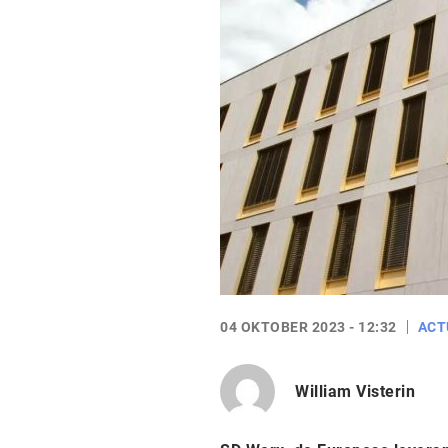
04 OKTOBER 2023 - 12:32
ACT
William Visterin