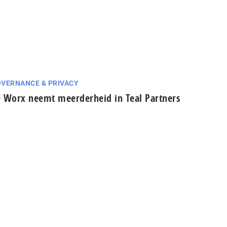
VERNANCE & PRIVACY
 Worx neemt meerderheid in Teal Partners