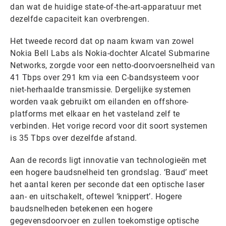
dan wat de huidige state-of-the-art-apparatuur met
dezelfde capaciteit kan overbrengen.
Het tweede record dat op naam kwam van zowel
Nokia Bell Labs als Nokia-dochter Alcatel Submarine
Networks, zorgde voor een netto-doorvoersnelheid van
41 Tbps over 291 km via een C-bandsysteem voor
niet-herhaalde transmissie. Dergelijke systemen
worden vaak gebruikt om eilanden en offshore-
platforms met elkaar en het vasteland zelf te
verbinden. Het vorige record voor dit soort systemen
is 35 Tbps over dezelfde afstand.
Aan de records ligt innovatie van technologieën met
een hogere baudsnelheid ten grondslag. ‘Baud’ meet
het aantal keren per seconde dat een optische laser
aan- en uitschakelt, oftewel ‘knippert’. Hogere
baudsnelheden betekenen een hogere
gegevensdoorvoer en zullen toekomstige optische