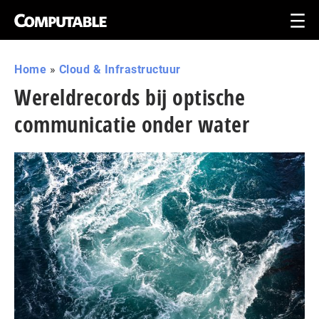
Home
»
Cloud & Infrastructuur
Wereldrecords bij optische
communicatie onder water