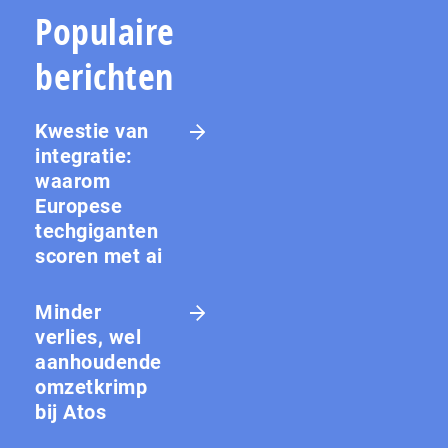
Populaire
berichten
Kwestie van
integratie:
waarom
Europese
techgiganten
scoren met ai
Minder
verlies, wel
aanhoudende
omzetkrimp
bij Atos