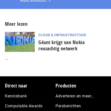
Meer lezen
CLOUD & INFRASTRUCTUUR
Géant krijgt van Nokia
reusachtig netwerk
...
Footer
Direct naar
Producten
Kennisbank
Adverteren en meer…
Computable Awards
Persberichten