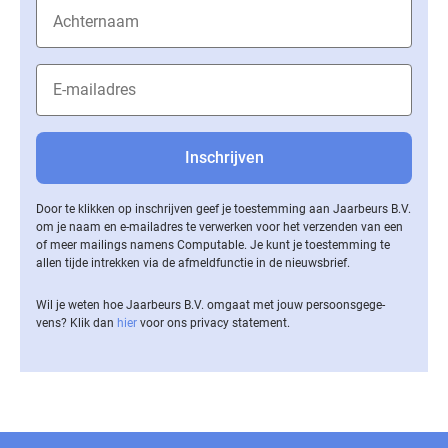
Door te klikken op inschrijven geef je toestemming aan Jaarbeurs B.V.
om je naam en e-mailadres te verwerken voor het verzenden van een
of meer mailings namens Computable. Je kunt je toestemming te
allen tijde intrekken via de af­meld­func­tie in de nieuwsbrief.
Wil je weten hoe Jaarbeurs B.V. omgaat met jouw per­soons­ge­ge­
vens? Klik dan
hier
voor ons privacy statement.