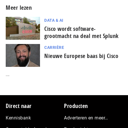
Meer lezen
DATA & AI
Cisco wordt software-
grootmacht na deal met Splunk
CARRIÈRE
Nieuwe Europese baas bij Cisco
...
Footer
Direct naar
Producten
Kennisbank
Adverteren en meer…