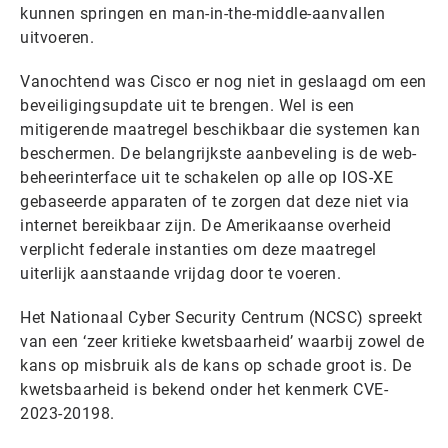
kunnen springen en man-in-the-middle-aanvallen
uitvoeren.
Vanochtend was Cisco er nog niet in geslaagd om een
beveiligingsupdate uit te brengen. Wel is een
mitigerende maatregel beschikbaar die systemen kan
beschermen. De belangrijkste aanbeveling is de web-
beheerinterface uit te schakelen op alle op IOS-XE
gebaseerde apparaten of te zorgen dat deze niet via
internet bereikbaar zijn. De Amerikaanse overheid
verplicht federale instanties om deze maatregel
uiterlijk aanstaande vrijdag door te voeren.
Het Nationaal Cyber Security Centrum (NCSC) spreekt
van een ‘zeer kritieke kwetsbaarheid’ waarbij zowel de
kans op misbruik als de kans op schade groot is. De
kwetsbaarheid is bekend onder het kenmerk CVE-
2023-20198.