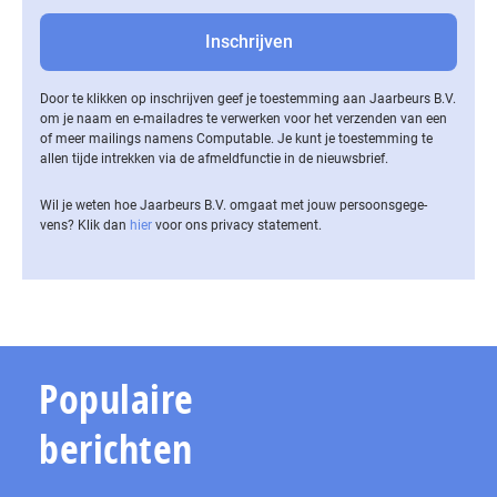
Door te klikken op inschrijven geef je toestemming aan Jaarbeurs B.V.
om je naam en e-mailadres te verwerken voor het verzenden van een
of meer mailings namens Computable. Je kunt je toestemming te
allen tijde intrekken via de af­meld­func­tie in de nieuwsbrief.
Wil je weten hoe Jaarbeurs B.V. omgaat met jouw per­soons­ge­ge­
vens? Klik dan
hier
voor ons privacy statement.
Populaire
berichten