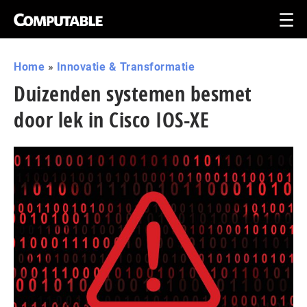
Home
»
Innovatie & Transformatie
Duizenden systemen besmet
door lek in Cisco IOS-XE