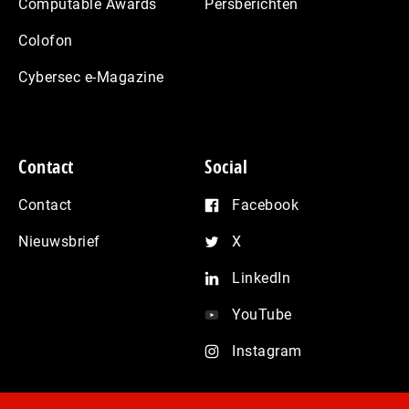
Computable Awards
Persberichten
Colofon
Cybersec e-Magazine
Contact
Social
Contact
Facebook
Nieuwsbrief
X
LinkedIn
YouTube
Instagram