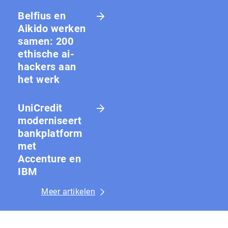
Belfius en
Aikido werken
samen: 200
ethische ai-
hackers aan
het werk
UniCredit
moderniseert
bankplatform
met
Accenture en
IBM
Meer artikelen