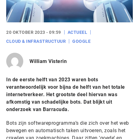
20 OKTOBER 2023 - 09:59
ACTUEEL
CLOUD & INFRASTRUCTUUR
GOOGLE
William Visterin
In de eerste helft van 2023 waren bots
verantwoordelijk voor bijna de helft van het totale
internetverkeer. Het grootste deel hiervan was
afkomstig van schadelijke bots. Dat blijkt uit
onderzoek van Barracuda.
Bots zijn softwareprogramma’s die zich over het web
bewegen en automatisch taken uitvoeren, zoals het
crawlen van zoekmachines. Daar zitten ‘goede’ en