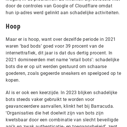
door de controles van Google of Cloudflare omdat
hun ip-adres werd gelinkt aan schadelijke activiteiten.
Hoop
Maar er is hoop, want over dezelfde periode in 2021
waren ‘bad bods’ goed voor 39 procent van de
internettrafiek, dit jaar is dat dus dertig procent. In
2021 domineerden met name ‘retail bots’: schadelijke
bots die er op uit werden gestuurd om schaarse
goederen, zoals gegeerde sneakers en speelgoed op te
kopen.
Al is er ook een keerzijde. In 2023 blijken schadelijke
bots steeds vaker gebruikt te worden voor
geavanceerdere aanvallen, klinkt het bij Barracuda.
‘Organisaties die het doelwit zijn van bots zijn
kwetsbaar door een combinatie van slecht beveiligde
api’s en zwak authenticatie- en toegangsbeleid’, zegt