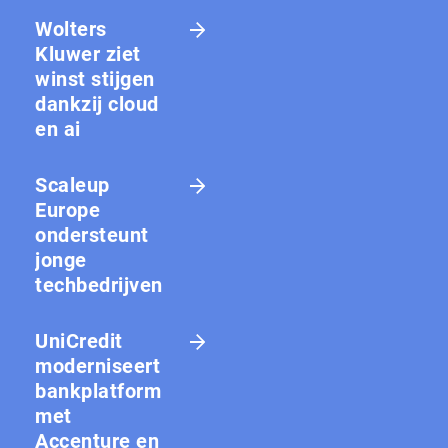
Wolters
Kluwer ziet
winst stijgen
dankzij cloud
en ai
Scaleup
Europe
ondersteunt
jonge
techbedrijven
UniCredit
moderniseert
bankplatform
met
Accenture en