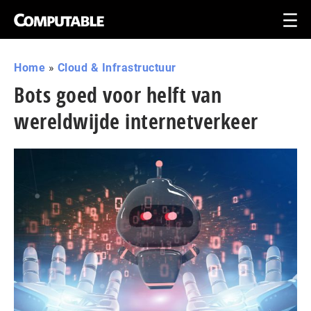
Home
»
Cloud & Infrastructuur
Bots goed voor helft van
wereldwijde internetverkeer