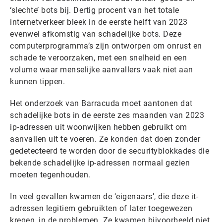
‘slechte’ bots bij. Dertig procent van het totale
internetverkeer bleek in de eerste helft van 2023
evenwel afkomstig van schadelijke bots. Deze
computerprogramma’s zijn ontworpen om onrust en
schade te veroorzaken, met een snelheid en een
volume waar menselijke aanvallers vaak niet aan
kunnen tippen.
Het onderzoek van Barracuda moet aantonen dat
schadelijke bots in de eerste zes maanden van 2023
ip-adressen uit woonwijken hebben gebruikt om
aanvallen uit te voeren. Ze konden dat doen zonder
gedetecteerd te worden door de securityblokkades die
bekende schadelijke ip-adressen normaal gezien
moeten tegenhouden.
In veel gevallen kwamen de ‘eigenaars’, die deze it-
adressen legitiem gebruikten of later toegewezen
kregen, in de problemen. Ze kwamen bijvoorbeeld niet