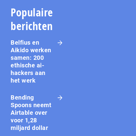
Populaire
berichten
Belfius en
Aikido werken
samen: 200
ethische ai-
hackers aan
het werk
Bending
Spoons neemt
Airtable over
voor 1,28
miljard dollar