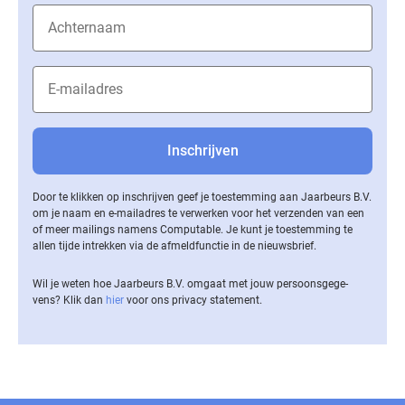
Door te klikken op inschrijven geef je toestemming aan Jaarbeurs B.V.
om je naam en e-mailadres te verwerken voor het verzenden van een
of meer mailings namens Computable. Je kunt je toestemming te
allen tijde intrekken via de af­meld­func­tie in de nieuwsbrief.
Wil je weten hoe Jaarbeurs B.V. omgaat met jouw per­soons­ge­ge­
vens? Klik dan
hier
voor ons privacy statement.