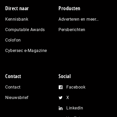
Footer
Direct naar
Producten
Kennisbank
Adverteren en meer…
Computable Awards
Persberichten
Colofon
Cybersec e-Magazine
Contact
Social
Contact
Facebook
Nieuwsbrief
X
LinkedIn