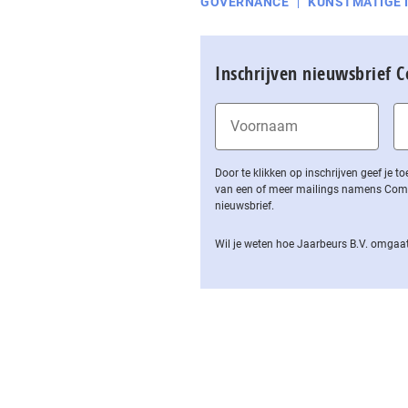
GOVERNANCE
KUNSTMATIGE 
Inschrijven nieuwsbrief 
Door te klikken op inschrijven geef je
van een of meer mailings namens Computa
nieuwsbrief.
Wil je weten hoe Jaarbeurs B.V. omgaat