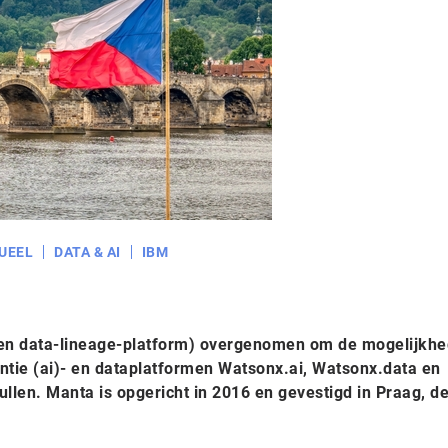
UEEL
DATA & AI
IBM
en data-lineage-platform) overgenomen om de mogelijkh
igentie (ai)- en dataplatformen Watsonx.ai, Watsonx.data en
llen. Manta is opgericht in 2016 en gevestigd in Praag, d