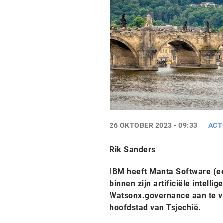
26 OKTOBER 2023 - 09:33
ACT
Rik Sanders
IBM heeft Manta Software (e
binnen zijn artificiële intell
Watsonx.governance aan te vu
hoofdstad van Tsjechië.