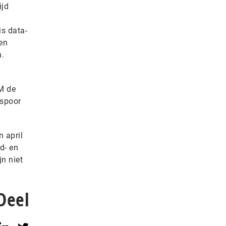
ijd
is data-
en
n.
M de
espoor
 april
d- en
jn niet
Deel