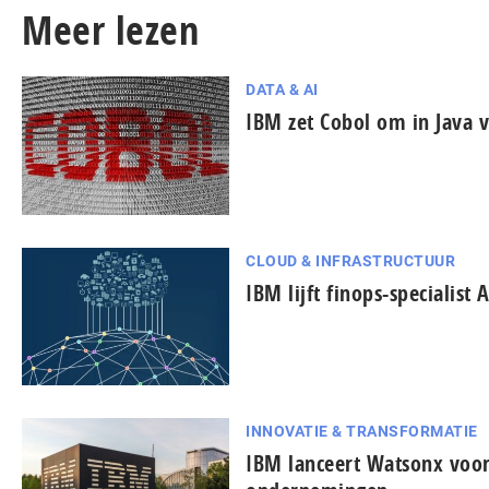
Meer lezen
DATA & AI
IBM zet Cobol om in Java v
CLOUD & INFRASTRUCTUUR
IBM lijft finops-specialist 
INNOVATIE & TRANSFORMATIE
IBM lanceert Watsonx voor