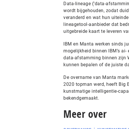
Data-lineage (‘data-afstamming
wordt bijgehouden, zodat duid
veranderd en wat hun uiteinde
lineagetool-aanbieder dat bedr
uitgebreide kaart te leveren v
IBM en Manta werken sinds jun
mogelijkheid binnen IBM’s ai-
data-afstamming binnen zijn 
kunnen bepalen of de juiste da
De overname van Manta markeer
2020 topman werd, heeft Big B
kunstmatige intelligentie-capac
bekendgemaakt.
Meer over