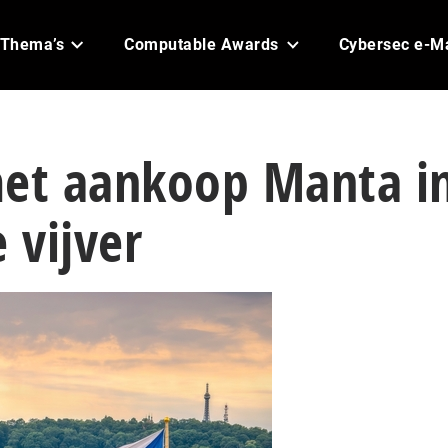
Thema’s
Computable Awards
Cybersec e-M
met aankoop Manta i
 vijver