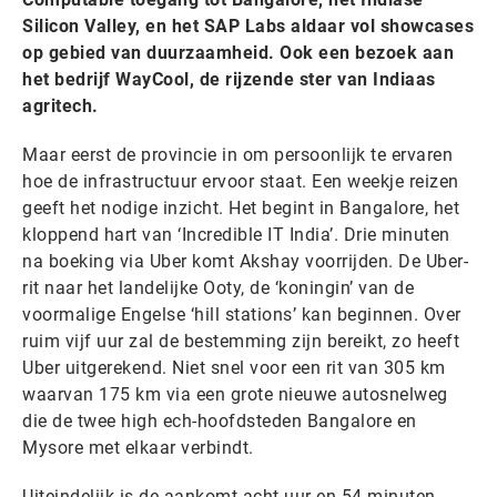
Silicon Valley, en het SAP Labs aldaar vol showcases
op gebied van duurzaamheid. Ook een bezoek aan
het bedrijf WayCool, de rijzende ster van Indiaas
agritech.
Maar eerst de provincie in om persoonlijk te ervaren
hoe de infrastructuur ervoor staat. Een weekje reizen
geeft het nodige inzicht. Het begint in Bangalore, het
kloppend hart van ‘Incredible IT India’. Drie minuten
na boeking via Uber komt Akshay voorrijden. De Uber-
rit naar het landelijke Ooty, de ‘koningin’ van de
voormalige Engelse ‘hill stations’ kan beginnen. Over
ruim vijf uur zal de bestemming zijn bereikt, zo heeft
Uber uitgerekend. Niet snel voor een rit van 305 km
waarvan 175 km via een grote nieuwe autosnelweg
die de twee high ech-hoofdsteden Bangalore en
Mysore met elkaar verbindt.
Uiteindelijk is de aankomt acht uur en 54 minuten