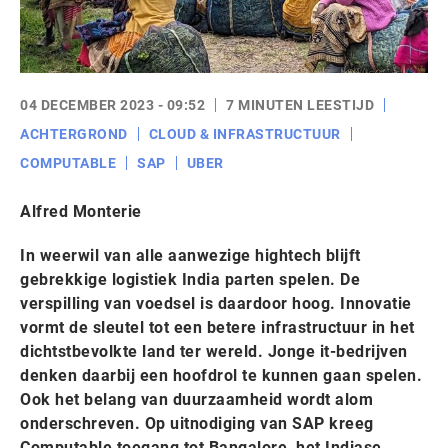
04 DECEMBER 2023 - 09:52
7 MINUTEN LEESTIJD
ACHTERGROND
CLOUD & INFRASTRUCTUUR
COMPUTABLE
SAP
UBER
Alfred Monterie
In weerwil van alle aanwezige hightech blijft
gebrekkige logistiek India parten spelen. De
verspilling van voedsel is daardoor hoog. Innovatie
vormt de sleutel tot een betere infrastructuur in het
dichtstbevolkte land ter wereld. Jonge it-bedrijven
denken daarbij een hoofdrol te kunnen gaan spelen.
Ook het belang van duurzaamheid wordt alom
onderschreven. Op uitnodiging van SAP kreeg
Computable toegang tot Bangalore, het Indiase