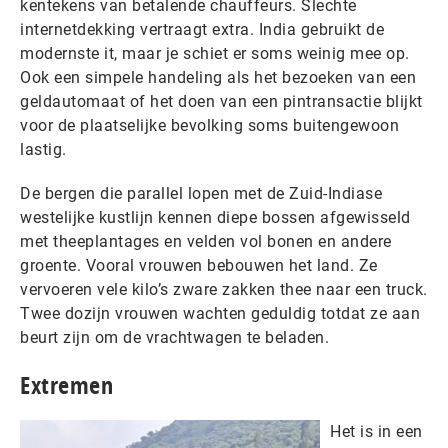
kentekens van betalende chauffeurs. Slechte
internetdekking vertraagt extra. India gebruikt de
modernste it, maar je schiet er soms weinig mee op.
Ook een simpele handeling als het bezoeken van een
geldautomaat of het doen van een pintransactie blijkt
voor de plaatselijke bevolking soms buitengewoon
lastig.
De bergen die parallel lopen met de Zuid-Indiase
westelijke kustlijn kennen diepe bossen afgewisseld
met theeplantages en velden vol bonen en andere
groente. Vooral vrouwen bebouwen het land. Ze
vervoeren vele kilo’s zware zakken thee naar een truck.
Twee dozijn vrouwen wachten geduldig totdat ze aan
beurt zijn om de vrachtwagen te beladen.
Extremen
Het is in een