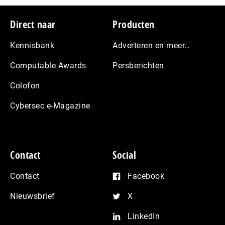
Footer
Direct naar
Producten
Kennisbank
Adverteren en meer…
Computable Awards
Persberichten
Colofon
Cybersec e-Magazine
Contact
Social
Contact
Facebook
Nieuwsbrief
X
LinkedIn