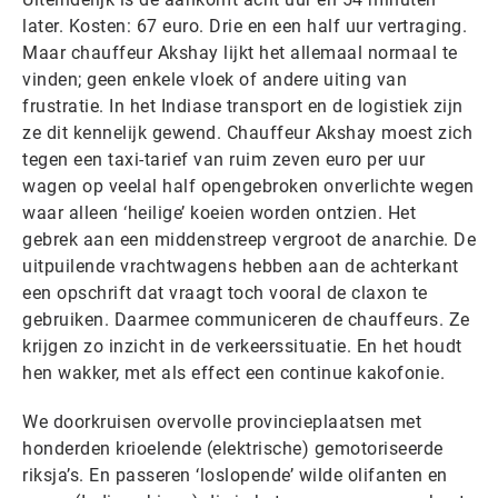
later. Kosten: 67 euro. Drie en een half uur vertraging.
Maar chauffeur Akshay lijkt het allemaal normaal te
vinden; geen enkele vloek of andere uiting van
frustratie. In het Indiase transport en de logistiek zijn
ze dit kennelijk gewend. Chauffeur Akshay moest zich
tegen een taxi-tarief van ruim zeven euro per uur
wagen op veelal half opengebroken onverlichte wegen
waar alleen ‘heilige’ koeien worden ontzien. Het
gebrek aan een middenstreep vergroot de anarchie. De
uitpuilende vrachtwagens hebben aan de achterkant
een opschrift dat vraagt toch vooral de claxon te
gebruiken. Daarmee communiceren de chauffeurs. Ze
krijgen zo inzicht in de verkeerssituatie. En het houdt
hen wakker, met als effect een continue kakofonie.
We doorkruisen overvolle provincieplaatsen met
honderden krioelende (elektrische) gemotoriseerde
riksja’s. En passeren ‘loslopende’ wilde olifanten en