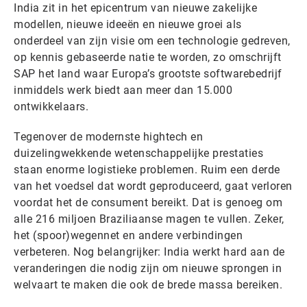
India zit in het epicentrum van nieuwe zakelijke
modellen, nieuwe ideeën en nieuwe groei als
onderdeel van zijn visie om een technologie gedreven,
op kennis gebaseerde natie te worden, zo omschrijft
SAP het land waar Europa’s grootste softwarebedrijf
inmiddels werk biedt aan meer dan 15.000
ontwikkelaars.
Tegenover de modernste hightech en
duizelingwekkende wetenschappelijke prestaties
staan enorme logistieke problemen. Ruim een derde
van het voedsel dat wordt geproduceerd, gaat verloren
voordat het de consument bereikt. Dat is genoeg om
alle 216 miljoen Braziliaanse magen te vullen. Zeker,
het (spoor)wegennet en andere verbindingen
verbeteren. Nog belangrijker: India werkt hard aan de
veranderingen die nodig zijn om nieuwe sprongen in
welvaart te maken die ook de brede massa bereiken.