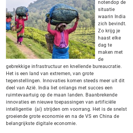
notendop de
situatie
waarin India
zich bevindt.
Zo krijg je
haast elke
dag te
maken met
de
gebrekkige infrastructuur en knellende bureaucratie.
Het is een land van extremen, van grote
tegenstellingen. Innovaties komen steeds meer uit dit
deel van Azië. India liet onlangs met succes een
ruimtevaartuig op de maan landen. Baanbrekende
innovaties en nieuwe toepassingen van artificiële
intelligentie (ai) strijden om voorrang. Het is de snelst
groeiende grote economie en na de VS en China de
belangrijkste digitale economie.