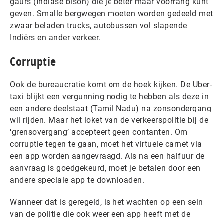
gaurs (Indiase bison) die je beter maar voorrang kunt
geven. Smalle bergwegen moeten worden gedeeld met
zwaar beladen trucks, autobussen vol slapende
Indiërs en ander verkeer.
Corruptie
Ook de bureaucratie komt om de hoek kijken. De Uber-
taxi blijkt een vergunning nodig te hebben als deze in
een andere deelstaat (Tamil Nadu) na zonsondergang
wil rijden. Maar het loket van de verkeerspolitie bij de
‘grensovergang’ accepteert geen contanten. Om
corruptie tegen te gaan, moet het virtuele carnet via
een app worden aangevraagd. Als na een halfuur de
aanvraag is goedgekeurd, moet je betalen door een
andere speciale app te downloaden.
Wanneer dat is geregeld, is het wachten op een sein
van de politie die ook weer een app heeft met de