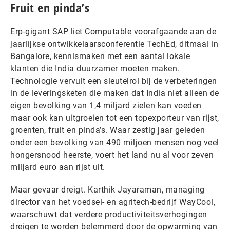
Fruit en pinda’s
Erp-gigant SAP liet Computable voorafgaande aan de
jaarlijkse ontwikkelaarsconferentie TechEd, ditmaal in
Bangalore, kennismaken met een aantal lokale
klanten die India duurzamer moeten maken.
Technologie vervult een sleutelrol bij de verbeteringen
in de leveringsketen die maken dat India niet alleen de
eigen bevolking van 1,4 miljard zielen kan voeden
maar ook kan uitgroeien tot een topexporteur van rijst,
groenten, fruit en pinda’s. Waar zestig jaar geleden
onder een bevolking van 490 miljoen mensen nog veel
hongersnood heerste, voert het land nu al voor zeven
miljard euro aan rijst uit.
Maar gevaar dreigt. Karthik Jayaraman, managing
director van het voedsel- en agritech-bedrijf WayCool,
waarschuwt dat verdere productiviteitsverhogingen
dreigen te worden belemmerd door de opwarming van