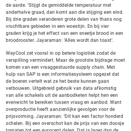
de aarde. ‘Stijgt de gemiddelde temperatuur met
anderhalve graad, dan komt aan die stijging een eind.
Bij drie graden veranderen grote delen van thans nog
vruchtbare gebieden in een woestijn. En bij vier
graden krijg je het effect van een sneetje brood in een
broodrooster. Jayaraman: ‘Alles wordt dan toast’.
WayCool zet vooral in op betere logistiek zodat de
verspilling vermindert. Maar de grootste bijdrage moet
komen van een vraaggestuurde supply chain. Met
hulp van SAP is een informatiesysteem opgezet dat
de boeren vertelt wat ze het beste kunnen gaan
verbouwen. Uitgebreid gebruik van data afkomstig
van alle schakels uit de aanbodketen helpt hen een
evenwicht te bereiken tussen vraag en aanbod. Want
overproductie heeft aanzienlijke gevolgen voor de
prijsvorming. Jayaraman: ‘Dit kan een factor honderd
schelen. Bij een overschot kan de prijs van een doosje
tomaten tot een eurocent dalen. Dat is lager dan de