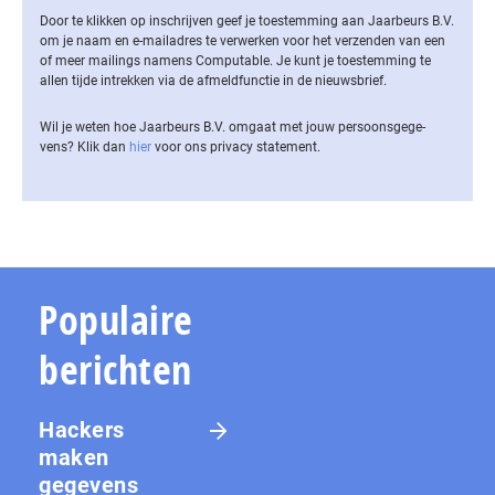
Door te klikken op inschrijven geef je toestemming aan Jaarbeurs B.V.
om je naam en e-mailadres te verwerken voor het verzenden van een
of meer mailings namens Computable. Je kunt je toestemming te
allen tijde intrekken via de af­meld­func­tie in de nieuwsbrief.
Wil je weten hoe Jaarbeurs B.V. omgaat met jouw per­soons­ge­ge­
vens? Klik dan
hier
voor ons privacy statement.
Populaire
berichten
Hackers
maken
gegevens