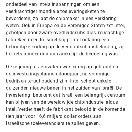
onderdeel van Intels inspanningen om een
veerkrachtiger mondiale toeleveringsketen te
bevorderen, zo laat de chipmaker in een verklaring
weten. Ook in Europa en de Verenigde Staten zet Intel,
geholpen door zware overheidssubsidies, reusachtige
fabrieken neer. In Israël krijgt Intel ook nog een
behoorlijke korting op de vennootschapsbelasting, zij
het iets minder dan aanvankelijk de bedoeling was.
De regering in Jeruzalem was er erg op gebrand dat
de investeringsplannen doorgaan, nu sommige
bedrijven terughoudend zijn. Intel schept enkele
duizenden nieuwe banen in het zuiden van Israël. De
investering betekent dat Israël een belangrijk centrum
kan blijven van de wereldwijde chipindustrie, aldus
Intel. Verder heeft de fabrikant beloofd in de komende
tien jaar voor 16,6 miljard dollar orders aan
Israëlische toeleveranciers te zullen geven.