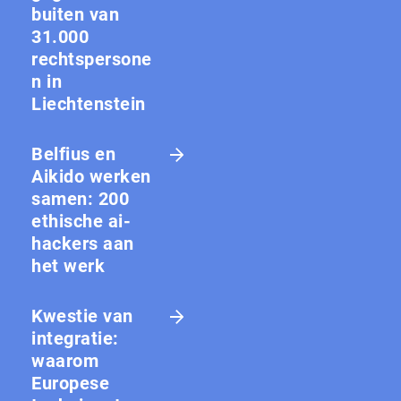
buiten van
31.000
rechtspersone
n in
Liechtenstein
Belfius en
Aikido werken
samen: 200
ethische ai-
hackers aan
het werk
Kwestie van
integratie:
waarom
Europese