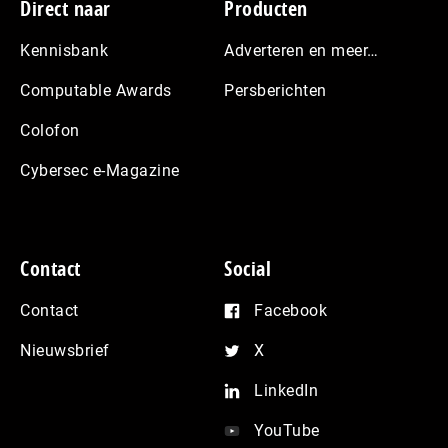
Footer
Direct naar
Producten
Kennisbank
Adverteren en meer…
Computable Awards
Persberichten
Colofon
Cybersec e-Magazine
Contact
Social
Contact
Facebook
Nieuwsbrief
X
LinkedIn
YouTube