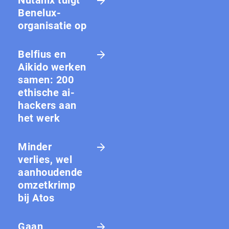
Benelux-
organisatie op
Belfius en
Aikido werken
samen: 200
ethische ai-
hackers aan
het werk
Minder
verlies, wel
aanhoudende
omzetkrimp
bij Atos
Gaan