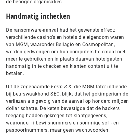
de beoogde organisaties.
Handmatig inchecken
De ransomware-aanval had het gewenste effect:
verschillende casino’s en hotels die eigendom waren
van MGM, waaronder Bellagio en Cosmopolitan,
werden gedwongen om hun computers helemaal niet
meer te gebruiken en in plaats daarvan hotelgasten
handmatig in te checken en klanten contant uit te
betalen.
Uit de zogenaamde
Form 8-K
die MGM later indiende
bij beurswaakhond SEC, blijkt dat het gokimperium de
verliezen als gevolg van de aanval op honderd miljoen
dollar schatte. De keten bevestigde dat de hackers
toegang hadden gekregen tot klantgegevens,
waaronder rijbewijsnummers en sommige sofi- en
paspoortnummers, maar geen wachtwoorden,