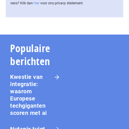
vens? Klik dan
hier
voor ons privacy statement.
Populaire
berichten
Kwestie van
integratie:
waarom
Europese
techgiganten
scoren met ai
Nutanix tuigt