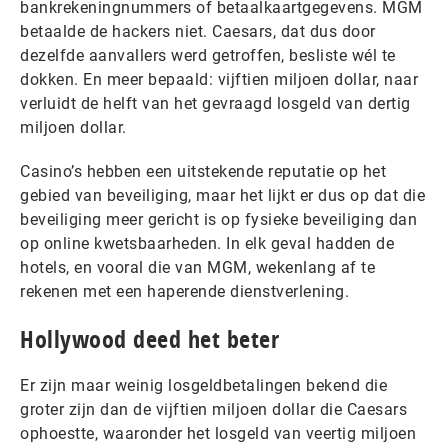
bankrekeningnummers of betaalkaartgegevens. MGM
betaalde de hackers niet. Caesars, dat dus door
dezelfde aanvallers werd getroffen, besliste wél te
dokken. En meer bepaald: vijftien miljoen dollar, naar
verluidt de helft van het gevraagd losgeld van dertig
miljoen dollar.
Casino’s hebben een uitstekende reputatie op het
gebied van beveiliging, maar het lijkt er dus op dat die
beveiliging meer gericht is op fysieke beveiliging dan
op online kwetsbaarheden. In elk geval hadden de
hotels, en vooral die van MGM, wekenlang af te
rekenen met een haperende dienstverlening.
Hollywood deed het beter
Er zijn maar weinig losgeldbetalingen bekend die
groter zijn dan de vijftien miljoen dollar die Caesars
ophoestte, waaronder het losgeld van veertig miljoen