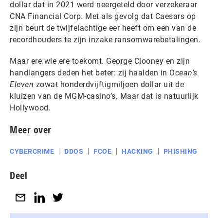
dollar dat in 2021 werd neergeteld door verzekeraar
CNA Financial Corp. Met als gevolg dat Caesars op
zijn beurt de twijfelachtige eer heeft om een van de
recordhouders te zijn inzake ransomwarebetalingen.
Maar ere wie ere toekomt. George Clooney en zijn
handlangers deden het beter: zij haalden in O
cean’s
Eleven
zowat honderdvijftigmiljoen dollar uit de
kluizen van de MGM-casino’s. Maar dat is natuurlijk
Hollywood.
Meer over
CYBERCRIME
DDOS
FCOE
HACKING
PHISHING
Deel