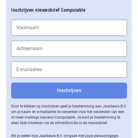
Inschrijven nieuwsbrief Computable
Door te klikken op inschrijven geef je toestemming aan Jaarbeurs B.V.
om je naam en e-mailadres te verwerken voor het verzenden van een
of meer mailings namens Computable. Je kunt je toestemming te
allen tijde intrekken via de af­meld­func­tie in de nieuwsbrief.
Wil je weten hoe Jaarbeurs B.V. omgaat met jouw per­soons­ge­ge­