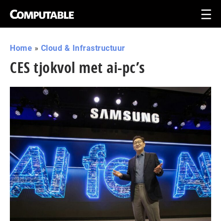
Home
»
Cloud & Infrastructuur
CES tjokvol met ai-pc’s