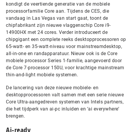
kondigt de veertiende generatie van de mobiele
processorfamilie Core aan. Tijdens de CES, die
vandaag in Las Vegas van start gaat, toont de
chipfabrikant zijn nieuwe vlaggenschip Core i9-
14900HX met 24 cores. Verder introduceert de
chipgigant een complete reeks desktopprocessoren op
65-watt- en 35-watt-niveau voor mainstreamdesktop,
all-in-one en randapparatuur. Nieuw ook is de Core
mobiele processor Series 1-familie, aangevoerd door
de Core 7-processor 150U, voor krachtige mainstream
thin-and-light mobiele systemen.
De lancering van deze nieuwe mobiele- en
desktopprocessoren valt samen met een serie nieuwe
Core Ultra-aangedreven systemen van Intels partners,
die het tijdperk van ai-pc inluiden en ‘ai everywhere’
brengen.
Ai-ready