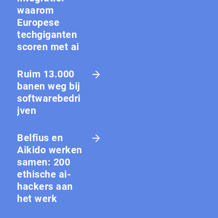
waarom
Europese
techgiganten
scoren met ai
Ruim 13.000
banen weg bij
softwarebedri
jven
Belfius en
Aikido werken
samen: 200
ethische ai-
hackers aan
het werk