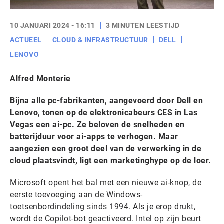
10 JANUARI 2024 - 16:11
3 MINUTEN LEESTIJD
ACTUEEL
CLOUD & INFRASTRUCTUUR
DELL
LENOVO
Alfred Monterie
Bijna alle pc-fabrikanten, aangevoerd door Dell en
Lenovo, tonen op de elektronicabeurs CES in Las
Vegas een ai-pc. Ze beloven de snelheden en
batterijduur voor ai-apps te verhogen. Maar
aangezien een groot deel van de verwerking in de
cloud plaatsvindt, ligt een marketinghype op de loer.
Microsoft opent het bal met een nieuwe ai-knop, de
eerste toevoeging aan de Windows-
toetsenbordindeling sinds 1994. Als je erop drukt,
wordt de Copilot-bot geactiveerd. Intel op zijn beurt