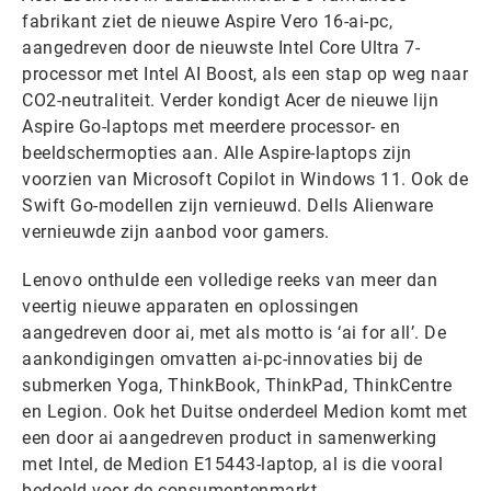
fabrikant ziet de nieuwe Aspire Vero 16-ai-pc,
aangedreven door de nieuwste Intel Core Ultra 7-
processor met Intel AI Boost, als een stap op weg naar
CO2-neutraliteit. Verder kondigt Acer de nieuwe lijn
Aspire Go-laptops met meerdere processor- en
beeldschermopties aan. Alle Aspire-laptops zijn
voorzien van Microsoft Copilot in Windows 11. Ook de
Swift Go-modellen zijn vernieuwd. Dells Alienware
vernieuwde zijn aanbod voor gamers.
Lenovo onthulde een volledige reeks van meer dan
veertig nieuwe apparaten en oplossingen
aangedreven door ai, met als motto is ‘ai for all’. De
aankondigingen omvatten ai-pc-innovaties bij de
submerken Yoga, ThinkBook, ThinkPad, ThinkCentre
en Legion. Ook het Duitse onderdeel Medion komt met
een door ai aangedreven product in samenwerking
met Intel, de Medion E15443-laptop, al is die vooral
bedoeld voor de consumentenmarkt.