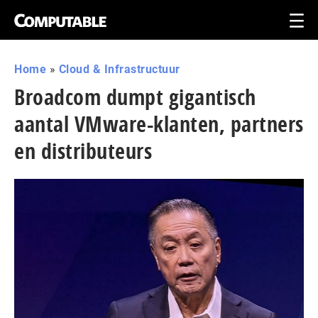
Home
»
Cloud & Infrastructuur
Broadcom dumpt gigantisch
aantal VMware-klanten, partners
en distributeurs