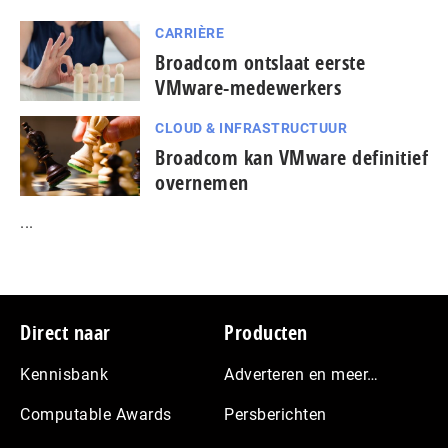
CARRIÈRE
Broadcom ontslaat eerste
VMware-medewerkers
CLOUD & INFRASTRUCTUUR
Broadcom kan VMware definitief
overnemen
...
Footer
Direct naar
Producten
Kennisbank
Adverteren en meer…
Computable Awards
Persberichten