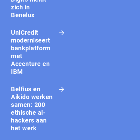
zich in
Benelux
UniCredit
moderniseert
bankplatform
met
Accenture en
IBM
Belfius en
Aikido werken
samen: 200
ethische ai-
hackers aan
het werk