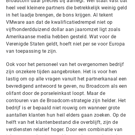
Broadcom daar precies bij aanlegt. Wel staat vast dat
heel veel kleinere partners die betrekkelijk weinig geld
in het laadje brengen, de bons krijgen. Al tekent
VMware aan dat de kwalificatiedrempel niet op
vijfhonderdduizend dollar aan jaaromzet ligt zoals
Amerikaanse media hebben gesteld. Wat voor de
Verenigde Staten geldt, hoeft niet per se voor Europa
van toepassing te zijn.
Ook voor het personeel van het overgenomen bedrijf
zijn onzekere tijden aangebroken. Het is voor hen
lastig om op alle vragen vanuit het partnerkanaal een
bevredigend antwoord te geven, nu Broadcom als een
olifant door de porseleinkast loopt. Maar de
contouren van de Broadcom-strategie zijn helder. Het
bedrijf is er bepaald niet rouwig om wanneer grote
aantallen klanten hun heil elders gaan zoeken. Op de
helft van het klantenbestand die overblijft, zijn de
verdiensten relatief hoger. Door een combinatie van