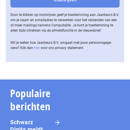
Door te klikken op inschrijven geef je toestemming aan Jaarbeurs B.V.
om je naam en e-mailadres te verwerken voor het verzenden van een
of meer mailings namens Computable. Je kunt je toestemming te
allen tijde intrekken via de af­meld­func­tie in de nieuwsbrief.
Wil je weten hoe Jaarbeurs B.V. omgaat met jouw per­soons­ge­ge­
vens? Klik dan
hier
voor ons privacy statement.
Populaire
berichten
Schwarz
Digits meldt