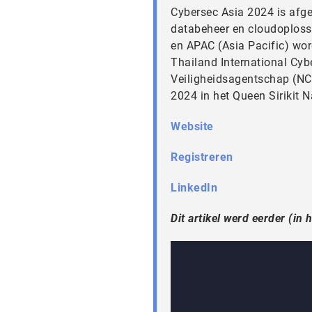
Cybersec Asia 2024 is afge
databeheer en cloudoplos
en APAC (Asia Pacific) wo
Thailand International Cy
Veiligheidsagentschap (NCS
2024 in het Queen Sirikit 
Website
Registreren
LinkedIn
Dit artikel werd eerder (i