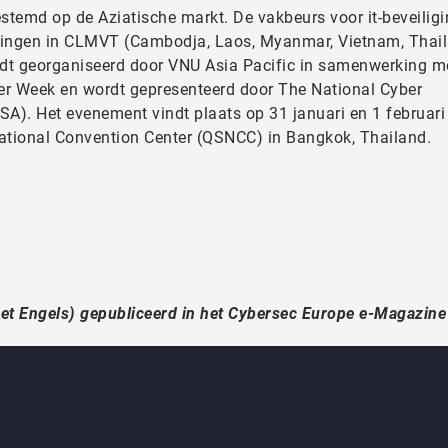
stemd op de Aziatische markt. De vakbeurs voor it-beveiligi
singen in CLMVT (Cambodja, Laos, Myanmar, Vietnam, Thai
rdt georganiseerd door VNU Asia Pacific in samenwerking m
ber Week en wordt gepresenteerd door The National Cyber
A). Het evenement vindt plaats op 31 januari en 1 februari
National Convention Center (QSNCC) in Bangkok, Thailand.
n het Engels) gepubliceerd in het Cybersec Europe e-Magazine