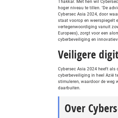
Thakkar. Met hen wil Cybersec
hoger niveau te tillen. ‘De ad
Cybersec Asia 2024, door waard
staat voorop en weerspiegelt e
vertegenwoordiging vanuit zow
Europees), zorgt voor een alo
cyberbeveiliging en innovatiev
Veiligere dig
Cybersec Asia 2024 heeft als 
cyberbeveiliging in heel Azië 
stimuleren, waardoor de weg wo
daarbuiten.
Over Cybers