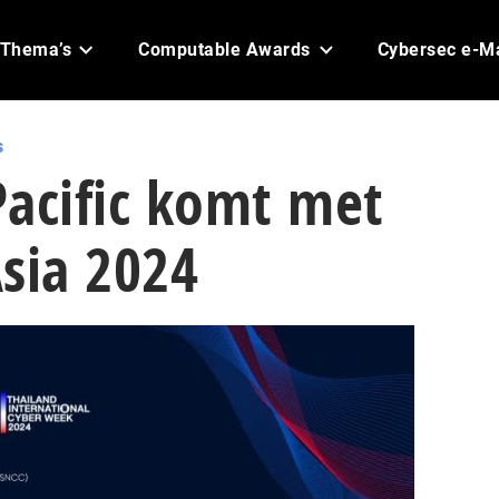
Thema’s
Computable Awards
Cybersec e-M
s
Pacific komt met
sia 2024