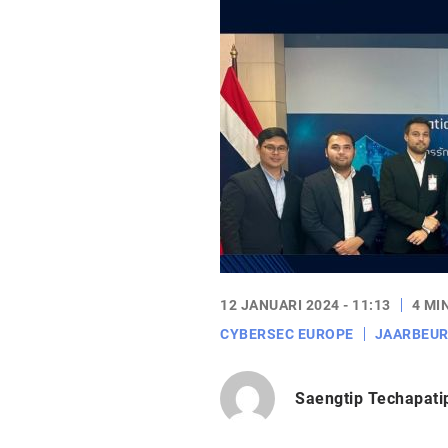
12 JANUARI 2024 - 11:13
4 MI
CYBERSEC EUROPE
JAARBEU
Saengtip Techapat