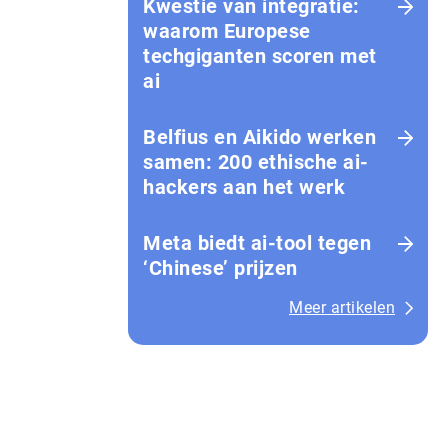
Kwestie van integratie:
waarom Europese
techgiganten scoren met
ai
Belfius en Aikido werken
samen: 200 ethische ai-
hackers aan het werk
Meta biedt ai-tool tegen
‘Chinese’ prijzen
Meer artikelen