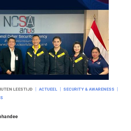
NUTEN LEESTIJD
ACTUEEL
SECURITY & AWARENESS
RS
iphandee