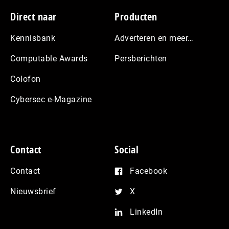
Footer
Direct naar
Producten
Kennisbank
Adverteren en meer…
Computable Awards
Persberichten
Colofon
Cybersec e-Magazine
Contact
Social
Contact
Facebook
Nieuwsbrief
X
LinkedIn