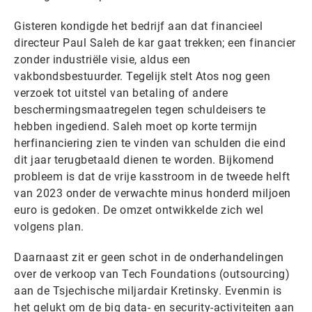
Gisteren kondigde het bedrijf aan dat financieel
directeur Paul Saleh de kar gaat trekken; een financier
zonder industriële visie, aldus een
vakbondsbestuurder. Tegelijk stelt Atos nog geen
verzoek tot uitstel van betaling of andere
beschermingsmaatregelen tegen schuldeisers te
hebben ingediend. Saleh moet op korte termijn
herfinanciering zien te vinden van schulden die eind
dit jaar terugbetaald dienen te worden. Bijkomend
probleem is dat de vrije kasstroom in de tweede helft
van 2023 onder de verwachte minus honderd miljoen
euro is gedoken. De omzet ontwikkelde zich wel
volgens plan.
Daarnaast zit er geen schot in de onderhandelingen
over de verkoop van Tech Foundations (outsourcing)
aan de Tsjechische miljardair Kretinsky. Evenmin is
het gelukt om de big data- en security-activiteiten aan