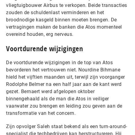
vliegtuigbouwer Airbus te verkopen. Beide transacties
zouden de schuldenlast verminderen en het
broodnodige kasgeld binnen moeten brengen. De
vertragingen maken de banken die Atos momenteel
overeind houden, erg nerveus.
Voortdurende wijzigingen
De voortdurende wijzigingen in de top van Atos
bevorderen het vertrouwen niet. Nourdine Bihmane
hield het vijftien maanden uit, terwijl zijn voorganger
Rodolphe Belmer na een half jaar aan de kant werd
gezet. Bernaert werd afgelopen oktober
binnengehaald als de man die Atos in veiliger
vaarwater zou brengen en leiding zou geven aan de
transformatie van het concern.
Zijn opvolger Saleh staat bekend als een turn-around-
specialist die techbedrijven kan herstructureren. Hij