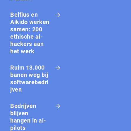
Belfius en
Aikido werken
samen: 200
ethische ai-
hackers aan
het werk
Ruim 13.000
banen weg bij
softwarebedri
jven
Bedrijven
blijven
hangen in ai-
pilots