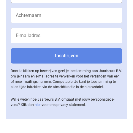
Door te klikken op inschrijven geef je toestemming aan Jaarbeurs B.V.
om je naam en e-mailadres te verwerken voor het verzenden van een
of meer mailings namens Computable. Je kunt je toestemming te
allen tijde intrekken via de af­meld­func­tie in de nieuwsbrief.
Wil je weten hoe Jaarbeurs B.V. omgaat met jouw per­soons­ge­ge­
vens? Klik dan
hier
voor ons privacy statement.