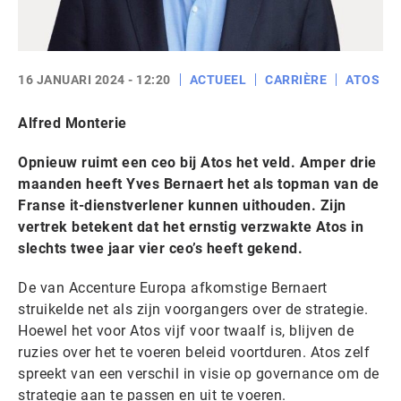
16 JANUARI 2024 - 12:20
ACTUEEL
CARRIÈRE
ATOS
Alfred Monterie
Opnieuw ruimt een ceo bij Atos het veld. Amper drie
maanden heeft Yves Bernaert het als topman van de
Franse it-dienstverlener kunnen uithouden. Zijn
vertrek betekent dat het ernstig verzwakte Atos in
slechts twee jaar vier ceo’s heeft gekend.
De van Accenture Europa afkomstige Bernaert
struikelde net als zijn voorgangers over de strategie.
Hoewel het voor Atos vijf voor twaalf is, blijven de
ruzies over het te voeren beleid voortduren. Atos zelf
spreekt van een verschil in visie op governance om de
strategie aan te passen en uit te voeren.