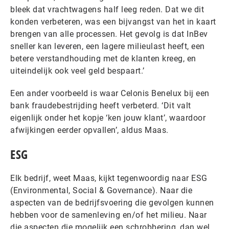
bleek dat vrachtwagens half leeg reden. Dat we dit
konden verbeteren, was een bijvangst van het in kaart
brengen van alle processen. Het gevolg is dat InBev
sneller kan leveren, een lagere milieulast heeft, een
betere verstandhouding met de klanten kreeg, en
uiteindelijk ook veel geld bespaart.’
Een ander voorbeeld is waar Celonis Benelux bij een
bank fraudebestrijding heeft verbeterd. ‘Dit valt
eigenlijk onder het kopje ‘ken jouw klant’, waardoor
afwijkingen eerder opvallen’, aldus Maas.
ESG
Elk bedrijf, weet Maas, kijkt tegenwoordig naar ESG
(Environmental, Social & Governance). Naar die
aspecten van de bedrijfsvoering die gevolgen kunnen
hebben voor de samenleving en/of het milieu. Naar
die aspecten die mogelijk een schrobbering, dan wel