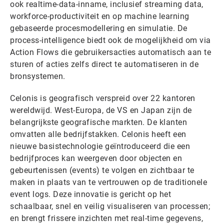
ook realtime-data-inname, inclusief streaming data,
workforce-productiviteit en op machine learning
gebaseerde procesmodellering en simulatie. De
process-intelligence biedt ook de mogelijkheid om via
Action Flows die gebruikersacties automatisch aan te
sturen of acties zelfs direct te automatiseren in de
bronsystemen.
Celonis is geografisch verspreid over 22 kantoren
wereldwijd. West-Europa, de VS en Japan zijn de
belangrijkste geografische markten. De klanten
omvatten alle bedrijfstakken. Celonis heeft een
nieuwe basistechnologie geïntroduceerd die een
bedrijfproces kan weergeven door objecten en
gebeurtenissen (events) te volgen en zichtbaar te
maken in plaats van te vertrouwen op de traditionele
event logs. Deze innovatie is gericht op het
schaalbaar, snel en veilig visualiseren van processen;
en brengt frissere inzichten met real-time gegevens,