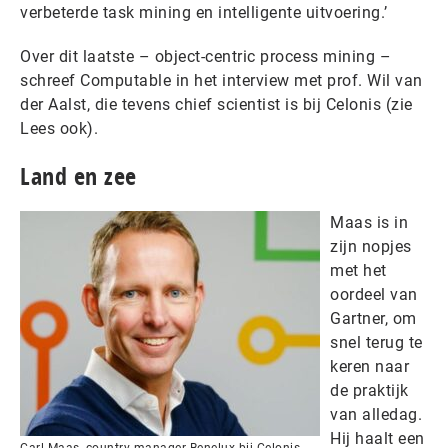
verbeterde task mining en intelligente uitvoering.’
Over dit laatste – object-centric process mining –
schreef Computable in het interview met prof. Wil van
der Aalst, die tevens chief scientist is bij Celonis (zie
Lees ook).
Land en zee
Maas is in
zijn nopjes
met het
oordeel van
Gartner, om
snel terug te
keren naar
de praktijk
van alledag.
Hij haalt een