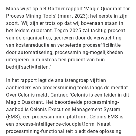
Maas wijst op het Gartner-rapport ‘Magic Quadrant for
Process Mining Tools’ (maart 2023); het eerste in zijn
soort. ‘Wij zijn er trots op dat wij bovenaan staan in
het leiders-quadrant. Tegen 2025 zal tachtig procent
van de organisaties, gedreven door de verwachting
van kostenreductie en verbeterde procesefficiëntie
door automatisering, processmining-mogelijkheden
integreren in minstens tien procent van hun
bedrijfsactiviteiten.’
In het rapport legt de analistengroep vijftien
aanbieders van processmining-tools langs de meetlat.
Over Celonis meldt Gartner: ‘Celonis is een leider in dit
Magic Quadrant. Het beoordeelde processmining-
aanbod is Celonis Execution Management System
(EMS), een processmining-platform. Celonis EMS is
een process-intelligence-cloudplatform. Naast
processmining-functionaliteit biedt deze oplossing