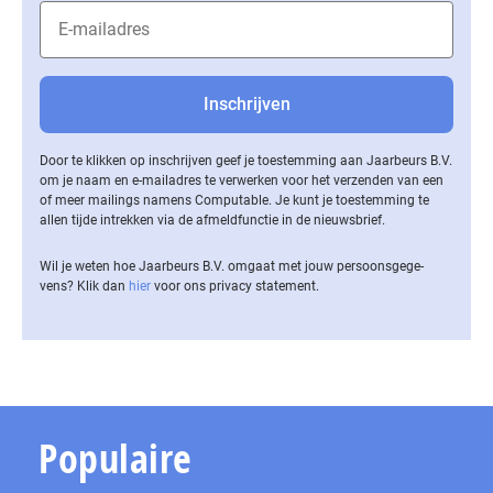
Door te klikken op inschrijven geef je toestemming aan Jaarbeurs B.V.
om je naam en e-mailadres te verwerken voor het verzenden van een
of meer mailings namens Computable. Je kunt je toestemming te
allen tijde intrekken via de af­meld­func­tie in de nieuwsbrief.
Wil je weten hoe Jaarbeurs B.V. omgaat met jouw per­soons­ge­ge­
vens? Klik dan
hier
voor ons privacy statement.
Populaire