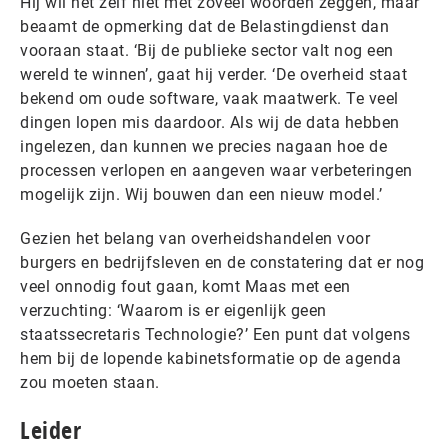
Hij wil het zelf niet met zoveel woorden zeggen, maar
beaamt de opmerking dat de Belastingdienst dan
vooraan staat. ‘Bij de publieke sector valt nog een
wereld te winnen’, gaat hij verder. ‘De overheid staat
bekend om oude software, vaak maatwerk. Te veel
dingen lopen mis daardoor. Als wij de data hebben
ingelezen, dan kunnen we precies nagaan hoe de
processen verlopen en aangeven waar verbeteringen
mogelijk zijn. Wij bouwen dan een nieuw model.’
Gezien het belang van overheidshandelen voor
burgers en bedrijfsleven en de constatering dat er nog
veel onnodig fout gaan, komt Maas met een
verzuchting: ‘Waarom is er eigenlijk geen
staatssecretaris Technologie?’ Een punt dat volgens
hem bij de lopende kabinetsformatie op de agenda
zou moeten staan.
Leider