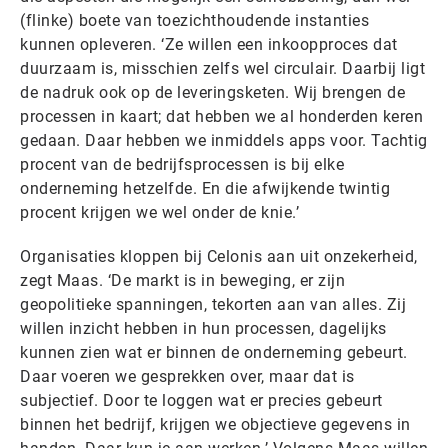
(flinke) boete van toezichthoudende instanties
kunnen opleveren. ‘Ze willen een inkoopproces dat
duurzaam is, misschien zelfs wel circulair. Daarbij ligt
de nadruk ook op de leveringsketen. Wij brengen de
processen in kaart; dat hebben we al honderden keren
gedaan. Daar hebben we inmiddels apps voor. Tachtig
procent van de bedrijfsprocessen is bij elke
onderneming hetzelfde. En die afwijkende twintig
procent krijgen we wel onder de knie.’
Organisaties kloppen bij Celonis aan uit onzekerheid,
zegt Maas. ‘De markt is in beweging, er zijn
geopolitieke spanningen, tekorten aan van alles. Zij
willen inzicht hebben in hun processen, dagelijks
kunnen zien wat er binnen de onderneming gebeurt.
Daar voeren we gesprekken over, maar dat is
subjectief. Door te loggen wat er precies gebeurt
binnen het bedrijf, krijgen we objectieve gegevens in