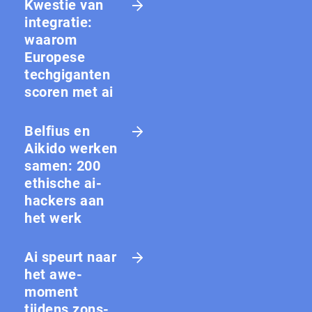
Kwestie van
integratie:
waarom
Europese
techgiganten
scoren met ai
Belfius en
Aikido werken
samen: 200
ethische ai-
hackers aan
het werk
Ai speurt naar
het awe-
moment
tijdens zons­