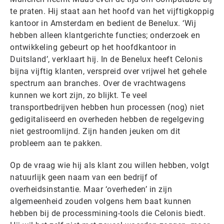
te praten. Hij staat aan het hoofd van het vijftigkoppig
kantoor in Amsterdam en bedient de Benelux. ‘Wij
hebben alleen klantgerichte functies; onderzoek en
ontwikkeling gebeurt op het hoofdkantoor in
Duitsland’, verklaart hij. In de Benelux heeft Celonis
bijna vijftig klanten, verspreid over vrijwel het gehele
spectrum aan branches. Over de vrachtwagens
kunnen we kort zijn, zo blijkt. Te veel
transportbedrijven hebben hun processen (nog) niet
gedigitaliseerd en overheden hebben de regelgeving
niet gestroomlijnd. Zijn handen jeuken om dit
probleem aan te pakken.
Op de vraag wie hij als klant zou willen hebben, volgt
natuurlijk geen naam van een bedrijf of
overheidsinstantie. Maar ‘overheden’ in zijn
algemeenheid zouden volgens hem baat kunnen
hebben bij de processmining-tools die Celonis biedt.