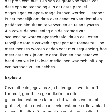
dat probleem niet. Een van de grote voordelen van
deze opslag technologie is dat data parallel
opgeslagen en opgevraagd kunnen worden. Hierdoor
is het mogelijk om data over genetica van tientallen
patiënten simultaan te verwerken en te analyseren.
Als zowel de berekening als de storage van
sequencing worden opgeschaald, dalen de kosten
terwijl de totale verwerkingscapaciteit toeneemt. Hoe
meer mensen worden onderzocht met sequencing, hoe
meer data er zijn om te gebruiken en hoe beter we
begrijpen welke invloed medicijnen waarschijnlijk op
een persoon zullen hebben.
Explosie
Gezondheidsgegevens zijn heterogeen wat betreft
formaat, grootte en gebruiksfrequentie:
genomicabestanden kunnen tot wel duizend maal
groter zijn dan medische beeldbestanden (die vaak al
reusachtig zijn). Daarnaast neemt de hoeveelheid