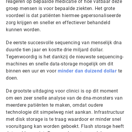
reageren op bepaalde medicatie of hoe vatbaar deze
groep mensen is voor bepaalde ziekten. Het grote
voordeel is dat patiënten hiermee gepersonaliseerde
zorg krijgen en sneller en effectiever behandeld
kunnen worden.
De eerste succesvolle sequencing van menselijk dna
duurde tien jaar en kostte drie miljard dollar.
Tegenwoordig is het dankzij de nieuwste sequencing-
machines en snelle data-storage mogelijk om dit
binnen een uur en voor
minder dan duizend dollar
te
doen.
De grootste uitdaging voor clinici is op dit moment
om een zeer snelle analyse van de dna-monsters van
meerdere patiënten te maken, omdat oudere
technologie dit simpelweg niet aankan. Infrastructuur
met disk storage is te traag waardoor er minder snel
vooruitgang kan worden geboekt. Flash storage heeft