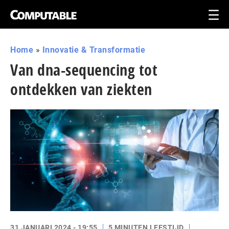
Home
»
Innovatie & Transformatie
Van dna-sequencing tot
ontdekken van ziekten
31 JANUARI 2024 - 19:55
5 MINUTEN LEESTIJD