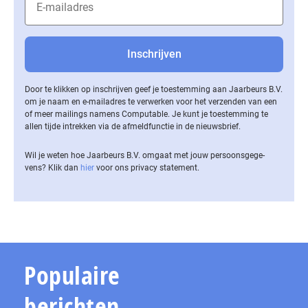
Door te klikken op inschrijven geef je toestemming aan Jaarbeurs B.V.
om je naam en e-mailadres te verwerken voor het verzenden van een
of meer mailings namens Computable. Je kunt je toestemming te
allen tijde intrekken via de af­meld­func­tie in de nieuwsbrief.
Wil je weten hoe Jaarbeurs B.V. omgaat met jouw per­soons­ge­ge­
vens? Klik dan
hier
voor ons privacy statement.
Populaire
berichten