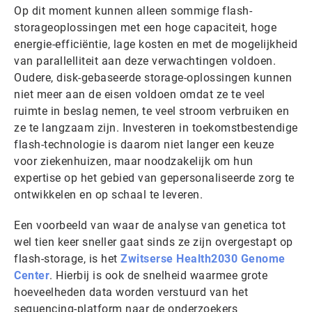
Op dit moment kunnen alleen sommige flash-
storageoplossingen met een hoge capaciteit, hoge
energie-efficiëntie, lage kosten en met de mogelijkheid
van parallelliteit aan deze verwachtingen voldoen.
Oudere, disk-gebaseerde storage-oplossingen kunnen
niet meer aan de eisen voldoen omdat ze te veel
ruimte in beslag nemen, te veel stroom verbruiken en
ze te langzaam zijn. Investeren in toekomstbestendige
flash-technologie is daarom niet langer een keuze
voor ziekenhuizen, maar noodzakelijk om hun
expertise op het gebied van gepersonaliseerde zorg te
ontwikkelen en op schaal te leveren.
Een voorbeeld van waar de analyse van genetica tot
wel tien keer sneller gaat sinds ze zijn overgestapt op
flash-storage, is het
Zwitserse Health2030 Genome
Center
. Hierbij is ook de snelheid waarmee grote
hoeveelheden data worden verstuurd van het
sequencing-platform naar de onderzoekers