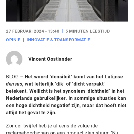
27 FEBRUARI 2024 - 13:40
5 MINUTEN LEESTIJD
OPINIE
INNOVATIE & TRANSFORMATIE
Vincent Oostlander
BLOG –
Het woord ‘densiteit’ komt van het Latijnse
densus
, wat letterlijk ‘dik’ of ‘dicht verpakt’
betekent. Wellicht is het synoniem ‘dichtheid’ in het
Nederlands gebruikelijker. In sommige situaties kan
een hoge dichtheid negatief zijn, maar dat hoeft niet
altijd het geval te zijn.
Zonder twijfel heb je al eens de volgende
reclameboodschap op een product zien staan: ‘Nu