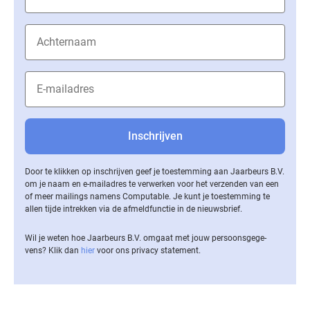
Door te klikken op inschrijven geef je toestemming aan Jaarbeurs B.V.
om je naam en e-mailadres te verwerken voor het verzenden van een
of meer mailings namens Computable. Je kunt je toestemming te
allen tijde intrekken via de af­meld­func­tie in de nieuwsbrief.
Wil je weten hoe Jaarbeurs B.V. omgaat met jouw per­soons­ge­ge­
vens? Klik dan
hier
voor ons privacy statement.