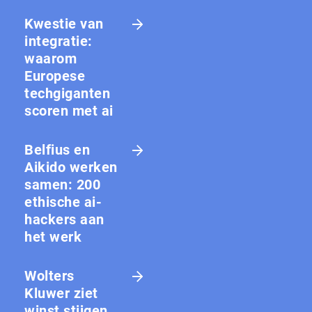
Kwestie van
integratie:
waarom
Europese
techgiganten
scoren met ai
Belfius en
Aikido werken
samen: 200
ethische ai-
hackers aan
het werk
Wolters
Kluwer ziet
winst stijgen