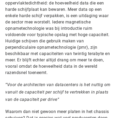
oppervlaktedichtheid: de hoeveelheid data die een
harde schijfplaat kan bewaren. Meer data op een
enkele harde schijf verpakken, is een uitdaging waar
de sector mee worstelt. Iedere magnetische
opnametechnologie was bij introductie ruim
voldoende voor typische opslag met hoge capaciteit.
Huidige schijven die gebruik maken van
perpendiculaire opnametechnologie (pmr), zijn
beschikbaar met capaciteiten van twintig terabyte en
meer. Er blijft echter altijd drang om meer te doen,
vooral omdat de hoeveelheid data in de wereld
razendsnel toeneemt.
Voor de architecten van datacenters is het nuttig om
vanuit de capaciteit per schijf te vertrekken in plaats
van de capaciteit per drive
Waarom dan niet gewoon meer platen in het chassis
schuiven? Dat is precies wat veel producenten doen