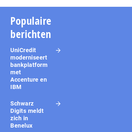
Populaire
berichten
UniCredit
moderniseert
bankplatform
met
Accenture en
IBM
Schwarz
Digits meldt
zich in
Benelux