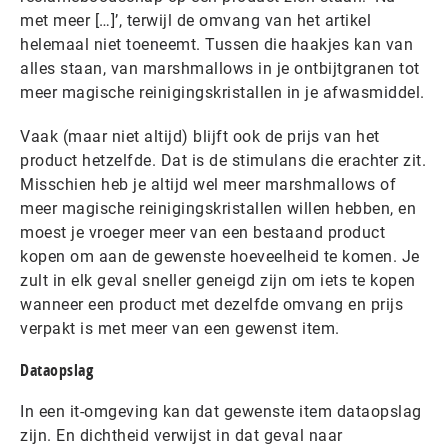
met meer […]’, terwijl de omvang van het artikel
helemaal niet toeneemt. Tussen die haakjes kan van
alles staan, van marshmallows in je ontbijtgranen tot
meer magische reinigingskristallen in je afwasmiddel.
Vaak (maar niet altijd) blijft ook de prijs van het
product hetzelfde. Dat is de stimulans die erachter zit.
Misschien heb je altijd wel meer marshmallows of
meer magische reinigingskristallen willen hebben, en
moest je vroeger meer van een bestaand product
kopen om aan de gewenste hoeveelheid te komen. Je
zult in elk geval sneller geneigd zijn om iets te kopen
wanneer een product met dezelfde omvang en prijs
verpakt is met meer van een gewenst item.
Dataopslag
In een it-omgeving kan dat gewenste item dataopslag
zijn. En dichtheid verwijst in dat geval naar