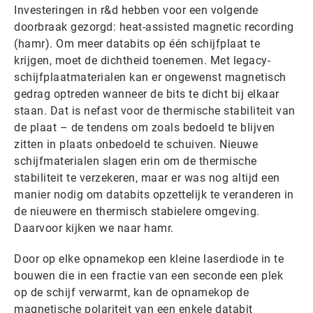
Investeringen in r&d hebben voor een volgende
doorbraak gezorgd: heat-assisted magnetic recording
(hamr). Om meer databits op één schijfplaat te
krijgen, moet de dichtheid toenemen. Met legacy-
schijfplaatmaterialen kan er ongewenst magnetisch
gedrag optreden wanneer de bits te dicht bij elkaar
staan. Dat is nefast voor de thermische stabiliteit van
de plaat – de tendens om zoals bedoeld te blijven
zitten in plaats onbedoeld te schuiven. Nieuwe
schijfmaterialen slagen erin om de thermische
stabiliteit te verzekeren, maar er was nog altijd een
manier nodig om databits opzettelijk te veranderen in
de nieuwere en thermisch stabielere omgeving.
Daarvoor kijken we naar hamr.
Door op elke opnamekop een kleine laserdiode in te
bouwen die in een fractie van een seconde een plek
op de schijf verwarmt, kan de opnamekop de
magnetische polariteit van een enkele databit