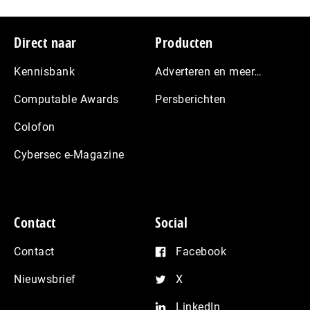
Footer
Direct naar
Producten
Kennisbank
Adverteren en meer…
Computable Awards
Persberichten
Colofon
Cybersec e-Magazine
Contact
Social
Contact
Facebook
Nieuwsbrief
X
LinkedIn