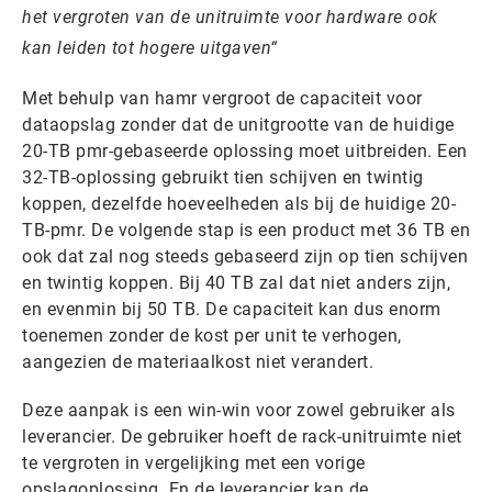
het vergroten van de unitruimte voor hardware ook
kan leiden tot hogere uitgaven
Met behulp van hamr vergroot de capaciteit voor
dataopslag zonder dat de unitgrootte van de huidige
20-TB pmr-gebaseerde oplossing moet uitbreiden. Een
32-TB-oplossing gebruikt tien schijven en twintig
koppen, dezelfde hoeveelheden als bij de huidige 20-
TB-pmr. De volgende stap is een product met 36 TB en
ook dat zal nog steeds gebaseerd zijn op tien schijven
en twintig koppen. Bij 40 TB zal dat niet anders zijn,
en evenmin bij 50 TB. De capaciteit kan dus enorm
toenemen zonder de kost per unit te verhogen,
aangezien de materiaalkost niet verandert.
Deze aanpak is een win-win voor zowel gebruiker als
leverancier. De gebruiker hoeft de rack-unitruimte niet
te vergroten in vergelijking met een vorige
opslagoplossing. En de leverancier kan de