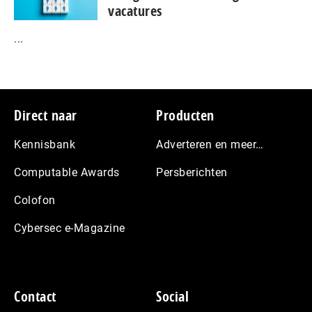
vacatures
...
Footer
Direct naar
Producten
Kennisbank
Adverteren en meer…
Computable Awards
Persberichten
Colofon
Cybersec e-Magazine
Contact
Social