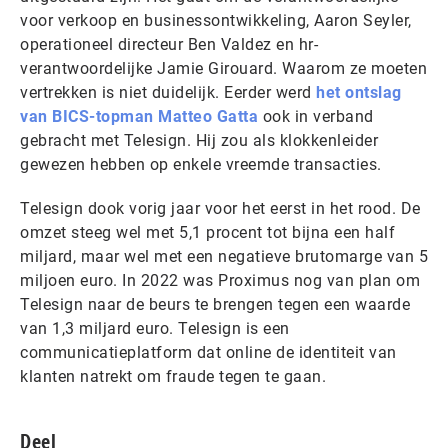
voor verkoop en businessontwikkeling, Aaron Seyler,
operationeel directeur Ben Valdez en hr-
verantwoordelijke Jamie Girouard. Waarom ze moeten
vertrekken is niet duidelijk. Eerder werd
het ontslag
van BICS-topman Matteo Gatta
ook in verband
gebracht met Telesign. Hij zou als klokkenleider
gewezen hebben op enkele vreemde transacties.
Telesign dook vorig jaar voor het eerst in het rood. De
omzet steeg wel met 5,1 procent tot bijna een half
miljard, maar wel met een negatieve brutomarge van 5
miljoen euro. In 2022 was Proximus nog van plan om
Telesign naar de beurs te brengen tegen een waarde
van 1,3 miljard euro. Telesign is een
communicatieplatform dat online de identiteit van
klanten natrekt om fraude tegen te gaan.
Deel