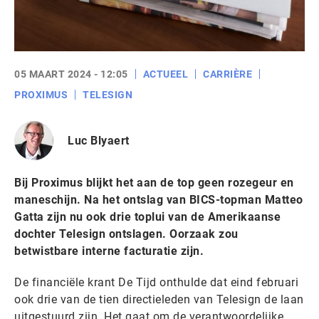
05 MAART 2024 - 12:05
ACTUEEL
CARRIÈRE
PROXIMUS
TELESIGN
Luc Blyaert
Bij Proximus blijkt het aan de top geen rozegeur en
maneschijn. Na het ontslag van BICS-topman Matteo
Gatta zijn nu ook drie toplui van de Amerikaanse
dochter Telesign ontslagen. Oorzaak zou
betwistbare interne facturatie zijn.
De financiële krant De Tijd onthulde dat eind februari
ook drie van de tien directieleden van Telesign de laan
uitgestuurd zijn. Het gaat om de verantwoordelijke