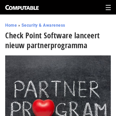
Home
»
Security & Awareness
Check Point Software lanceert
nieuw partnerprogramma