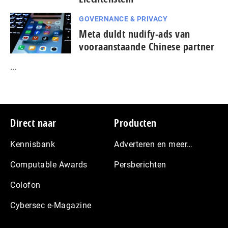
GOVERNANCE & PRIVACY
Meta duldt nudify-ads van
vooraanstaande Chinese partner
...
Footer
Direct naar
Producten
Kennisbank
Adverteren en meer…
Computable Awards
Persberichten
Colofon
Cybersec e-Magazine