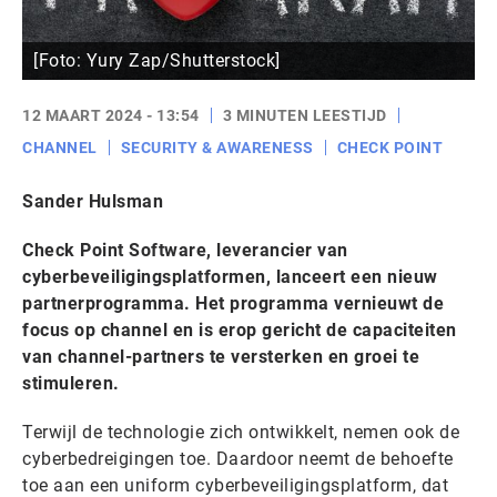
[Foto: Yury Zap/Shutterstock]
12 MAART 2024 - 13:54
3 MINUTEN LEESTIJD
CHANNEL
SECURITY & AWARENESS
CHECK POINT
Sander Hulsman
Check Point Software, leverancier van
cyberbeveiligingsplatformen, lanceert een nieuw
partnerprogramma. Het programma vernieuwt de
focus op channel en is erop gericht de capaciteiten
van channel-partners te versterken en groei te
stimuleren.
Terwijl de technologie zich ontwikkelt, nemen ook de
cyberbedreigingen toe. Daardoor neemt de behoefte
toe aan een uniform cyberbeveiligingsplatform, dat