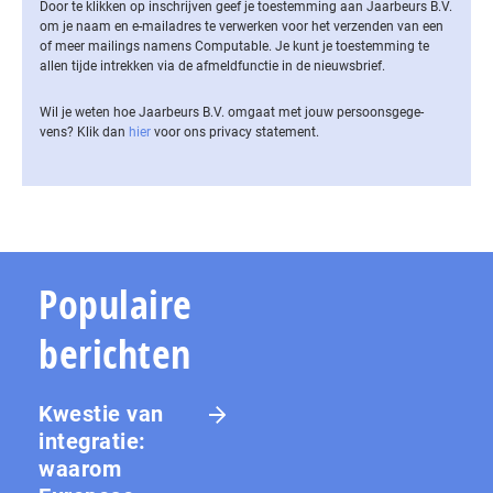
Door te klikken op inschrijven geef je toestemming aan Jaarbeurs B.V.
om je naam en e-mailadres te verwerken voor het verzenden van een
of meer mailings namens Computable. Je kunt je toestemming te
allen tijde intrekken via de af­meld­func­tie in de nieuwsbrief.
Wil je weten hoe Jaarbeurs B.V. omgaat met jouw per­soons­ge­ge­
vens? Klik dan
hier
voor ons privacy statement.
Populaire
berichten
Kwestie van
integratie:
waarom