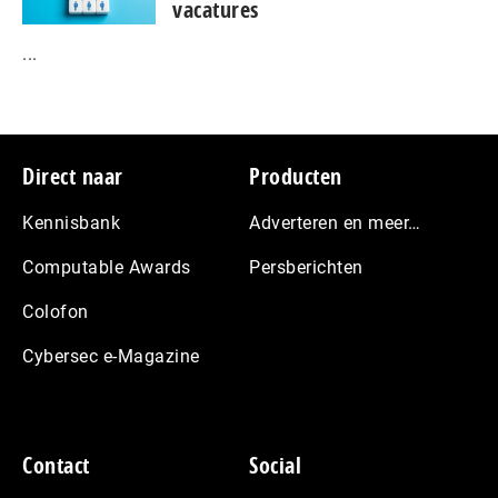
vacatures
...
Footer
Direct naar
Producten
Kennisbank
Adverteren en meer…
Computable Awards
Persberichten
Colofon
Cybersec e-Magazine
Contact
Social