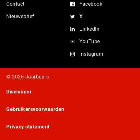
Contact
Facebook
Nieuwsbrief
X
LinkedIn
YouTube
Instagram
© 2026 Jaarbeurs
Disclaimer
Gebruikersvoorwaarden
Privacy statement