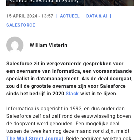
Kantoor Salesforce in Sydney
15 APRIL 2024 - 13:57
ACTUEEL
DATA & AI
SALESFORCE
William Visterin
Salesforce zit in vergevorderde gesprekken voor
een overname van Informatica, een vooraanstaande
specialist in datamanagement. Als de deal doorgaat,
zou dit de grootste overname zijn voor Salesforce
sinds het bedrijf in 2020
Slack
wist in te lijven.
Informatica is opgericht in 1993, en dus ouder dan
Salesforce zelf dat zelf rond de eeuwwisseling boven
de doopvont werd gehouden. Een mogelijke deal
tussen de twee kan nog deze maand rond zijn, meldt
The Wall Street Journal
. Beide bedrijven werkten ook