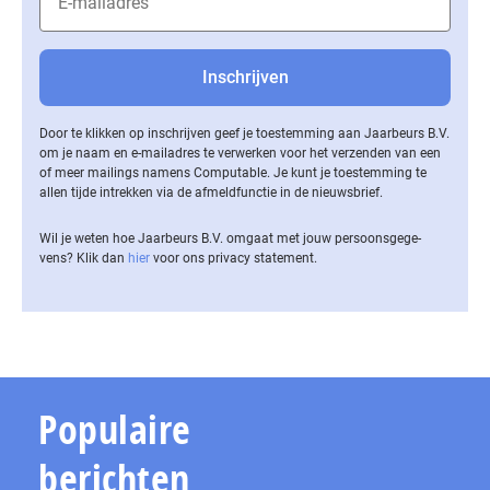
Door te klikken op inschrijven geef je toestemming aan Jaarbeurs B.V.
om je naam en e-mailadres te verwerken voor het verzenden van een
of meer mailings namens Computable. Je kunt je toestemming te
allen tijde intrekken via de af­meld­func­tie in de nieuwsbrief.
Wil je weten hoe Jaarbeurs B.V. omgaat met jouw per­soons­ge­ge­
vens? Klik dan
hier
voor ons privacy statement.
Populaire
berichten