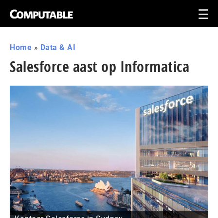
Home
»
Data & AI
Salesforce aast op Informatica