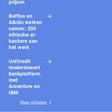
prijzen
Belfius en
Aikido werken
samen: 200
ethische ai-
hackers aan
het werk
UniCredit
moderniseert
bankplatform
met
Accenture en
IBM
Meer artikelen