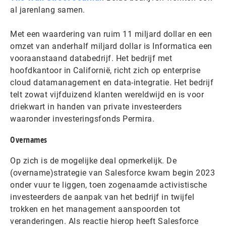
al jarenlang samen.
Met een waardering van ruim 11 miljard dollar en een
omzet van anderhalf miljard dollar is Informatica een
vooraanstaand databedrijf. Het bedrijf met
hoofdkantoor in Californië, richt zich op enterprise
cloud datamanagement en data-integratie. Het bedrijf
telt zowat vijfduizend klanten wereldwijd en is voor
driekwart in handen van private investeerders
waaronder investeringsfonds Permira.
Overnames
Op zich is de mogelijke deal opmerkelijk. De
(overname)strategie van Salesforce kwam begin 2023
onder vuur te liggen, toen zogenaamde activistische
investeerders de aanpak van het bedrijf in twijfel
trokken en het management aanspoorden tot
veranderingen. Als reactie hierop heeft Salesforce