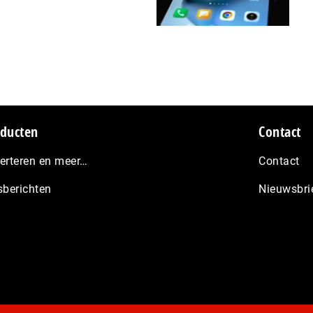
ducten
Contact
erteren en meer…
Contact
sberichten
Nieuwsbri