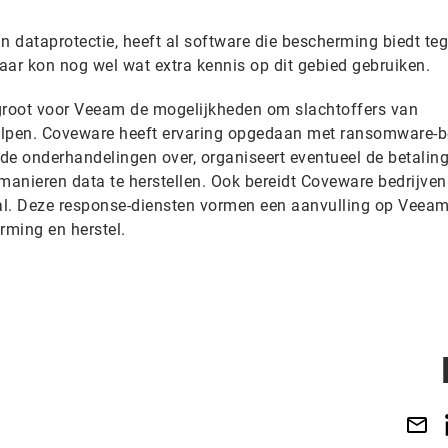
 dataprotectie, heeft al software die bescherming biedt te
r kon nog wel wat extra kennis op dit gebied gebruiken.
rgroot voor Veeam de mogelijkheden om slachtoffers van
elpen. Coveware heeft ervaring opgedaan met ransomware-b
de onderhandelingen over, organiseert eventueel de betalin
manieren data te herstellen. Ook bereidt Coveware bedrijven
al. Deze response-diensten vormen een aanvulling op Veea
ming en herstel.