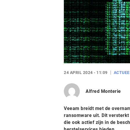
24 APRIL 2024 - 11:09
ACTUEE
Alfred Monterie
Veeam breidt met de overname
ransomware uit. Dit versterkt
die ook actief zijn in de bes
herstelservices bieden.