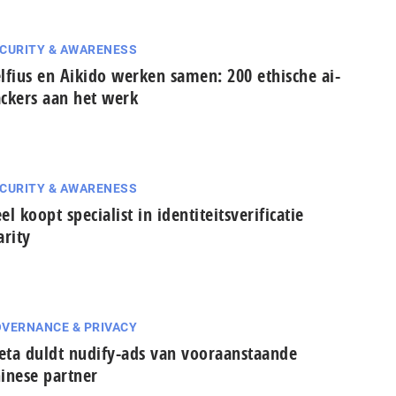
CURITY & AWARENESS
lfius en Aikido werken samen: 200 ethische ai-
ckers aan het werk
CURITY & AWARENESS
el koopt specialist in identiteitsverificatie
arity
VERNANCE & PRIVACY
ta duldt nudify-ads van vooraanstaande
inese partner