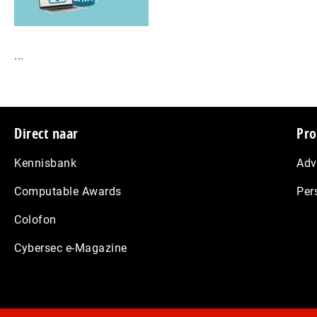
...
Footer
Direct naar
Pro
Kennisbank
Adv
Computable Awards
Per
Colofon
Cybersec e-Magazine