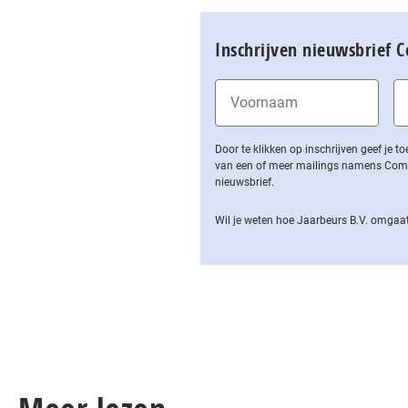
Inschrijven nieuwsbrief 
Door te klikken op inschrijven geef je
van een of meer mailings namens Computa
nieuwsbrief.
Wil je weten hoe Jaarbeurs B.V. omgaat