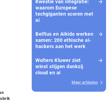
Kwestie van integratie:
waarom Europese
techgiganten scoren met
ai
Belfius en Aikido werken
samen: 200 ethische ai-
hackers aan het werk
Wolters Kluwer ziet
winst stijgen dankzij
cloud en ai
Meer artikelen
an
Rubrik