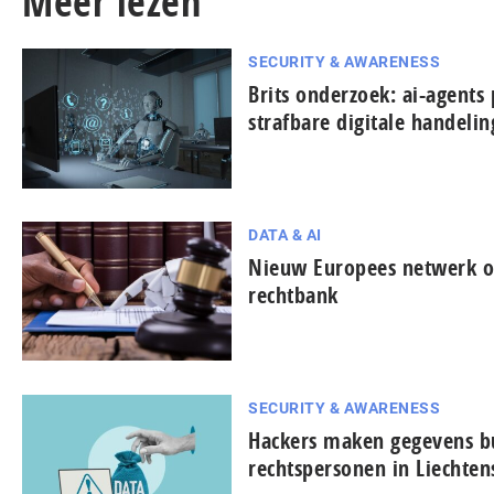
Meer lezen
SECURITY & AWARENESS
Brits onderzoek: ai-agents 
strafbare digitale handeli
DATA & AI
Nieuw Europees netwerk on
rechtbank
SECURITY & AWARENESS
Hackers maken gegevens bu
rechtspersonen in Liechten