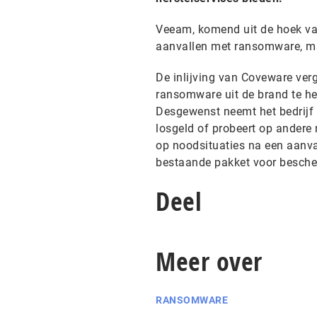
Veeam, komend uit de hoek van
aanvallen met ransomware, maa
De inlijving van Coveware ve
ransomware uit de brand te h
Desgewenst neemt het bedrijf 
losgeld of probeert op andere 
op noodsituaties na een aanv
bestaande pakket voor bescher
Deel
Meer over
RANSOMWARE