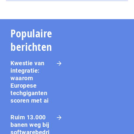
Populaire
berichten
Kwestie van
integratie:
waarom
Europese
techgiganten
scoren met ai
Ruim 13.000
banen weg bij
softwarebedri