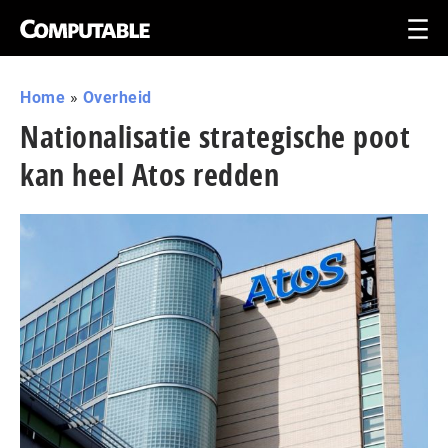
Home
»
Overheid
Nationalisatie strategische poot
kan heel Atos redden