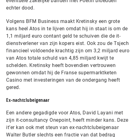
eventuele zakelijke banden met Poetin bloedden
echter dood.
Volgens BFM Business maakt Kretinsky een grote
kans heel Atos in te lijven omdat hij in staat is om de
1,1 miljard euro contant geld te schuiven die de it-
dienstverlener van zijn kopers eist. Ook zou de Tsjech
financieel voldoende krachtig zijn om 3,2 miljard euro
van Atos totale schuld van 4,85 miljard kwijt te
schelden. Kretinsky heeft bovendien vertrouwen
gewonnen omdat hij de Franse supermarktketen
Casino met investeringen van de ondergang heeft
gered.
Ex-nachtclubeigenaar
Een andere gegadigde voor Atos, David Layani met
zijn it-consultancy Onepoint, heeft minder kans. Deze
it’er kan ook met steun van ex-nachtclubeigenaar
Walter Butler slechts een fractie van dat bedrag