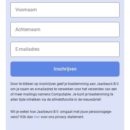
Door te klikken op inschrijven geef je toestemming aan Jaarbeurs B.V.
om je naam en e-mailadres te verwerken voor het verzenden van een
of meer mailings namens Computable. Je kunt je toestemming te
allen tijde intrekken via de af­meld­func­tie in de nieuwsbrief.
Wil je weten hoe Jaarbeurs B.V. omgaat met jouw per­soons­ge­ge­
vens? Klik dan
hier
voor ons privacy statement.