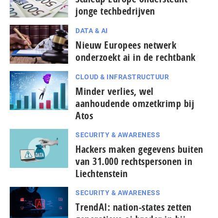
jonge techbedrijven
DATA & AI
Nieuw Europees netwerk
onderzoekt ai in de rechtbank
CLOUD & INFRASTRUCTUUR
Minder verlies, wel
aanhoudende omzetkrimp bij
Atos
SECURITY & AWARENESS
Hackers maken gegevens buiten
van 31.000 rechtspersonen in
Liechtenstein
SECURITY & AWARENESS
TrendAI: nation-states zetten