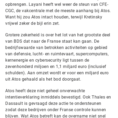
opbrengen. Layani heeft wel weer de steun van CFE-
CGC, de vakcentrale met de meeste aanhang bij Atos.
Want hij zou Atos intact houden, terwijl Kretinsky
vrijwel zeker de bijl erin zet.
Grotere zekerheid is over het lot van het grootste deel
van BDS dat naar de Franse staat kan gaan. De
bedrijfswaarde van betrokken activiteiten op gebied
van defensie, lucht- en ruimtevaart, supercomputers,
kernenergie en cybersecurity ligt tussen de
zevenhonderd miljoen en 1,1 miljard euro (inclusief
schulden). Aan omzet wordt er voor een miljard euro
uit Atos gehaald als het bod doorgaat.
Atos heeft deze niet geheel onverwachte
intentieverklaring inmiddels bevestigd. Ook Thales en
Dassault is gevraagd deze actie te ondersteunen
zodat deze bedrijven onder Franse controle kunnen
blijven. Wat Atos betreft kan de overname niet snel