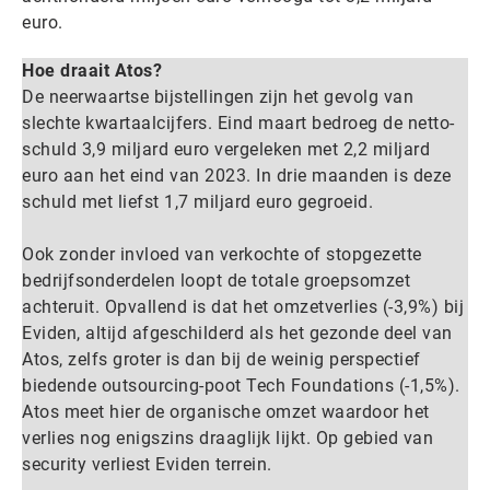
euro.
Hoe draait Atos?
De neerwaartse bijstellingen zijn het gevolg van
slechte kwartaalcijfers. Eind maart bedroeg de netto-
schuld 3,9 miljard euro vergeleken met 2,2 miljard
euro aan het eind van 2023. In drie maanden is deze
schuld met liefst 1,7 miljard euro gegroeid.
Ook zonder invloed van verkochte of stopgezette
bedrijfsonderdelen loopt de totale groepsomzet
achteruit. Opvallend is dat het omzetverlies (-3,9%) bij
Eviden, altijd afgeschilderd als het gezonde deel van
Atos, zelfs groter is dan bij de weinig perspectief
biedende outsourcing-poot Tech Foundations (-1,5%).
Atos meet hier de organische omzet waardoor het
verlies nog enigszins draaglijk lijkt. Op gebied van
security verliest Eviden terrein.