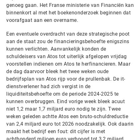
genoeg gaan. Het Franse ministerie van Financiën kan
binnenkort al met het boekenonderzoek beginnen dat
voorafgaat aan een overname.
Een eventuele overdracht van deze strategische poot
aan de staat zou de financieringsbehoefte enigszins
kunnen verlichten. Aanvankelijk konden de
schuldeisers van Atos tot uiterlijk afgelopen vrijdag
voorstellen indienen om Atos te herfinancieren. Maar
de dag daarvoor bleek het twee weken oude
bedrijfsplan van Atos rijp voor de prullenbak. De it-
dienstverlener had zich vergist in de
liquiditeitsbehoefte om de periode 2024-2025 te
kunnen overbruggen. Eind vorige week bleek acuut
niet 1,2 maar 1,7 miljard euro nodig te zijn. Twee
weken geleden achtte Atos een bruto-schuldreductie
van 2,4 miljard euro tot 2026 noodzakelijk. Ook daarin
maakt het bedrijf een fout: dit cijfer is met
achthonderd miljoen euro verhoogd tot 3,2 miljard