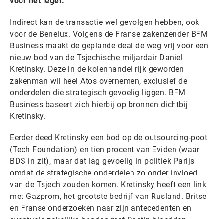
voor het leger.
Indirect kan de transactie wel gevolgen hebben, ook
voor de Benelux. Volgens de Franse zakenzender BFM
Business maakt de geplande deal de weg vrij voor een
nieuw bod van de Tsjechische miljardair Daniel
Kretinsky. Deze in de kolenhandel rijk geworden
zakenman wil heel Atos overnemen, exclusief de
onderdelen die strategisch gevoelig liggen. BFM
Business baseert zich hierbij op bronnen dichtbij
Kretinsky.
Eerder deed Kretinsky een bod op de outsourcing-poot
(Tech Foundation) en tien procent van Eviden (waar
BDS in zit), maar dat lag gevoelig in politiek Parijs
omdat de strategische onderdelen zo onder invloed
van de Tsjech zouden komen. Kretinsky heeft een link
met Gazprom, het grootste bedrijf van Rusland. Britse
en Franse onderzoeken naar zijn antecedenten en