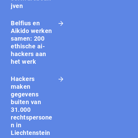
jven
Belfius en
Aikido werken
samen: 200
ethische ai-
hackers aan
het werk
Hackers
maken
gegevens
buiten van
31.000
rechtspersone
n in
Liechtenstein