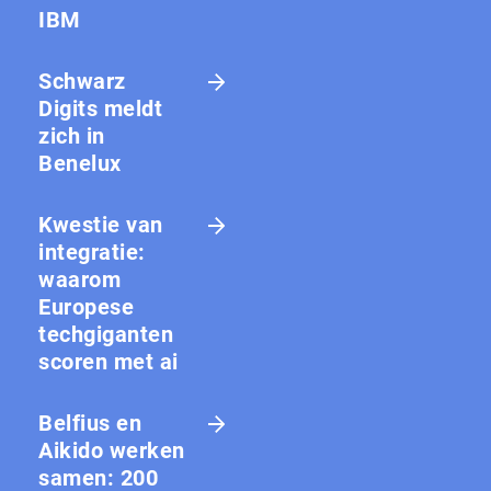
IBM
Schwarz
Digits meldt
zich in
Benelux
Kwestie van
integratie:
waarom
Europese
techgiganten
scoren met ai
Belfius en
Aikido werken
samen: 200