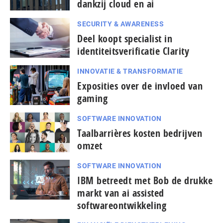
dankzij cloud en ai
SECURITY & AWARENESS
Deel koopt specialist in
identiteitsverificatie Clarity
INNOVATIE & TRANSFORMATIE
Exposities over de invloed van
gaming
SOFTWARE INNOVATION
Taal­bar­ri­è­res kosten bedrijven
omzet
SOFTWARE INNOVATION
IBM betreedt met Bob de drukke
markt van ai assisted
softwareontwikkeling