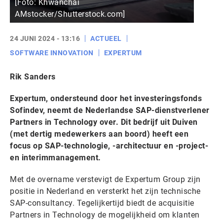
[Foto: Khwanchai
AMstocker/Shutterstock.com]
24 JUNI 2024 - 13:16
ACTUEEL
SOFTWARE INNOVATION
EXPERTUM
Rik Sanders
Expertum, ondersteund door het investeringsfonds
Sofindev, neemt de Nederlandse SAP-dienstverlener
Partners in Technology over. Dit bedrijf uit Duiven
(met dertig medewerkers aan boord) heeft een
focus op SAP-technologie, -architectuur en -project-
en interimmanagement.
Met de overname verstevigt de Expertum Group zijn
positie in Nederland en versterkt het zijn technische
SAP-consultancy. Tegelijkertijd biedt de acquisitie
Partners in Technology de mogelijkheid om klanten