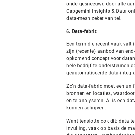
ondergesneeuwd door alle aand
Capgemini Insights & Data onla
data-mesh zeker van tel.
6. Data-fabric
Een term die recent vaak valt 
zijn (recente) aanbod van end-
opkomend concept voor datama
hele bedrijf te ondersteunen d
geautomatiseerde data-integrat
Zo’n data-fabric moet een unif
bronnen en locaties, waardoor
en te analyseren. Al is een dat
kunnen schrijven.
Want tenslotte ook dit: data t
invulling, vaak op basis de m