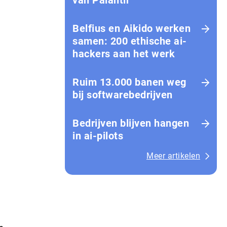
van Palantir
Belfius en Aikido werken
samen: 200 ethische ai-
hackers aan het werk
Ruim 13.000 banen weg
bij softwarebedrijven
Bedrijven blijven hangen
in ai-pilots
Meer artikelen