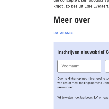
die concepten, kernboodschap
krijgt’, zo besluit Edle Everaert
Meer over
DATABASES
Inschrijven nieuwsbrief 
Door te klikken op inschrijven geef je
van een of meer mailings namens Computa
nieuwsbrief.
Wil je weten hoe Jaarbeurs B.V. omgaat