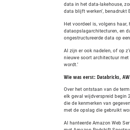
data in het data-lakehouse, z
data blijft werken’, benadrukt 
Het voordeel is, volgens haar
dataopslagarchitecturen, en 
ongestructureerde data op een
Al zijn er ook nadelen, of op z
nieuwe soort architectuur met 
wordt.’
Wie was eerst: Databricks, AW
Over het ontstaan van de term
elk geval wijdverspreid begin
die de kenmerken van gegeven
met de opslag die gebruikt wor
Al hanteerde Amazon Web Servi
met Amazon Redshift Spectrum