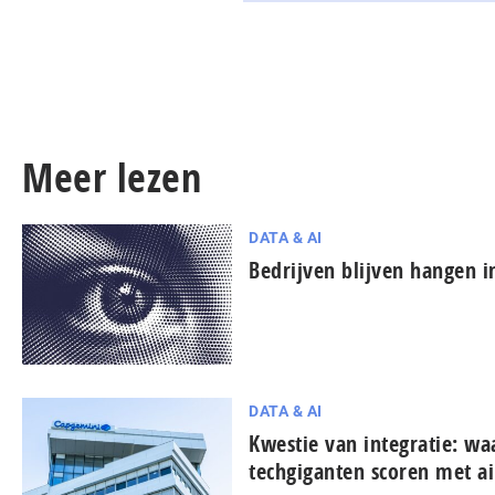
Meer lezen
DATA & AI
Bedrijven blijven hangen in
DATA & AI
Kwestie van integratie: w
techgiganten scoren met ai