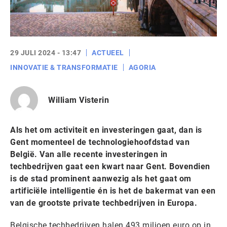
29 JULI 2024 - 13:47
ACTUEEL
INNOVATIE & TRANSFORMATIE
AGORIA
William Visterin
Als het om activiteit en investeringen gaat, dan is
Gent momenteel de technologiehoofdstad van
België. Van alle recente investeringen in
techbedrijven gaat een kwart naar Gent. Bovendien
is de stad prominent aanwezig als het gaat om
artificiële intelligentie én is het de bakermat van een
van de grootste private techbedrijven in Europa.
Belgische techbedrijven halen 493 miljoen euro op in