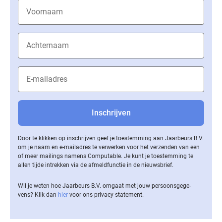
Door te klikken op inschrijven geef je toestemming aan Jaarbeurs B.V.
om je naam en e-mailadres te verwerken voor het verzenden van een
of meer mailings namens Computable. Je kunt je toestemming te
allen tijde intrekken via de af­meld­func­tie in de nieuwsbrief.
Wil je weten hoe Jaarbeurs B.V. omgaat met jouw per­soons­ge­ge­
vens? Klik dan
hier
voor ons privacy statement.