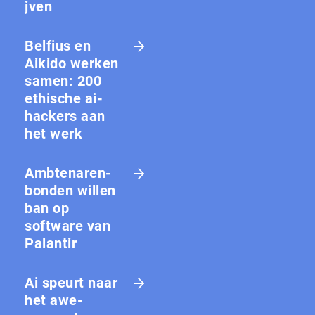
jven
Belfius en
Aikido werken
samen: 200
ethische ai-
hackers aan
het werk
Amb­te­na­ren­
bon­den willen
ban op
software van
Palantir
Ai speurt naar
het awe-