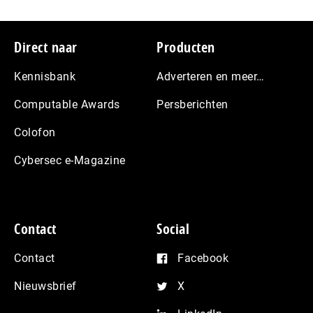
Footer
Direct naar
Producten
Kennisbank
Adverteren en meer…
Computable Awards
Persberichten
Colofon
Cybersec e-Magazine
Contact
Social
Contact
Facebook
Nieuwsbrief
X