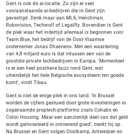
Gent is ook de ai-locatie. Zo zijn er veel
vooraanstaande ai-bedrijven die in Gent zijn
gevestigd. Denk maar aan ML6, Henchman,
Robovision, Techwolf of Legalfly. Bovendien is Gent
de plek waar het indertijd allemaal is begonnen voor
Team.Blue, het bedrijf van de Oost-Vlaamse
ondernemer Jonas Dhaenens. Met een waardering
van 4,8 miljard euro is dat intussen een van de
grootste private techbedrijven in Europa. ‘Momenteel
is er een heel positieve buzz rond Gent, wat
uiteindelijk het hele Belgische ecosysteem ten goede
komt’, vindt Tibau.
Gent is niet de enige plek in ons land. ‘In Brussel
worden de cijfers gestuwd door grote investeringen in
zogenaamde proptech-platforms zoals Cohabs en
Coloc Housing. Maar een aanzienlijk deel van dat geld
wordt geïnvesteerd in onroerend goed’, merkt hij op.
Na Brussel en Gent volgen Oostkamp, Antwerpen en