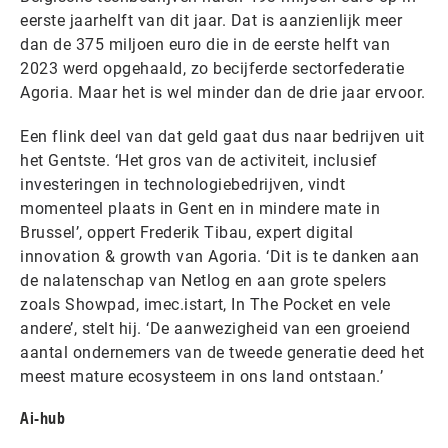
eerste jaarhelft van dit jaar. Dat is aanzienlijk meer
dan de 375 miljoen euro die in de eerste helft van
2023 werd opgehaald, zo becijferde sectorfederatie
Agoria. Maar het is wel minder dan de drie jaar ervoor.
Een flink deel van dat geld gaat dus naar bedrijven uit
het Gentste. ‘Het gros van de activiteit, inclusief
investeringen in technologiebedrijven, vindt
momenteel plaats in Gent en in mindere mate in
Brussel’, oppert Frederik Tibau, expert digital
innovation & growth van Agoria. ‘Dit is te danken aan
de nalatenschap van Netlog en aan grote spelers
zoals Showpad, imec.istart, In The Pocket en vele
andere’, stelt hij. ‘De aanwezigheid van een groeiend
aantal ondernemers van de tweede generatie deed het
meest mature ecosysteem in ons land ontstaan.’
Ai-hub