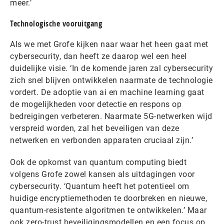
meer.’
Technologische vooruitgang
Als we met Grofe kijken naar waar het heen gaat met
cybersecurity, dan heeft ze daarop wel een heel
duidelijke visie. ‘In de komende jaren zal cybersecurity
zich snel blijven ontwikkelen naarmate de technologie
vordert. De adoptie van ai en machine learning gaat
de mogelijkheden voor detectie en respons op
bedreigingen verbeteren. Naarmate 5G-netwerken wijd
verspreid worden, zal het beveiligen van deze
netwerken en verbonden apparaten cruciaal zijn.’
Ook de opkomst van quantum computing biedt
volgens Grofe zowel kansen als uitdagingen voor
cybersecurity. ‘Quantum heeft het potentieel om
huidige encryptiemethoden te doorbreken en nieuwe,
quantum-resistente algoritmen te ontwikkelen.’ Maar
ook zero-trust beveiligingsmodellen en een focus op