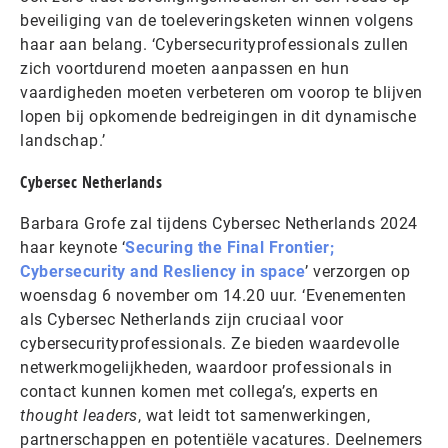
beveiliging van de toeleveringsketen winnen volgens
haar aan belang. ‘Cybersecurityprofessionals zullen
zich voortdurend moeten aanpassen en hun
vaardigheden moeten verbeteren om voorop te blijven
lopen bij opkomende bedreigingen in dit dynamische
landschap.’
Cybersec Netherlands
Barbara Grofe zal tijdens Cybersec Netherlands 2024
haar keynote ‘
Securing the Final Frontier;
Cybersecurity and Resliency in space
’ verzorgen op
woensdag 6 november om 14.20 uur. ‘Evenementen
als Cybersec Netherlands zijn cruciaal voor
cybersecurityprofessionals. Ze bieden waardevolle
netwerkmogelijkheden, waardoor professionals in
contact kunnen komen met collega’s, experts en
thought leaders
, wat leidt tot samenwerkingen,
partnerschappen en potentiële vacatures. Deelnemers