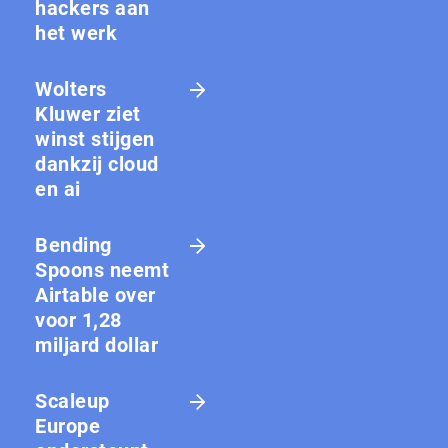
hackers aan
het werk
Wolters
Kluwer ziet
winst stijgen
dankzij cloud
en ai
Bending
Spoons neemt
Airtable over
voor 1,28
miljard dollar
Scaleup
Europe