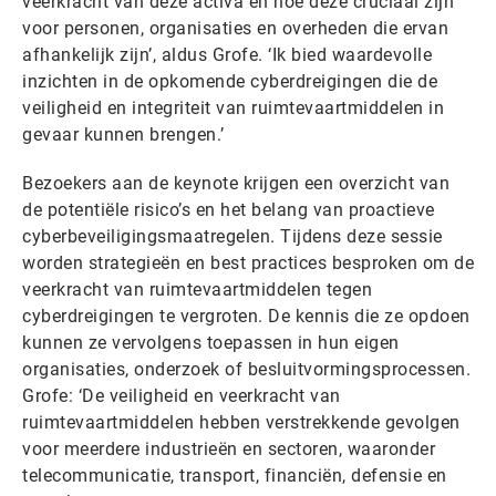
veerkracht van deze activa en hoe deze cruciaal zijn
voor personen, organisaties en overheden die ervan
afhankelijk zijn’, aldus Grofe. ‘Ik bied waardevolle
inzichten in de opkomende cyberdreigingen die de
veiligheid en integriteit van ruimtevaartmiddelen in
gevaar kunnen brengen.’
Bezoekers aan de keynote krijgen een overzicht van
de potentiële risico’s en het belang van proactieve
cyberbeveiligingsmaatregelen. Tijdens deze sessie
worden strategieën en best practices besproken om de
veerkracht van ruimtevaartmiddelen tegen
cyberdreigingen te vergroten. De kennis die ze opdoen
kunnen ze vervolgens toepassen in hun eigen
organisaties, onderzoek of besluitvormingsprocessen.
Grofe: ‘De veiligheid en veerkracht van
ruimtevaartmiddelen hebben verstrekkende gevolgen
voor meerdere industrieën en sectoren, waaronder
telecommunicatie, transport, financiën, defensie en