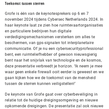
Toekomst tussen sterren
Grofe is één van de keynotesprekers op 6 en 7
november 2024 tijdens Cybersec Netherlands 2024. In
haar keynote laat ze zien hoe ruimtevaartorganisaties
en particuliere bedrijven hun digitale
verdedigingsmechanismen versterken om alles te
beschermen, van gps-signalen tot interplanetaire
communicatie. Of je nu een cybersecurityprofessional
bent, een ruimteliefhebber of gewoon nieuwsgierig
bent naar het snijvlak van technologie en de kosmos,
deze presentatie verbreedt je horizon. ‘Ik neem je mee
waar geen enkele firewall ooit eerder is geweest en we
gaan kijken hoe we de toekomst van de mensheid
tussen de sterren kunnen veiligstellen!’
De keynote van Grofe gaat over cyberbeveiliging in
relatie tot de huidige dreigingsomgeving en nieuwe
opkomende dreigingen. De presentatie zal ook nieuwe