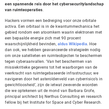
een spannende reis door het cybersecuritylandschap
van ruimteoperaties
.
Hackers vormen een bedreiging voor onze orbitale
activa. Een orbitaal is in de kwantummechanica het
gebied rondom een atoomkern waarin elektronen met
een bepaalde energie zich met 90 procent
waarschijnlijkheid bevinden,
aldus Wikipedia
. Hoe
dan ook, we hebben geavanceerde strategieën nodig
om onze satellieten en ruimteobjecten te beschermen
tegen cyberaanvallen. ‘Van het beschermen van
missiekritieke gegevens tot het waarborgen van de
veerkracht van ruimtegebaseerde infrastructuur, we
navigeren door het asteroïdenveld van cyberrisico’s in
gewichtloosheid’, zijn de ietwat zwevende woorden
die we optekenen uit de mond van Barbara Grofe,
principal architect bij Nerthus Consulting en research
fellow bij het Institute for Space and Cyber Research.