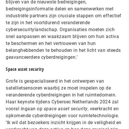
blijven van de nieuwste bedreigingen,
bedreigingsinformatie delen en samenwerken met
industriële partners zijn cruciale stappen om effectief
te zijn in het voortdurend veranderende
cybersecuritylandschap. Organisaties moeten zich
snel aanpassen en waakzaam blijven om hun activa
te beschermen en het vertrouwen van hun
belanghebbenden te behouden in het licht van steeds
geavanceerdere cyberdreigingen.’
Space asset security
Grofe is gespecialiseerd in het ontwerpen van
satellietsensoren waarbij ze moet inspelen op de
veranderende cyberdreigingen in het ruimtedomein.
Haar keynote tijdens Cybersec Netherlands 2024 zal
vooral ingaan op
space asset security
, veerkracht en
opkomende cyberdreigingen voor ruimtetechnologie.
‘Ik wil dat bezoekers inzicht krijgen in de veiligheid en