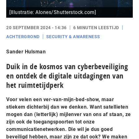
[Illustratie: Alones/Shutterstock.com]
20 SEPTEMBER 2024 - 14:36
6 MINUTEN LEESTIJD
ACHTERGROND
SECURITY & AWARENESS
Sander Hulsman
Duik in de kosmos van cyberbeveiliging
en ontdek de digitale uitdagingen van
het ruimtetijdperk
Voor velen een ver-van-mijn-bed-show, maar
stiekem dichterbij dan we denken. Want satellieten
mogen dan (letterlijk) mijlenver van ons af staan, ze
zijn ook de toegangspoorten tot onze
communicatienetwerken. Die wil je dus goed
beveiligd hebben, maar zijn ze dat ook? We maken