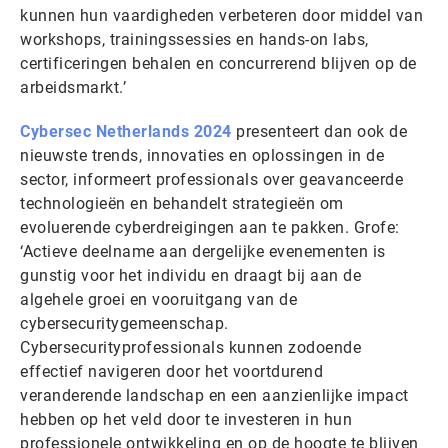
kunnen hun vaardigheden verbeteren door middel van
workshops, trainingssessies en hands-on labs,
certificeringen behalen en concurrerend blijven op de
arbeidsmarkt.’
Cybersec Netherlands 2024
presenteert dan ook de
nieuwste trends, innovaties en oplossingen in de
sector, informeert professionals over geavanceerde
technologieën en behandelt strategieën om
evoluerende cyberdreigingen aan te pakken. Grofe:
‘Actieve deelname aan dergelijke evenementen is
gunstig voor het individu en draagt bij aan de
algehele groei en vooruitgang van de
cybersecuritygemeenschap.
Cybersecurityprofessionals kunnen zodoende
effectief navigeren door het voortdurend
veranderende landschap en een aanzienlijke impact
hebben op het veld door te investeren in hun
professionele ontwikkeling en op de hoogte te blijven