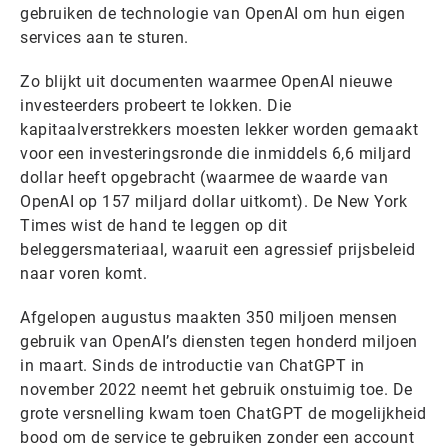
gebruiken de technologie van OpenAI om hun eigen
services aan te sturen.
Zo blijkt uit documenten waarmee OpenAI nieuwe
investeerders probeert te lokken. Die
kapitaalverstrekkers moesten lekker worden gemaakt
voor een investeringsronde die inmiddels 6,6 miljard
dollar heeft opgebracht (waarmee de waarde van
OpenAI op 157 miljard dollar uitkomt). De New York
Times wist de hand te leggen op dit
beleggersmateriaal, waaruit een agressief prijsbeleid
naar voren komt.
Afgelopen augustus maakten 350 miljoen mensen
gebruik van OpenAI’s diensten tegen honderd miljoen
in maart. Sinds de introductie van ChatGPT in
november 2022 neemt het gebruik onstuimig toe. De
grote versnelling kwam toen ChatGPT de mogelijkheid
bood om de service te gebruiken zonder een account