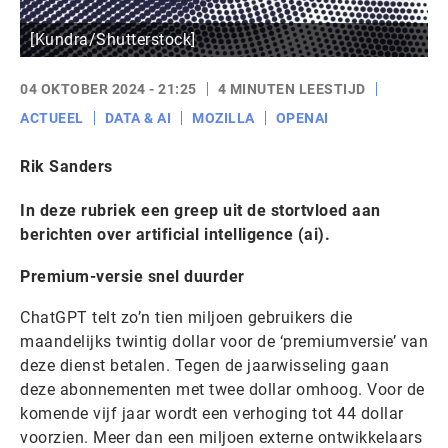
[Kundra/Shutterstock]
04 OKTOBER 2024 - 21:25
4 MINUTEN LEESTIJD
ACTUEEL
DATA & AI
MOZILLA
OPENAI
Rik Sanders
In deze rubriek een greep uit de stortvloed aan
berichten over artificial intelligence (ai).
Premium-versie snel duurder
ChatGPT telt zo’n tien miljoen gebruikers die
maandelijks twintig dollar voor de ‘premiumversie’ van
deze dienst betalen. Tegen de jaarwisseling gaan
deze abonnementen met twee dollar omhoog. Voor de
komende vijf jaar wordt een verhoging tot 44 dollar
voorzien. Meer dan een miljoen externe ontwikkelaars