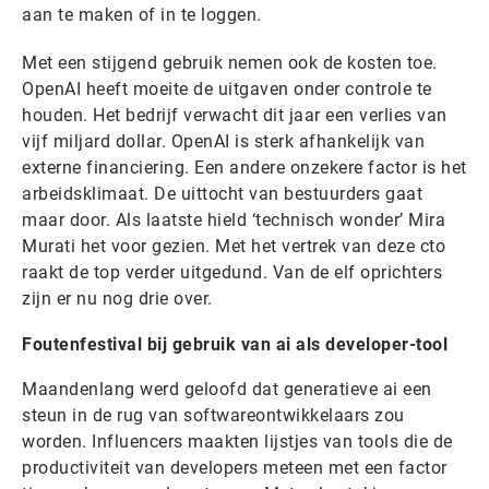
aan te maken of in te loggen.
Met een stijgend gebruik nemen ook de kosten toe.
OpenAI heeft moeite de uitgaven onder controle te
houden. Het bedrijf verwacht dit jaar een verlies van
vijf miljard dollar. OpenAI is sterk afhankelijk van
externe financiering. Een andere onzekere factor is het
arbeidsklimaat. De uittocht van bestuurders gaat
maar door. Als laatste hield ‘technisch wonder’ Mira
Murati het voor gezien. Met het vertrek van deze cto
raakt de top verder uitgedund. Van de elf oprichters
zijn er nu nog drie over.
Foutenfestival bij gebruik van ai als developer-tool
Maandenlang werd geloofd dat generatieve ai een
steun in de rug van softwareontwikkelaars zou
worden. Influencers maakten lijstjes van tools die de
productiviteit van developers meteen met een factor