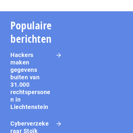
Populaire
berichten
Hackers
maken
gegevens
buiten van
31.000
rechtspersone
n in
Liechtenstein
Cyberverzeke
raar Stoïk