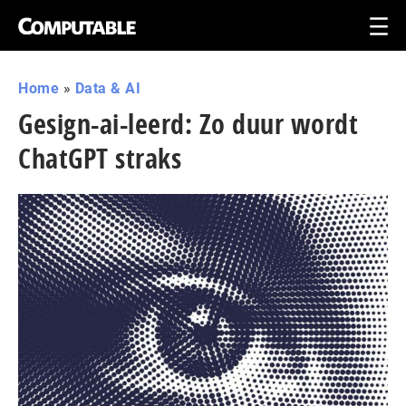
Home
»
Data & AI
Gesign-ai-leerd: Zo duur wordt
ChatGPT straks