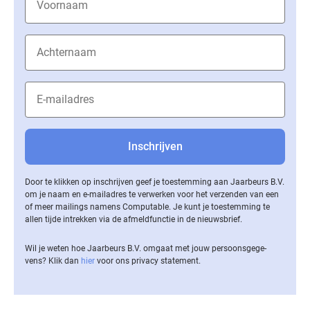
Door te klikken op inschrijven geef je toestemming aan Jaarbeurs B.V.
om je naam en e-mailadres te verwerken voor het verzenden van een
of meer mailings namens Computable. Je kunt je toestemming te
allen tijde intrekken via de af­meld­func­tie in de nieuwsbrief.
Wil je weten hoe Jaarbeurs B.V. omgaat met jouw per­soons­ge­ge­
vens? Klik dan
hier
voor ons privacy statement.