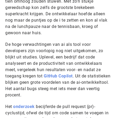
tien omhoog zouden stuwen. Met zo’n stukje
gereedschap kon zelfs de grootste brekebeen
superkracht krijgen. De ontwikkelaar hoefde alleen
nog maar de puntjes op de i te zetten en kon al vlak
na de lunchpauze naar de tennisbaan, kroeg of
gewoon naar huis.
De hoge verwachtingen van ai als tool voor
developers zijn voorlopig nog niet uitgekomen, zo
blijkt uit studies. Uplevel, een bedrijf dat code
analyseert en de productiviteit van ontwikkelaars
meet, vergeleek hun resultaten voor- en nadat ze
toegang kregen tot
GitHub Copilot
. Uit de statistieken
blijken geen grote voordelen van de ai-ontwikkeltool.
Het aantal bugs steeg met iets meer dan veertig
procent.
Het
onderzoek
becijferde de pull request (pr)-
cyclustijd, ofwel de tijd om code samen te voegen in