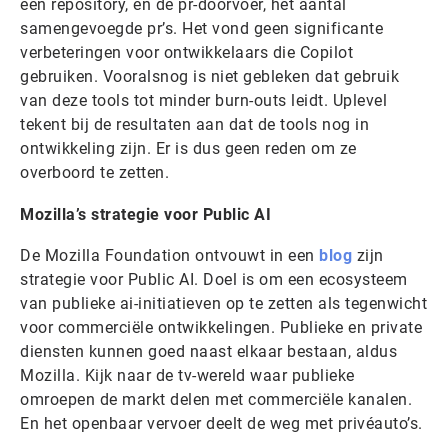
een repository, en de pr-doorvoer, het aantal
samengevoegde pr’s. Het vond geen significante
verbeteringen voor ontwikkelaars die Copilot
gebruiken. Vooralsnog is niet gebleken dat gebruik
van deze tools tot minder burn-outs leidt. Uplevel
tekent bij de resultaten aan dat de tools nog in
ontwikkeling zijn. Er is dus geen reden om ze
overboord te zetten.
Mozilla’s strategie voor Public AI
De Mozilla Foundation ontvouwt in een
blog
zijn
strategie voor Public AI. Doel is om een ecosysteem
van publieke ai-initiatieven op te zetten als tegenwicht
voor commerciële ontwikkelingen. Publieke en private
diensten kunnen goed naast elkaar bestaan, aldus
Mozilla. Kijk naar de tv-wereld waar publieke
omroepen de markt delen met commerciële kanalen.
En het openbaar vervoer deelt de weg met privéauto’s.