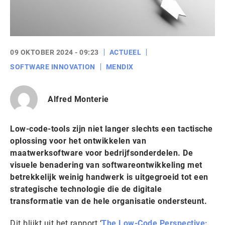
09 OKTOBER 2024 - 09:23
ACTUEEL
SOFTWARE INNOVATION
MENDIX
Alfred Monterie
Low-code-tools zijn niet langer slechts een tactische
oplossing voor het ontwikkelen van
maatwerksoftware voor bedrijfsonderdelen. De
visuele benadering van softwareontwikkeling met
betrekkelijk weinig handwerk is uitgegroeid tot een
strategische technologie die de digitale
transformatie van de hele organisatie ondersteunt.
Dit blijkt uit het rapport ‘
The Low-Code Perspective: