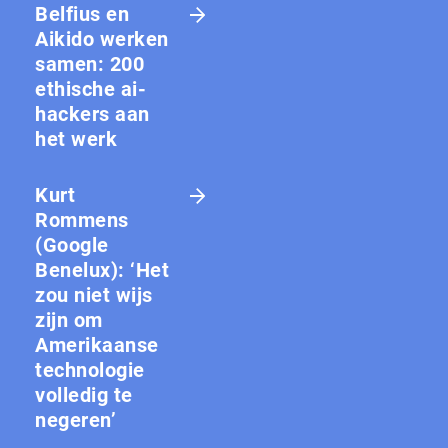
Belfius en
Aikido werken
samen: 200
ethische ai-
hackers aan
het werk
Kurt
Rommens
(Google
Benelux): ‘Het
zou niet wijs
zijn om
Amerikaanse
technologie
volledig te
negeren’