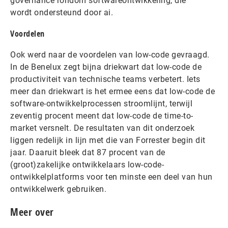
governance rondom softwareontwikkeling, die
wordt ondersteund door ai.
Voordelen
Ook werd naar de voordelen van low-code gevraagd.
In de Benelux zegt bijna driekwart dat low-code de
productiviteit van technische teams verbetert. Iets
meer dan driekwart is het ermee eens dat low-code de
software-ontwikkelprocessen stroomlijnt, terwijl
zeventig procent meent dat low-code de time-to-
market versnelt. De resultaten van dit onderzoek
liggen redelijk in lijn met die van Forrester begin dit
jaar. Daaruit bleek dat 87 procent van de
(groot)zakelijke ontwikkelaars low-code-
ontwikkelplatforms voor ten minste een deel van hun
ontwikkelwerk gebruiken.
Meer over