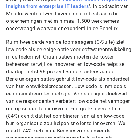
Insights from enterprise IT leaders
’. In opdracht van
Mendix werden tweeduizend senior beslissers bij
ondernemingen met minimaal 1.500 werknemers
ondervraagd waarvan driehonderd in de Benelux.
Ruim twee derde van de topmanagers (C-Suite) ziet
low-code als de enige optie voor softwareontwikkeling
in de toekomst. Organisaties moeten de kosten
beheersen terwijl ze innoveren en low-code helpt ze
daarbij. Liefst 98 procent van de ondervraagde
Benelux-organisaties gebruikt low-code als onderdeel
van hun ontwikkelprocessen. Low-code is inmiddels
een mainstreamtechnologie. Volgens bijna driekwart
van de respondenten verbetert low-code het vermogen
om op schaal te innoveren. Een grote meerderheid
(84%) denkt dat het combineren van ai en low-code
hun organisatie zou helpen sneller te innoveren. Wel
maakt 74% zich in de Benelux zorgen over de