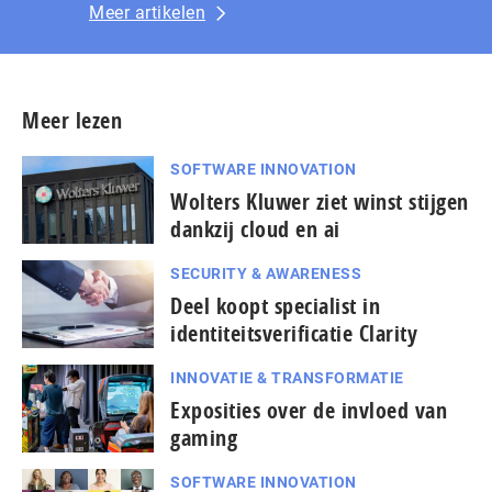
Meer artikelen
Meer lezen
SOFTWARE INNOVATION
Wolters Kluwer ziet winst stijgen
dankzij cloud en ai
SECURITY & AWARENESS
Deel koopt specialist in
identiteitsverificatie Clarity
INNOVATIE & TRANSFORMATIE
Exposities over de invloed van
gaming
SOFTWARE INNOVATION