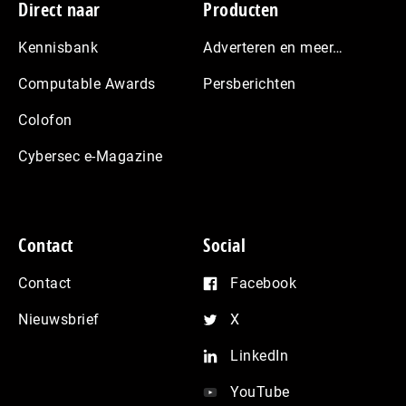
Footer
Direct naar
Producten
Kennisbank
Adverteren en meer…
Computable Awards
Persberichten
Colofon
Cybersec e-Magazine
Contact
Social
Contact
Facebook
Nieuwsbrief
X
LinkedIn
YouTube