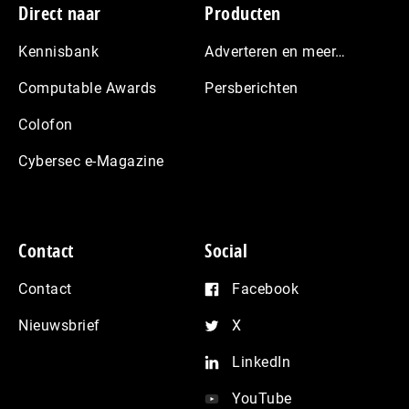
Footer
Direct naar
Producten
Kennisbank
Adverteren en meer…
Computable Awards
Persberichten
Colofon
Cybersec e-Magazine
Contact
Social
Contact
Facebook
Nieuwsbrief
X
LinkedIn
YouTube