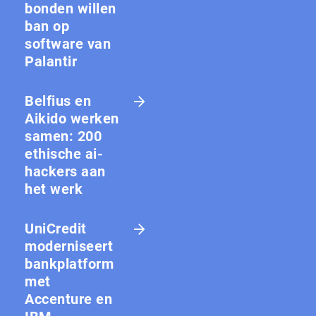
bon­den willen
ban op
software van
Palantir
Belfius en
Aikido werken
samen: 200
ethische ai-
hackers aan
het werk
UniCredit
moderniseert
bankplatform
met
Accenture en