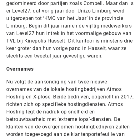
gedomineerd door partijen zoals Combell. Maar dan is
er Level27, dat vorig jaar door Unizo Limburg werd
uitgeroepen tot ‘KMO van het Jaar’ in de provincie
Limburg. Begin dit jaar namen de vijftig medewerkers
van Level27 hun intrek in het voormalige gebouw van
TVL bij Kinepolis Hasselt. Dit kantoor is minstens drie
keer groter dan hun vorige pand in Hasselt, waar ze
slechts een tweetal jaar gevestigd waren.
Overnames
Nu volgt de aankondiging van twee nieuwe
overnames van de lokale hostingbedrijven Atmos
Hosting en X-plose. Beide bedrijven, opgericht in 2017,
richten zich op specifieke hostingdiensten. Atmos
Hosting legt de nadruk op snelheid en
betrouwbaarheid met ‘extreme iops’-diensten. De
klanten van de overgenomen hostingbedrijven zullen
worden toegevoegd aan de klantenportefeuille van