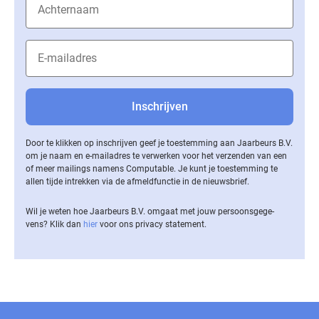
Door te klikken op inschrijven geef je toestemming aan Jaarbeurs B.V.
om je naam en e-mailadres te verwerken voor het verzenden van een
of meer mailings namens Computable. Je kunt je toestemming te
allen tijde intrekken via de af­meld­func­tie in de nieuwsbrief.
Wil je weten hoe Jaarbeurs B.V. omgaat met jouw per­soons­ge­ge­
vens? Klik dan
hier
voor ons privacy statement.