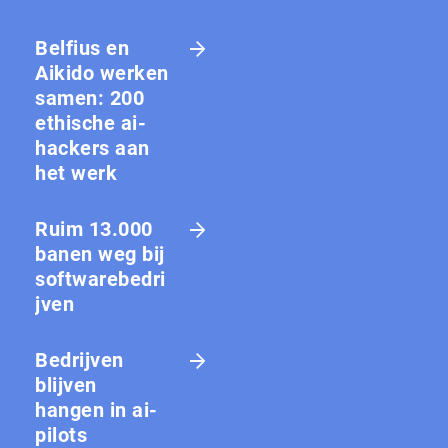
Belfius en
Aikido werken
samen: 200
ethische ai-
hackers aan
het werk
Ruim 13.000
banen weg bij
softwarebedri
jven
Bedrijven
blijven
hangen in ai-
pilots