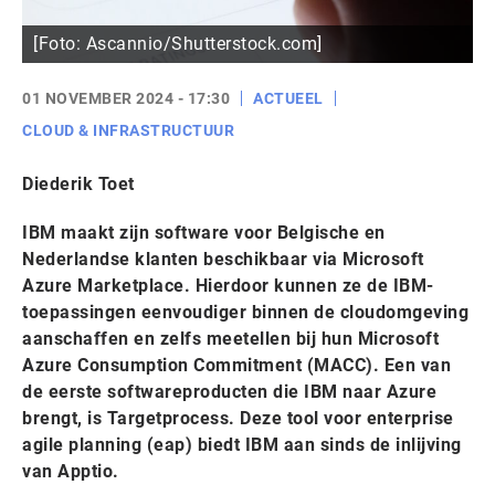
[Foto: Ascannio/Shutterstock.com]
01 NOVEMBER 2024 - 17:30
ACTUEEL
CLOUD & INFRASTRUCTUUR
Diederik Toet
IBM maakt zijn software voor
Belgische
en
Nederlands
e
klanten beschikbaar via Microsoft
Azure Marketplace. Hierdoor kunnen ze de IBM-
toepassingen eenvoudiger binnen de cloudomgeving
aanschaffen en zelfs meetellen bij hun Microsoft
Azure Consumption Commitment (MACC). Een van
de eerste softwareproducten die IBM naar Azure
brengt, is Targetprocess. Deze tool voor enterprise
agile planning (eap) biedt IBM aan sinds de inlijving
van Apptio.