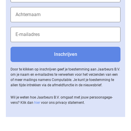
Door te klikken op inschrijven geef je toestemming aan Jaarbeurs B.V.
om je naam en e-mailadres te verwerken voor het verzenden van een
of meer mailings namens Computable. Je kunt je toestemming te
allen tijde intrekken via de af­meld­func­tie in de nieuwsbrief.
Wil je weten hoe Jaarbeurs B.V. omgaat met jouw per­soons­ge­ge­
vens? Klik dan
hier
voor ons privacy statement.