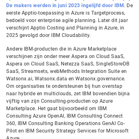
De makers werden in juni 2023 ingelijfd door IBM
. De
eerste Apptio-toepassing in Azure is Targetprocess,
bedoeld voor enterprise agile planning. Later dit jaar
verschijnt Apptio Costing and Planning in Azure, in
2025 gevolgd door IBM Cloudability.
Andere IBM-producten die in Azure Marketplace
verschijnen zijn onder meer Aspera on Cloud SaaS,
Aspera on Cloud SaaS, Netezza SaaS, SingleStoreDB
SaaS, Streamsets, webMethods Integration Suite en
Watsonx.ai, Watsonx.data en Watsonx.governance.
Om organisaties te ondersteunen bij hun overstap
naar hybride en multiclouds, zet IBM bovendien bijna
vijftig van zijn Consulting-producten op Azure
Marketplace. Het gaat bijvoorbeeld om IBM
Consulting Azure OpenAI, IBM Consulting Connect
360, IBM Consulting Banking Operations GenAI Co-
Pilot en IBM Security Strategy Services for Microsoft
Azure.