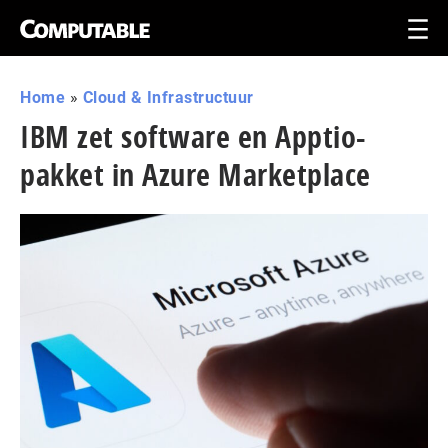
Home
»
Cloud & Infrastructuur
IBM zet software en Apptio-
pakket in Azure Marketplace