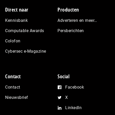
Footer
Direct naar
Producten
Kennisbank
Adverteren en meer…
Computable Awards
Persberichten
Colofon
Cybersec e-Magazine
Contact
Social
Contact
Facebook
Nieuwsbrief
X
LinkedIn