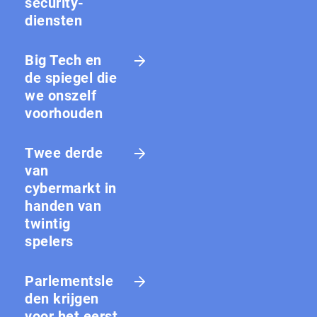
security-
diensten
Big Tech en
de spiegel die
we onszelf
voorhouden
Twee derde
van
cybermarkt in
handen van
twintig
spelers
Parlementsle
den krijgen
voor het eerst