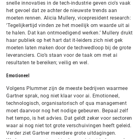
snelle innovaties in de tech-industrie geven cio’s vaak
het gevoel dat ze achter de nieuwste trends aan
moeten rennen. Alicia Mullery, vicepresident research:
‘Tegelijkertijd vinden ze het moeilijk om waarde uit ai
te halen. Dat kan ontmoedigend werken.’ Mullery drukt
haar publiek op het hart dat it-leiders zich niet gek
moeten laten maken door de techwedloop bij de grote
leveranciers. Cio’s staan voor de taak om met ai
resultaten te bereiken; veilig en wel.
Emotioneel
Volgens Plummer zijn de meeste bedrijven waarmee
Gartner sprak, nog niet klaar voor ai. Emotioneel,
technologisch, organisatorisch of qua management
moet daarvoor nog het nodige gebeuren. Bepaal zelf
het tempo, is het advies. Dat geldt zeker voor sectoren
waar ai nog niet tot grote verschuivingen heeft geleid.
Verder ziet Gartner meerdere grote uitdagingen.