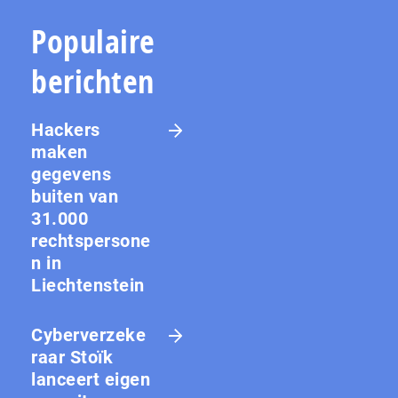
Populaire
berichten
Hackers
maken
gegevens
buiten van
31.000
rechtspersone
n in
Liechtenstein
Cyberverzeke
raar Stoïk
lanceert eigen