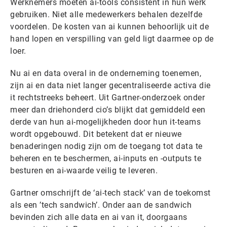
Werknemers moeten ai-tools consistent in hun werk
gebruiken. Niet alle medewerkers behalen dezelfde
voordelen. De kosten van ai kunnen behoorlijk uit de
hand lopen en verspilling van geld ligt daarmee op de
loer.
Nu ai en data overal in de onderneming toenemen,
zijn ai en data niet langer gecentraliseerde activa die
it rechtstreeks beheert. Uit Gartner-onderzoek onder
meer dan driehonderd cio’s blijkt dat gemiddeld een
derde van hun ai-mogelijkheden door hun it-teams
wordt opgebouwd. Dit betekent dat er nieuwe
benaderingen nodig zijn om de toegang tot data te
beheren en te beschermen, ai-inputs en -outputs te
besturen en ai-waarde veilig te leveren.
Gartner omschrijft de ‘ai-tech stack’ van de toekomst
als een ’tech sandwich’. Onder aan de sandwich
bevinden zich alle data en ai van it, doorgaans