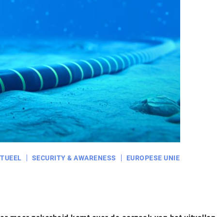
TUEEL
SECURITY & AWARENESS
EUROPESE UNIE