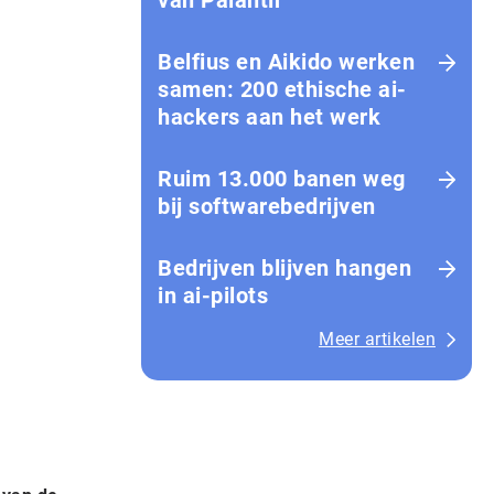
van Palantir
Belfius en Aikido werken
samen: 200 ethische ai-
hackers aan het werk
Ruim 13.000 banen weg
bij softwarebedrijven
Bedrijven blijven hangen
in ai-pilots
Meer artikelen