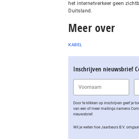
het internetverkeer geen zicht
Duitsland.
Meer over
KABEL
Inschrijven nieuwsbrief 
Door te klikken op inschrijven geef je
van een of meer mailings namens Computa
nieuwsbrief.
Wil je weten hoe Jaarbeurs B.V. omgaat