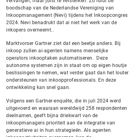
vervangen, maar juist te versterken. Zo luidt de
boodschap van de Nederlandse Vereniging van
Inkoopmanagement (Nevi) tijdens het Inkoopcongres
2024. Nevi benadrukt dat ai niet het werk van de
inkopers overneemt..
Marktvorser Gartner ziet dat een beetje anders. Bij
inkoop zullen ai-agenten namens menselijke
operators inkooptaken automatiseren. Deze
autonome systemen zijn in staat om op eigen houtje
beslissingen te nemen, wat verder gaat dan het louter
ondersteunen van inkoopprofessionals. En deze
ontwikkeling kan snel gaan.
Volgens een Gartner-enquête, die in juli 2024 werd
uitgevoerd en waaraan wereldwijd 258 respondenten
deelnamen, geeft bijna driekwart van de
inkoopmanagers prioriteit aan de integratie van
generatieve ai in hun strategieën. Als agenten