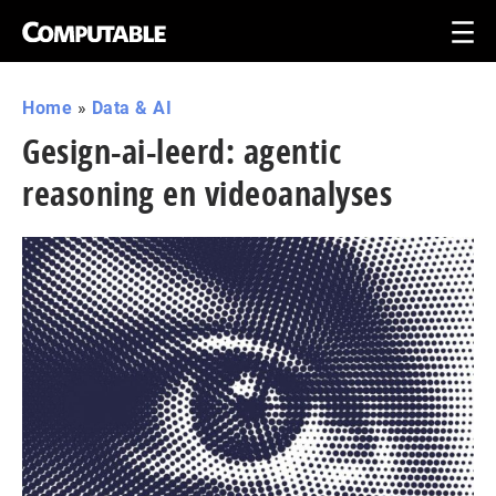
Home
»
Data & AI
Gesign-ai-leerd: agentic
reasoning en videoanalyses