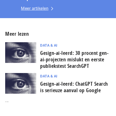
Meer artikelen
Meer lezen
DATA & AI
Gesign-ai-leerd: 30 procent gen-
ai-projecten mislukt en eerste
publiekstest SearchGPT
DATA & AI
Gesign-ai-leerd: ChatGPT Search
is serieuze aanval op Google
...