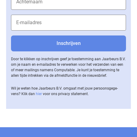
Door te klikken op inschrijven geef je toestemming aan Jaarbeurs B.V.
om je naam en e-mailadres te verwerken voor het verzenden van een
of meer mailings namens Computable. Je kunt je toestemming te
allen tijde intrekken via de af­meld­func­tie in de nieuwsbrief.
Wil je weten hoe Jaarbeurs B.V. omgaat met jouw per­soons­ge­ge­
vens? Klik dan
hier
voor ons privacy statement.