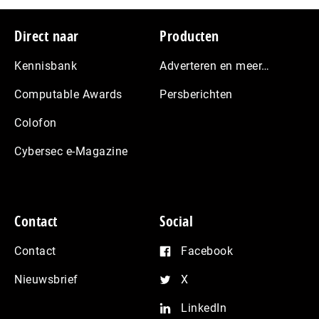
Footer
Direct naar
Producten
Kennisbank
Adverteren en meer…
Computable Awards
Persberichten
Colofon
Cybersec e-Magazine
Contact
Social
Contact
Facebook
Nieuwsbrief
X
LinkedIn