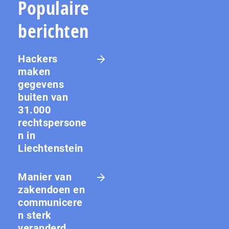
Populaire
berichten
Hackers
maken
gegevens
buiten van
31.000
rechtspersone
n in
Liechtenstein
Manier van
zakendoen en
communicere
n sterk
veranderd