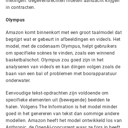
metingen. Gegevensrechten moeten aandacht krijgen
in contracten.
Olympus
Amazon komt binnenkort met een groot taalmodel dat
begrijpt wat er gebeurt in afbeeldingen en video’s. Het
model, met de codenaam Olympus, helpt gebruikers
om specifieke scènes te vinden, zoals een winnend
basketbalschot. Olympus zou goed zijn in het
analyseren van video’s en kan dingen volgen zoals de
baan van een bal of problemen met boorapparatuur
onderwater.
Eenvoudige tekst-opdrachten zijn voldoende om
specifieke elementen uit (bewegende) beelden te
halen. Volgens The Information is het model minder
goed in het genereren van tekst dan sommige andere
modellen. Amazon heeft het model ontwikkeld los van
Anthropic, de OpenAI-concurrent waar ze fors in heeft