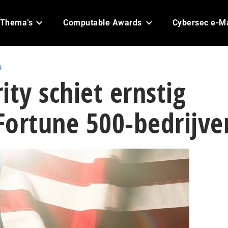
Thema’s
Computable Awards
Cybersec e-M
s
ity schiet ernstig
 Fortune 500-bedrijve