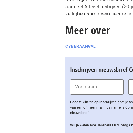
aandeel A-level-bedrijven (20
veiligheidsprobleem secure soc
Meer over
CYBERAANVAL
Inschrijven nieuwsbrief 
Door te klikken op inschrijven geef je
van een of meer mailings namens Computa
nieuwsbrief.
Wil je weten hoe Jaarbeurs B.V. omgaat