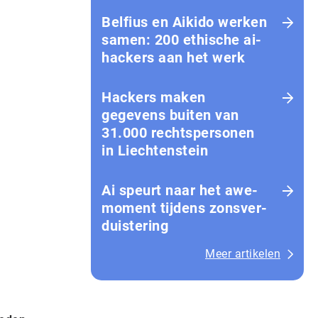
Belfius en Aikido werken
samen: 200 ethische ai-
hackers aan het werk
Hackers maken
gegevens buiten van
31.000 rechtspersonen
in Liechtenstein
Ai speurt naar het awe-
moment tijdens zons­ver­
duis­te­ring
Meer artikelen