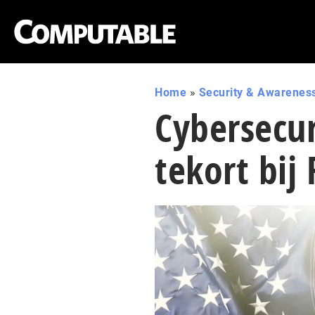
Home
»
Security & Awarenes
Cybersecur
tekort bij