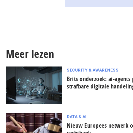
Meer lezen
SECURITY & AWARENESS
Brits onderzoek: ai-agents 
strafbare digitale handeli
DATA & AI
Nieuw Europees netwerk on
rechtbank