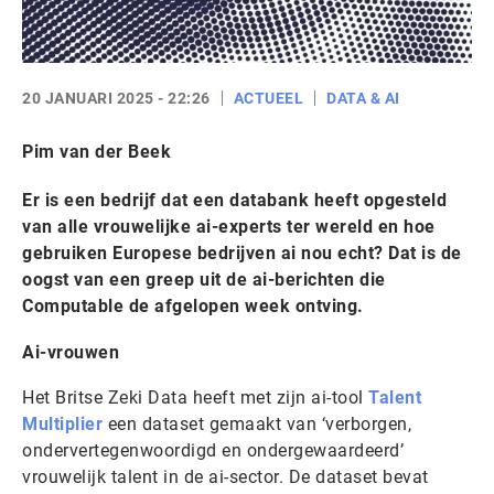
20 JANUARI 2025 - 22:26
ACTUEEL
DATA & AI
Pim van der Beek
Er is een bedrijf dat een databank heeft opgesteld
van alle vrouwelijke ai-experts
ter wereld en hoe
gebruiken Europese bedrijven ai nou echt? Dat is de
oogst van een greep uit de ai-berichten die
Computable de afgelopen week ontving.
Ai-vrouwen
Het Britse Zeki Data heeft met zijn ai-tool
Talent
Multiplier
een dataset gemaakt van ‘verborgen,
ondervertegenwoordigd en ondergewaardeerd’
vrouwelijk talent in de ai-sector. De dataset bevat