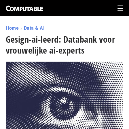
Home
»
Data & AI
Gesign-ai-leerd: Databank voor
vrouwelijke ai-experts