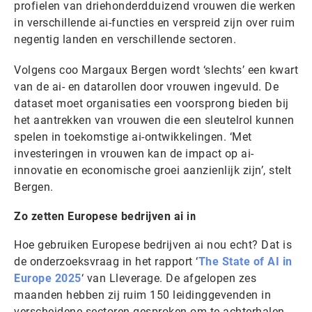
profielen van driehonderdduizend vrouwen die werken
in verschillende ai-functies en verspreid zijn over ruim
negentig landen en verschillende sectoren.
Volgens coo Margaux Bergen wordt ‘slechts’ een kwart
van de ai- en datarollen door vrouwen ingevuld. De
dataset moet organisaties een voorsprong bieden bij
het aantrekken van vrouwen die een sleutelrol kunnen
spelen in toekomstige ai-ontwikkelingen. ‘Met
investeringen in vrouwen kan de impact op ai-
innovatie en economische groei aanzienlijk zijn’, stelt
Bergen.
in
Zo zetten Europese bedrijven ai
Hoe gebruiken Europese bedrijven ai nou echt? Dat is
de onderzoeksvraag in het rapport ‘
The State of AI in
Europe 2025
‘ van Lleverage. De afgelopen zes
maanden hebben zij ruim 150 leidinggevenden
in
verscheidene sectoren gesproken om te achterhalen