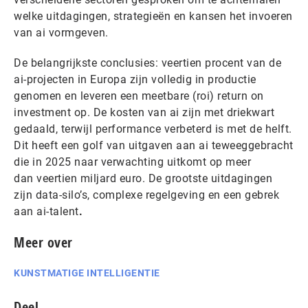
welke uitdagingen, strategieën en kansen het invoeren
van ai vormgeven.
De belangrijkste conclusies: veertien procent van de
ai-projecten in Europa zijn volledig in productie
genomen en leveren een meetbare (roi) return on
investment op. De kosten van ai zijn met driekwart
gedaald, terwijl performance verbeterd is met de helft.
Dit heeft een golf van uitgaven aan ai teweeggebracht
die in 2025 naar verwachting uitkomt op meer
dan veertien miljard euro. De grootste uitdagingen
zijn data-silo’s, complexe regelgeving en een gebrek
aan ai-talent
.
Meer over
KUNSTMATIGE INTELLIGENTIE
Deel