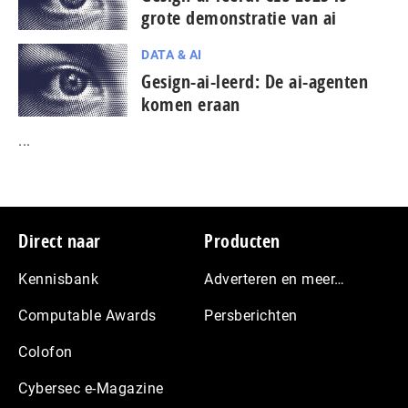
grote demonstratie van ai
DATA & AI
Gesign-ai-leerd: De ai-agenten
komen eraan
...
Footer
Direct naar
Producten
Kennisbank
Adverteren en meer…
Computable Awards
Persberichten
Colofon
Cybersec e-Magazine