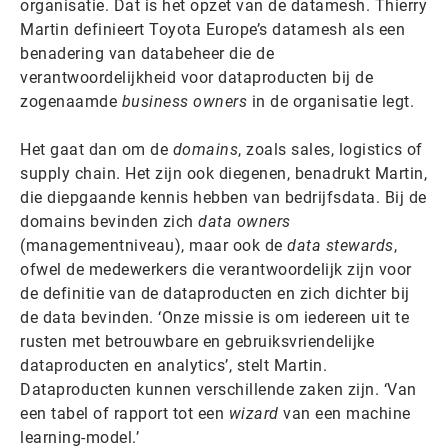
organisatie. Dat is het opzet van de datamesh. Thierry
Martin definieert Toyota Europe’s datamesh als een
benadering van databeheer die de
verantwoordelijkheid voor dataproducten bij de
zogenaamde
business owners
in de organisatie legt.
Het gaat dan om de
domains
, zoals sales, logistics of
supply chain. Het zijn ook diegenen, benadrukt Martin,
die diepgaande kennis hebben van bedrijfsdata. Bij de
domains bevinden zich
data owners
(managementniveau), maar ook de
data stewards
,
ofwel de medewerkers die verantwoordelijk zijn voor
de definitie van de dataproducten en zich dichter bij
de data bevinden. ‘Onze missie is om iedereen uit te
rusten met betrouwbare en gebruiksvriendelijke
dataproducten en analytics’, stelt Martin.
Dataproducten kunnen verschillende zaken zijn. ‘Van
een tabel of rapport tot een
wizard
van een machine
learning-model.’