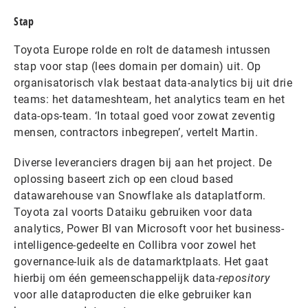
Stap
Toyota Europe rolde en rolt de datamesh intussen
stap voor stap (lees domain per domain) uit. Op
organisatorisch vlak bestaat data-analytics bij uit drie
teams: het datameshteam, het analytics team en het
data-ops-team. ‘In totaal goed voor zowat zeventig
mensen, contractors inbegrepen’, vertelt Martin.
Diverse leveranciers dragen bij aan het project. De
oplossing baseert zich op een cloud based
datawarehouse van Snowflake als dataplatform.
Toyota zal voorts Dataiku gebruiken voor data
analytics, Power BI van Microsoft voor het business-
intelligence-gedeelte en Collibra voor zowel het
governance-luik als de datamarktplaats. Het gaat
hierbij om één gemeenschappelijk data-
repository
voor alle dataproducten die elke gebruiker kan