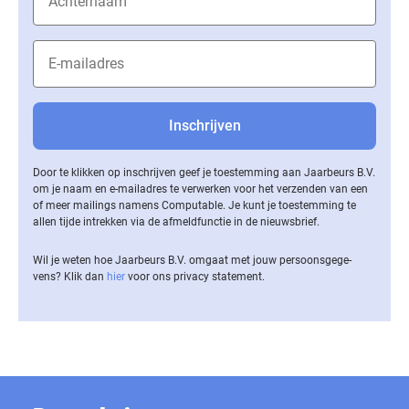
Door te klikken op inschrijven geef je toestemming aan Jaarbeurs B.V.
om je naam en e-mailadres te verwerken voor het verzenden van een
of meer mailings namens Computable. Je kunt je toestemming te
allen tijde intrekken via de af­meld­func­tie in de nieuwsbrief.
Wil je weten hoe Jaarbeurs B.V. omgaat met jouw per­soons­ge­ge­
vens? Klik dan
hier
voor ons privacy statement.