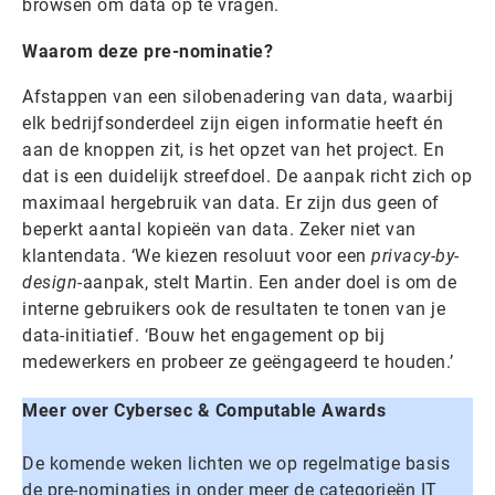
browsen om data op te vragen.
Waarom deze pre-nominatie?
Afstappen van een silobenadering van data, waarbij
elk bedrijfsonderdeel zijn eigen informatie heeft én
aan de knoppen zit, is het opzet van het project. En
dat is een duidelijk streefdoel. De aanpak richt zich op
maximaal hergebruik van data. Er zijn dus geen of
beperkt aantal kopieën van data. Zeker niet van
klantendata. ‘We kiezen resoluut voor een
privacy-by-
design-
aanpak, stelt Martin. Een ander doel is om de
interne gebruikers ook de resultaten te tonen van je
data-initiatief. ‘Bouw het engagement op bij
medewerkers en probeer ze geëngageerd te houden.’
Meer over Cybersec & Computable Awards
De komende weken lichten we op regelmatige basis
de pre-nominaties in onder meer de categorieën IT