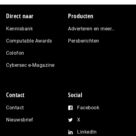
Footer
Direct naar
Producten
Kennisbank
Adverteren en meer…
Computable Awards
Persberichten
Colofon
Cybersec e-Magazine
Contact
Social
Contact
Facebook
Nieuwsbrief
X
LinkedIn