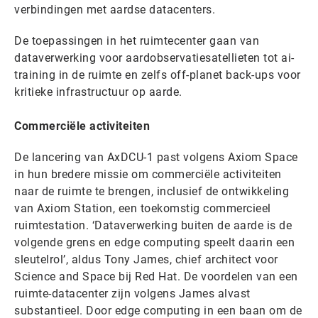
verbindingen met aardse datacenters.
De toepassingen in het ruimtecenter gaan van
dataverwerking voor aardobservatiesatellieten tot ai-
training in de ruimte en zelfs off-planet back-ups voor
kritieke infrastructuur op aarde.
Commerciële activiteiten
De lancering van AxDCU-1 past volgens Axiom Space
in hun bredere missie om commerciële activiteiten
naar de ruimte te brengen, inclusief de ontwikkeling
van Axiom Station, een toekomstig commercieel
ruimtestation. ‘Dataverwerking buiten de aarde is de
volgende grens en edge computing speelt daarin een
sleutelrol’, aldus Tony James, chief architect voor
Science and Space bij Red Hat. De voordelen van een
ruimte-datacenter zijn volgens James alvast
substantieel. Door edge computing in een baan om de