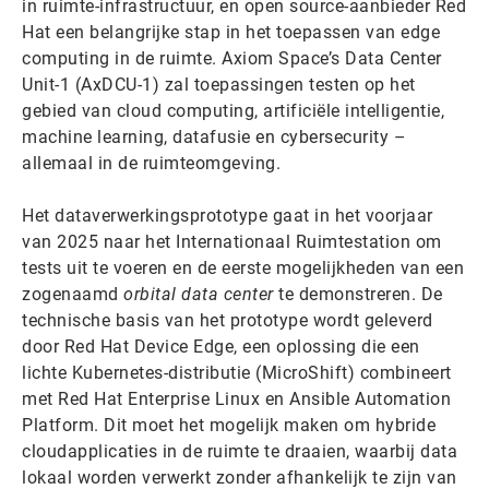
in ruimte-infrastructuur, en open source-aanbieder Red
Hat een belangrijke stap in het toepassen van edge
computing in de ruimte. Axiom Space’s Data Center
Unit-1 (AxDCU-1) zal toepassingen testen op het
gebied van cloud computing, artificiële intelligentie,
machine learning, datafusie en cybersecurity –
allemaal in de ruimteomgeving.
Het dataverwerkingsprototype gaat in het voorjaar
van 2025 naar het Internationaal Ruimtestation om
tests uit te voeren en de eerste mogelijkheden van een
zogenaamd
orbital data center
te demonstreren. De
technische basis van het prototype wordt geleverd
door Red Hat Device Edge, een oplossing die een
lichte Kubernetes-distributie (MicroShift) combineert
met Red Hat Enterprise Linux en Ansible Automation
Platform. Dit moet het mogelijk maken om hybride
cloudapplicaties in de ruimte te draaien, waarbij data
lokaal worden verwerkt zonder afhankelijk te zijn van