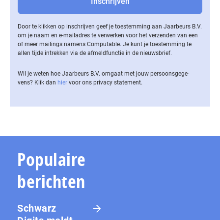
Door te klikken op inschrijven geef je toestemming aan Jaarbeurs B.V.
om je naam en e-mailadres te verwerken voor het verzenden van een
of meer mailings namens Computable. Je kunt je toestemming te
allen tijde intrekken via de af­meld­func­tie in de nieuwsbrief.
Wil je weten hoe Jaarbeurs B.V. omgaat met jouw per­soons­ge­ge­
vens? Klik dan
hier
voor ons privacy statement.
Populaire
berichten
Schwarz