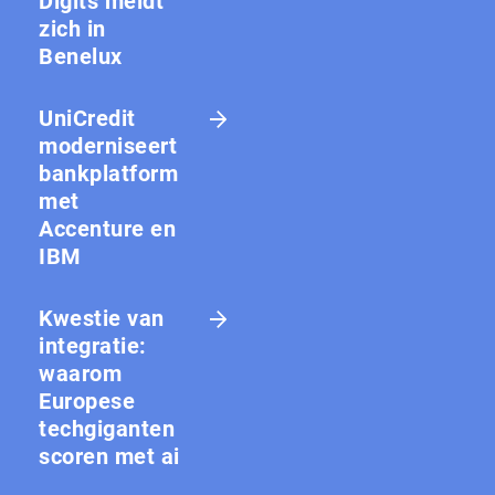
Digits meldt
zich in
Benelux
UniCredit
moderniseert
bankplatform
met
Accenture en
IBM
Kwestie van
integratie:
waarom
Europese
techgiganten
scoren met ai