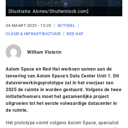
[Illustratie: Alones/Shutterstock.com]
06 MAART 2025 - 15:25
ACTUEEL
CLOUD & INFRASTRUCTUUR
RED HAT
William Visterin
Axiom Space en Red Hat werksen samen aan de
lancering van Axiom Space’s Data Center Unit-1. Dit
dataverwerkingsprototype zal in het voorjaar van
2025 de ruimte in worden gestuurd. Volgens de twee
initiatiefnemers moet het gezamenlijke project
uitgroeien tot het eerste volwaardige datacenter in
de ruimte.
Het prototype vormt volgens Axiom Space, specialist