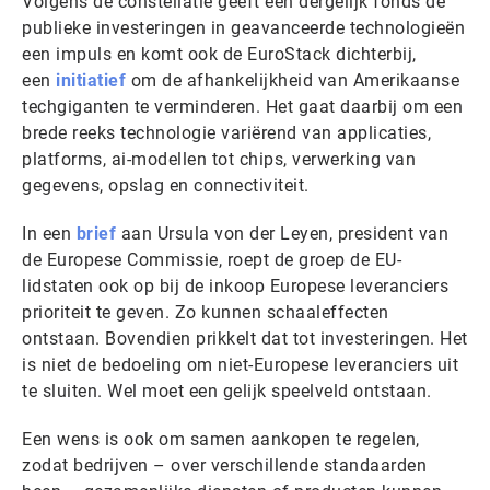
Volgens de constellatie geeft een dergelijk fonds de
publieke investeringen in geavanceerde technologieën
een impuls en komt ook de EuroStack dichterbij,
een
initiatief
om de afhankelijkheid van Amerikaanse
techgiganten te verminderen. Het gaat daarbij om een
brede reeks technologie variërend van applicaties,
platforms, ai-modellen tot chips, verwerking van
gegevens, opslag en connectiviteit.
In een
brief
aan Ursula von der Leyen, president van
de Europese Commissie, roept de groep de EU-
lidstaten ook op bij de inkoop Europese leveranciers
prioriteit te geven. Zo kunnen schaaleffecten
ontstaan. Bovendien prikkelt dat tot investeringen. Het
is niet de bedoeling om niet-Europese leveranciers uit
te sluiten. Wel moet een gelijk speelveld ontstaan.
Een wens is ook om samen aankopen te regelen,
zodat bedrijven – over verschillende standaarden