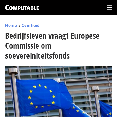
Home
»
Overheid
Bedrijfsleven vraagt Europese
Commissie om
soevereiniteitsfonds