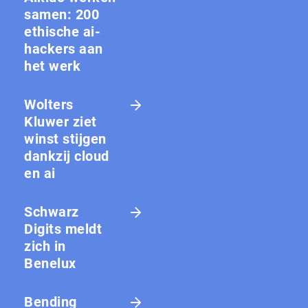
samen: 200
ethische ai-
hackers aan
het werk
Wolters
Kluwer ziet
winst stijgen
dankzij cloud
en ai
Schwarz
Digits meldt
zich in
Benelux
Bending