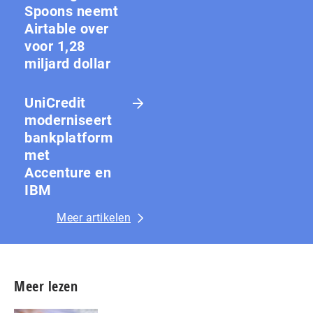
Spoons neemt
Airtable over
voor 1,28
miljard dollar
UniCredit
moderniseert
bankplatform
met
Accenture en
IBM
Meer artikelen
Meer lezen