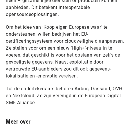
heen – gezamenlijke diensten of producten kunnen
aanbieden. Dit betekent interoperabele
opensourceoplossingen.
Om het idee van ‘Koop eigen Europese waar’ te
ondersteunen, willen bedrijven het EU-
certificeringssysteem voor cloudveiligheid aanpassen.
Ze stellen voor om een nieuw ‘High+’-niveau in te
voeren, dat geschikt is voor het opslaan van zelfs de
gevoeligste gegevens. Naast exploitatie door
vertrouwde EU-aanbieders zou dit ook gegevens-
lokalisatie en -encryptie vereisen.
Tot de ondertekenaars behoren Airbus, Dassault, OVH
en Nextcloud. Ze zijn verenigd in de European Digital
SME Alliance.
Meer over