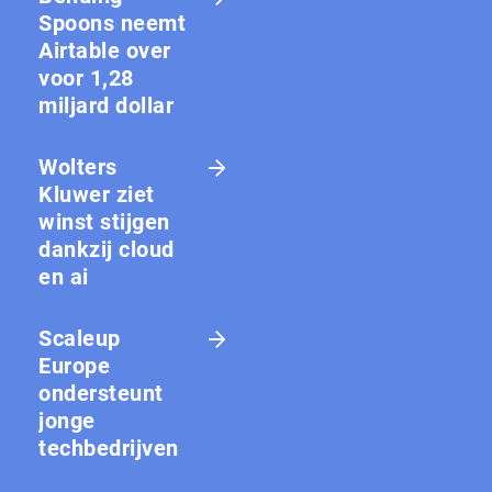
Spoons neemt
Airtable over
voor 1,28
miljard dollar
Wolters
Kluwer ziet
winst stijgen
dankzij cloud
en ai
Scaleup
Europe
ondersteunt
jonge
techbedrijven