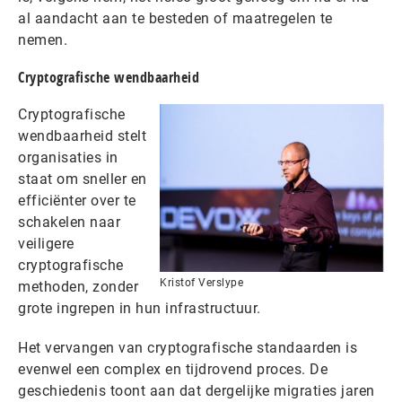
al aandacht aan te besteden of maatregelen te
nemen.
Cryptografische wendbaarheid
Cryptografische
wendbaarheid stelt
organisaties in
staat om sneller en
efficiënter over te
schakelen naar
veiligere
cryptografische
Kristof Verslype
methoden, zonder
grote ingrepen in hun infrastructuur.
Het vervangen van cryptografische standaarden is
evenwel een complex en tijdrovend proces. De
geschiedenis toont aan dat dergelijke migraties jaren