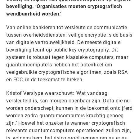
beveiliging. ‘Organisaties moeten cryptografisch
wendbaarheid worden.’
Van online bankieren tot versleutelde communicatie
tussen overheidsdiensten: veilige encryptie is de basis
van digitale vertrouwelijkheid. De meeste digitale
beveiliging leunt op public key cryptography. Dit
systeem is robuust tegen klassieke computers, maar
quantumcomputers hebben het potentieel om
veelgebruikte cryptografische algoritmen, zoals RSA
en ECC, in de toekomst te breken.
Kristof Verslype waarschuwt: ‘Wat vandaag
versleuteld is, kan morgen openbaar zijn. Data die nu
worden onderschept, kunnen in de toekomst ontcijferd
worden zodra quantumcomputers krachtig genoeg
zijn.’ Hoewel het onzeker is wanneer cryptografisch
relevante quantumcomputers operationeel zullen zijn,
is, volgens hem, het risico groot genoeg om nu er nu