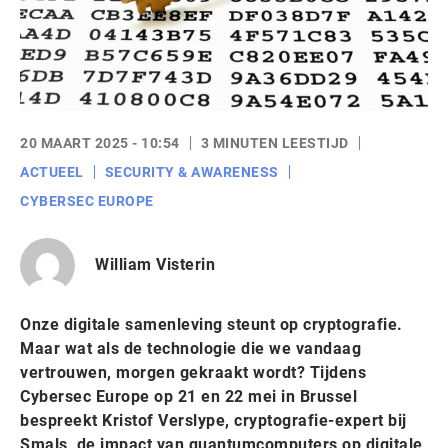
20 MAART 2025 - 10:54
3 MINUTEN LEESTIJD
ACTUEEL
SECURITY & AWARENESS
CYBERSEC EUROPE
William Visterin
Onze digitale samenleving steunt op cryptografie.
Maar wat als de technologie die we vandaag
vertrouwen, morgen gekraakt wordt? Tijdens
Cybersec Europe op 21 en 22 mei in Brussel
bespreekt Kristof Verslype, cryptografie-expert bij
Smals, de impact van quantumcomputers op digitale