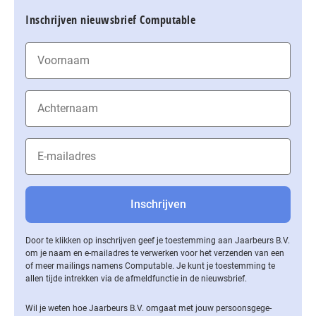
Inschrijven nieuwsbrief Computable
Door te klikken op inschrijven geef je toestemming aan Jaarbeurs B.V.
om je naam en e-mailadres te verwerken voor het verzenden van een
of meer mailings namens Computable. Je kunt je toestemming te
allen tijde intrekken via de af­meld­func­tie in de nieuwsbrief.
Wil je weten hoe Jaarbeurs B.V. omgaat met jouw per­soons­ge­ge­