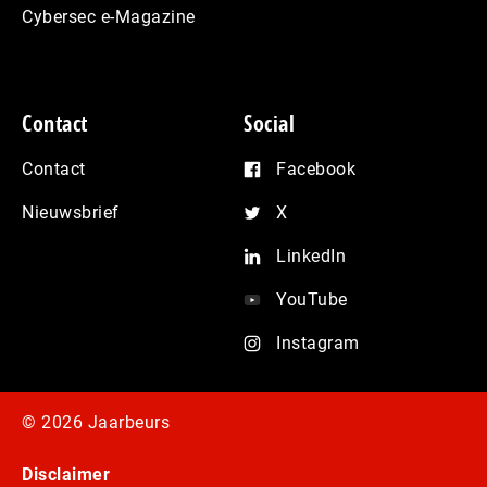
Cybersec e-Magazine
Contact
Social
Contact
Facebook
Nieuwsbrief
X
LinkedIn
YouTube
Instagram
© 2026 Jaarbeurs
Disclaimer