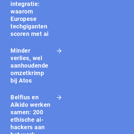
integratie:
waarom
Europese
techgiganten
scoren met ai
Minder
verlies, wel
aanhoudende
omzetkrimp
bij Atos
Belfius en
Aikido werken
samen: 200
ethische ai-
hackers aan