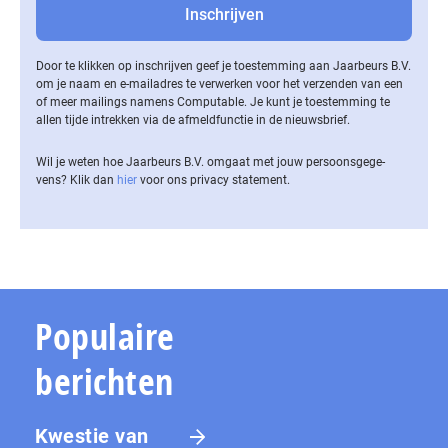
Door te klikken op inschrijven geef je toestemming aan Jaarbeurs B.V.
om je naam en e-mailadres te verwerken voor het verzenden van een
of meer mailings namens Computable. Je kunt je toestemming te
allen tijde intrekken via de af­meld­func­tie in de nieuwsbrief.
Wil je weten hoe Jaarbeurs B.V. omgaat met jouw per­soons­ge­ge­
vens? Klik dan
hier
voor ons privacy statement.
Populaire
berichten
Kwestie van