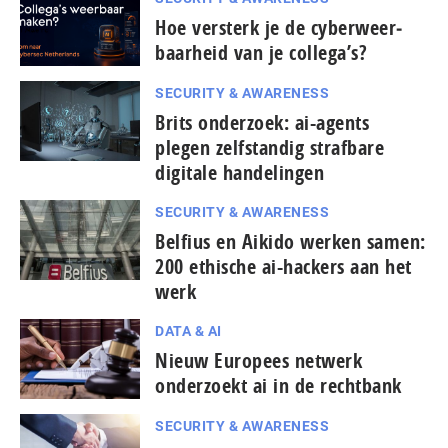
Hoe versterk je de cy­ber­weer­
baar­heid van je collega’s?
SECURITY & AWARENESS
Brits onderzoek: ai-agents
plegen zelfstandig strafbare
digitale handelingen
SECURITY & AWARENESS
Belfius en Aikido werken samen:
200 ethische ai-hackers aan het
werk
DATA & AI
Nieuw Europees netwerk
onderzoekt ai in de rechtbank
SECURITY & AWARENESS