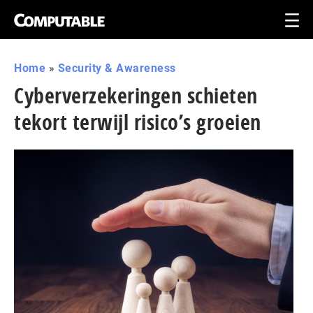
Home
»
Security & Awareness
Cyberverzekeringen schieten
tekort terwijl risico’s groeien