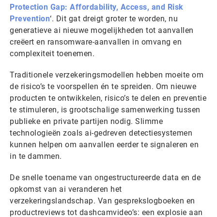
Protection Gap: Affordability, Access, and Risk
Prevention
‘. Dit gat dreigt groter te worden, nu
generatieve ai nieuwe mogelijkheden tot aanvallen
creëert en ransomware-aanvallen in omvang en
complexiteit toenemen.
Traditionele verzekeringsmodellen hebben moeite om
de risico’s te voorspellen én te spreiden. Om nieuwe
producten te ontwikkelen, risico’s te delen en preventie
te stimuleren, is grootschalige samenwerking tussen
publieke en private partijen nodig. Slimme
technologieën zoals ai-gedreven detectiesystemen
kunnen helpen om aanvallen eerder te signaleren en
in te dammen.
De snelle toename van ongestructureerde data en de
opkomst van ai veranderen het
verzekeringslandschap. Van gesprekslogboeken en
productreviews tot dashcamvideo’s: een explosie aan