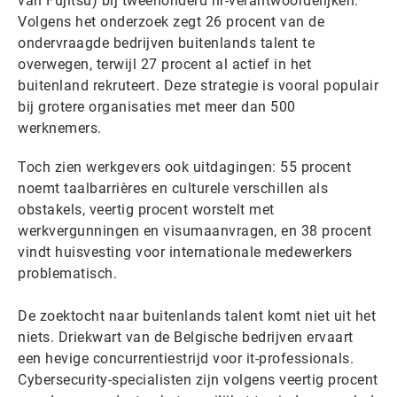
van Fujitsu) bij tweehonderd hr-verantwoordelijken.
Volgens het onderzoek zegt 26 procent van de
ondervraagde bedrijven buitenlands talent te
overwegen, terwijl 27 procent al actief in het
buitenland rekruteert. Deze strategie is vooral populair
bij grotere organisaties met meer dan 500
werknemers.
Toch zien werkgevers ook uitdagingen: 55 procent
noemt taalbarrières en culturele verschillen als
obstakels, veertig procent worstelt met
werkvergunningen en visumaanvragen, en 38 procent
vindt huisvesting voor internationale medewerkers
problematisch.
De zoektocht naar buitenlands talent komt niet uit het
niets. Driekwart van de Belgische bedrijven ervaart
een hevige concurrentiestrijd voor it-professionals.
Cybersecurity-specialisten zijn volgens veertig procent