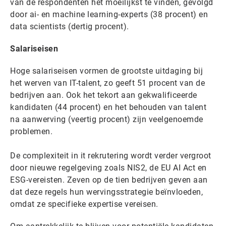
van de respondenten het moeilijkst te vinden, gevolgd
door ai- en machine learning-experts (38 procent) en
data scientists (dertig procent).
Salariseisen
Hoge salariseisen vormen de grootste uitdaging bij
het werven van IT-talent, zo geeft 51 procent van de
bedrijven aan. Ook het tekort aan gekwalificeerde
kandidaten (44 procent) en het behouden van talent
na aanwerving (veertig procent) zijn veelgenoemde
problemen.
De complexiteit in it rekrutering wordt verder vergroot
door nieuwe regelgeving zoals NIS2, de EU AI Act en
ESG-vereisten. Zeven op de tien bedrijven geven aan
dat deze regels hun wervingsstrategie beïnvloeden,
omdat ze specifieke expertise vereisen.