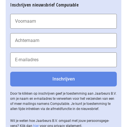
Inschrijven nieuwsbrief Computable
Door te klikken op inschrijven geef je toestemming aan Jaarbeurs B.V.
om je naam en e-mailadres te verwerken voor het verzenden van een
of meer mailings namens Computable. Je kunt je toestemming te
allen tijde intrekken via de af­meld­func­tie in de nieuwsbrief.
Wil je weten hoe Jaarbeurs B.V. omgaat met jouw per­soons­ge­ge­
vens? Klik dan
hier
voor ons privacy statement.