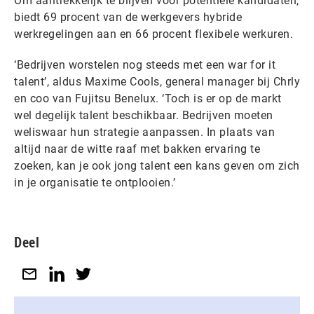
Om aantrekkelijk te blijven voor potentiële kandidaten,
biedt 69 procent van de werkgevers hybride
werkregelingen aan en 66 procent flexibele werkuren.
‘Bedrijven worstelen nog steeds met een war for it
talent’, aldus Maxime Cools, general manager bij Chrly
en coo van Fujitsu Benelux. ‘Toch is er op de markt
wel degelijk talent beschikbaar. Bedrijven moeten
weliswaar hun strategie aanpassen. In plaats van
altijd naar de witte raaf met bakken ervaring te
zoeken, kan je ook jong talent een kans geven om zich
in je organisatie te ontplooien.’
Deel