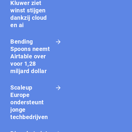
Kluwer ziet
winst stijgen
dankzij cloud
en ai
Bending
Spoons neemt
Airtable over
voor 1,28
miljard dollar
Scaleup
Europe
ondersteunt
jonge
techbedrijven