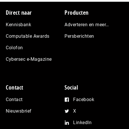
Footer
Direct naar
Producten
Kennisbank
Adverteren en meer…
Computable Awards
Persberichten
Colofon
Cybersec e-Magazine
Contact
Social
Contact
Facebook
Nieuwsbrief
X
LinkedIn