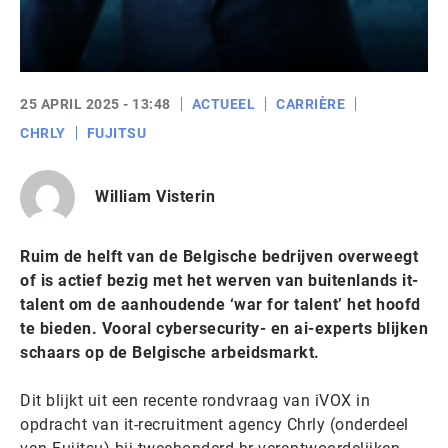
25 APRIL 2025 - 13:48
ACTUEEL
CARRIÈRE
CHRLY
FUJITSU
William Visterin
Ruim de helft van de Belgische bedrijven overweegt
of is actief bezig met het werven van buitenlands it-
talent om de aanhoudende ‘war for talent’ het hoofd
te bieden. Vooral cybersecurity- en ai-experts blijken
schaars op de Belgische arbeidsmarkt.
Dit blijkt uit een recente rondvraag van iVOX in
opdracht van it-recruitment agency Chrly (onderdeel