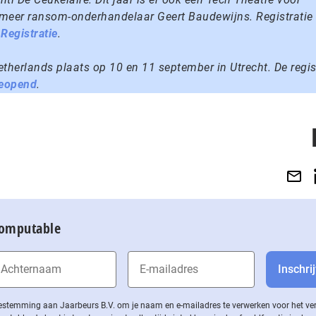
meer ransom-onderhandelaar Geert Baudewijns. Registratie 
Registratie
.
Netherlands plaats op 10 en 11 september in Utrecht. De regis
geopend
.
Computable
 toestemming aan Jaarbeurs B.V. om je naam en e-mailadres te verwerken voor het v