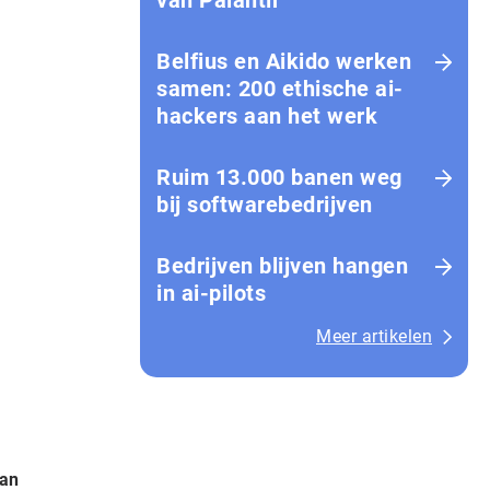
van Palantir
Belfius en Aikido werken
samen: 200 ethische ai-
hackers aan het werk
Ruim 13.000 banen weg
bij softwarebedrijven
Bedrijven blijven hangen
in ai-pilots
Meer artikelen
van