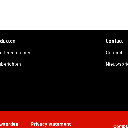
ducten
Contact
erteren en meer…
Contact
sberichten
Nieuwsbri
rwaarden
Privacy statement
Comput