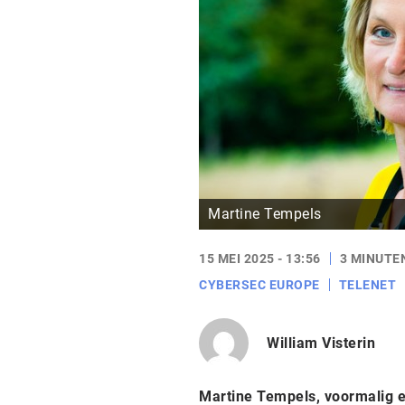
Martine Tempels
15 MEI 2025 - 13:56
3 MINUTE
CYBERSEC EUROPE
TELENET
William Visterin
Martine Tempels, voormalig ex