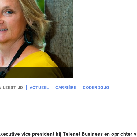
N LEESTIJD
ACTUEEL
CARRIÈRE
CODERDOJO
ecutive vice president bij Telenet Business en oprichter 