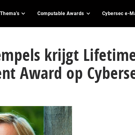
Thema’s
Computable Awards
Cybersec e-M
mpels krijgt Lifetim
nt Award op Cybers