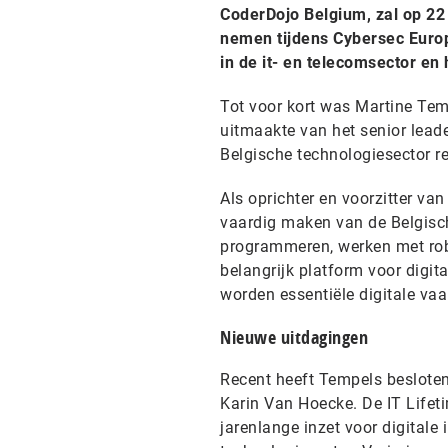
CoderDojo Belgium, zal op 22
nemen tijdens Cybersec Europ
in de it- en telecomsector en
Tot voor kort was Martine Temp
uitmaakte van het senior lead
Belgische technologiesector rei
Als oprichter en voorzitter v
vaardig maken van de Belgische
programmeren, werken met robot
belangrijk platform voor digita
worden essentiële digitale va
Nieuwe uitdagingen
Recent heeft Tempels besloten
Karin Van Hoecke. De IT Life
jarenlange inzet voor digitale 