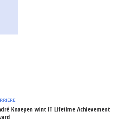
RRIÈRE
dré Knaepen wint IT Lifetime Achievement-
ward