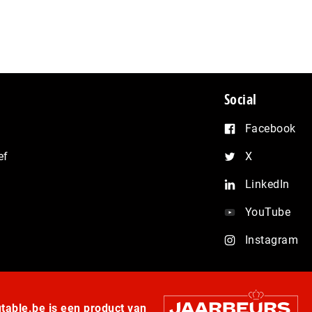
Social
Facebook
ef
X
LinkedIn
YouTube
Instagram
able.be is een product van