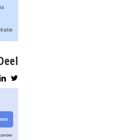
is
tratie
Deel
erzenden