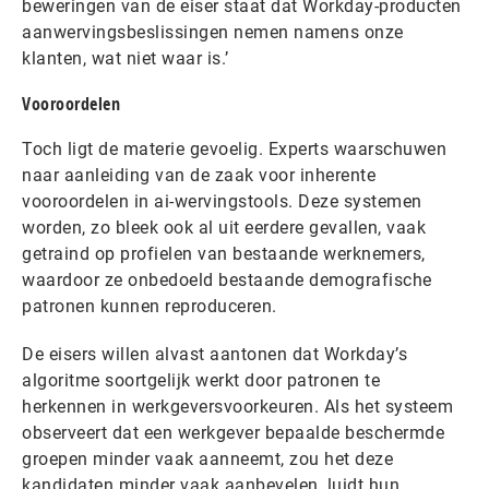
beweringen van de eiser staat dat Workday-producten
aanwervingsbeslissingen nemen namens onze
klanten, wat niet waar is.’
Vooroordelen
Toch ligt de materie gevoelig. Experts waarschuwen
naar aanleiding van de zaak voor inherente
vooroordelen in ai-wervingstools. Deze systemen
worden, zo bleek ook al uit eerdere gevallen, vaak
getraind op profielen van bestaande werknemers,
waardoor ze onbedoeld bestaande demografische
patronen kunnen reproduceren.
De eisers willen alvast aantonen dat Workday’s
algoritme soortgelijk werkt door patronen te
herkennen in werkgeversvoorkeuren. Als het systeem
observeert dat een werkgever bepaalde beschermde
groepen minder vaak aanneemt, zou het deze
kandidaten minder vaak aanbevelen, luidt hun