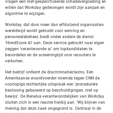
vragen een niet-gespecificeerde schadevergoeding en
willen dat Workday gedwongen wordt zijn aanpak en
algoritme te wijzigen.
Workday, dat door meer dan elfduizend organisaties
wereldwijd wordt gebruikt voor werving en
personeelsbeheer, biedt onder andere de dienst
‘HiredScore AI’ aan. Deze service gebruikt naar eigen
zeggen ‘verantwoorde ai’ om topkandidaten te
beoordelen en de screeningtijd voor recruiters te
verkorten.
Het bedrijf ontkent de discriminatieclaims. Een
Amerikaanse woordvoerder noemde tegen CNN de
voorlopige rechterlijke uitspraak een ‘procedurele
beslissing gebaseerd op beschuldigingen, niet op
bewijs’. De Benelux-verantwoordelijken van Workday
sluiten zich in een reactie hierbij aan. ‘Wij blijven van
mening dat deze zaak ongegrond is. Centraal in de