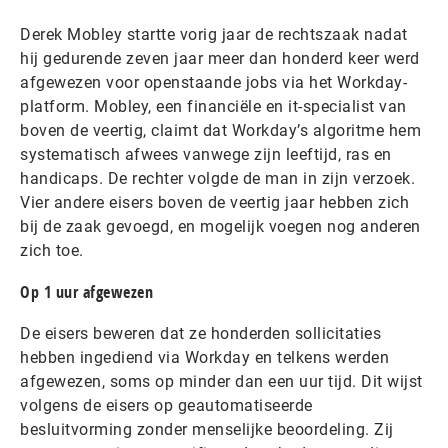
Derek Mobley startte vorig jaar de rechtszaak nadat
hij gedurende zeven jaar meer dan honderd keer werd
afgewezen voor openstaande jobs via het Workday-
platform. Mobley, een financiële en it-specialist van
boven de veertig, claimt dat Workday’s algoritme hem
systematisch afwees vanwege zijn leeftijd, ras en
handicaps. De rechter volgde de man in zijn verzoek.
Vier andere eisers boven de veertig jaar hebben zich
bij de zaak gevoegd, en mogelijk voegen nog anderen
zich toe.
Op 1 uur afgewezen
De eisers beweren dat ze honderden sollicitaties
hebben ingediend via Workday en telkens werden
afgewezen, soms op minder dan een uur tijd. Dit wijst
volgens de eisers op geautomatiseerde
besluitvorming zonder menselijke beoordeling. Zij