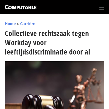
Home
»
Carrière
Collectieve rechtszaak tegen
Workday voor
leeftijdsdiscriminatie door ai