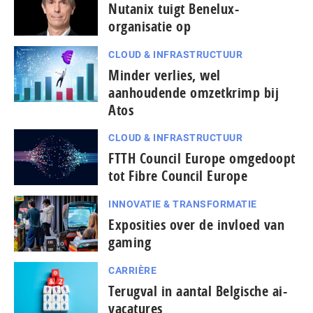
Nutanix tuigt Benelux-
organisatie op
CLOUD & INFRASTRUCTUUR
Minder verlies, wel
aanhoudende omzetkrimp bij
Atos
CLOUD & INFRASTRUCTUUR
FTTH Council Europe omgedoopt
tot Fibre Council Europe
INNOVATIE & TRANSFORMATIE
Exposities over de invloed van
gaming
CARRIÈRE
Terugval in aantal Belgische ai-
vacatures