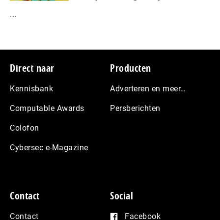
...
Footer
Direct naar
Producten
Kennisbank
Adverteren en meer…
Computable Awards
Persberichten
Colofon
Cybersec e-Magazine
Contact
Social
Contact
Facebook