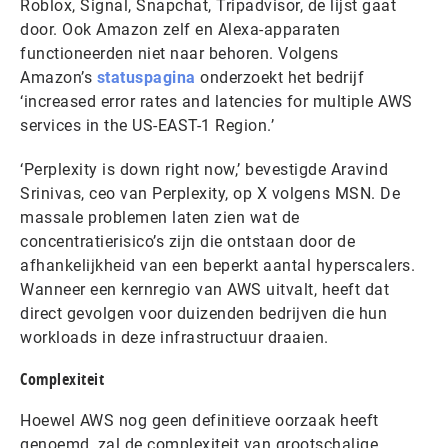
Roblox, Signal, Snapchat, Tripadvisor, de lijst gaat
door. Ook Amazon zelf en Alexa-apparaten
functioneerden niet naar behoren. Volgens
Amazon’s
statuspagina
onderzoekt het bedrijf
‘increased error rates and latencies for multiple AWS
services in the US-EAST-1 Region.’
‘Perplexity is down right now,’ bevestigde Aravind
Srinivas, ceo van Perplexity, op X volgens MSN. De
massale problemen laten zien wat de
concentratierisico’s zijn die ontstaan door de
afhankelijkheid van een beperkt aantal hyperscalers.
Wanneer een kernregio van AWS uitvalt, heeft dat
direct gevolgen voor duizenden bedrijven die hun
workloads in deze infrastructuur draaien.
Complexiteit
Hoewel AWS nog geen definitieve oorzaak heeft
genoemd, zal de complexiteit van grootschalige