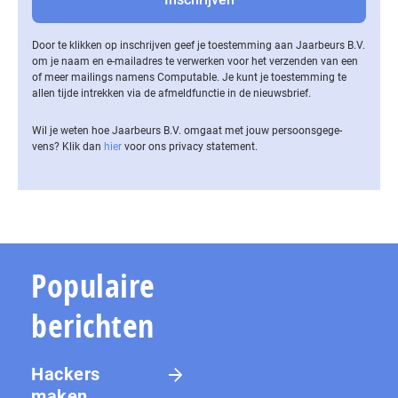
Door te klikken op inschrijven geef je toestemming aan Jaarbeurs B.V.
om je naam en e-mailadres te verwerken voor het verzenden van een
of meer mailings namens Computable. Je kunt je toestemming te
allen tijde intrekken via de af­meld­func­tie in de nieuwsbrief.
Wil je weten hoe Jaarbeurs B.V. omgaat met jouw per­soons­ge­ge­
vens? Klik dan
hier
voor ons privacy statement.
Populaire
berichten
Hackers
maken