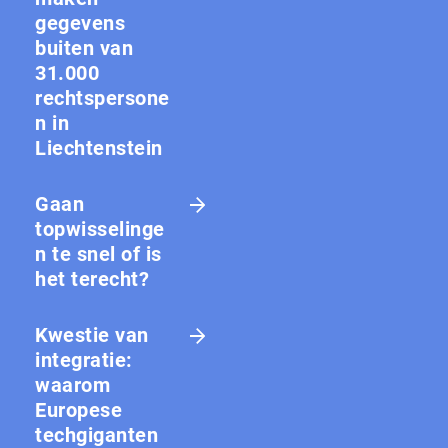
gegevens
buiten van
31.000
rechtspersone
n in
Liechtenstein
Gaan
topwisselinge
n te snel of is
het terecht?
Kwestie van
integratie:
waarom
Europese
techgiganten