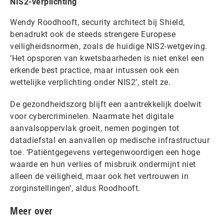
NIS2-verplichting
Wendy Roodhooft, security architect bij Shield,
benadrukt ook de steeds strengere Europese
veiligheidsnormen, zoals de huidige NIS2-wetgeving.
‘Het opsporen van kwetsbaarheden is niet enkel een
erkende best practice, maar intussen ook een
wettelijke verplichting onder NIS2’, stelt ze.
De gezondheidszorg blijft een aantrekkelijk doelwit
voor cybercriminelen. Naarmate het digitale
aanvalsoppervlak groeit, nemen pogingen tot
datadiefstal en aanvallen op medische infrastructuur
toe. ‘Patiëntgegevens vertegenwoordigen een hoge
waarde en hun verlies of misbruik ondermijnt niet
alleen de veiligheid, maar ook het vertrouwen in
zorginstellingen’, aldus Roodhooft.
Meer over