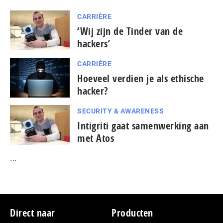
CARRIÈRE
‘Wij zijn de Tinder van de
hackers’
CARRIÈRE
Hoeveel verdien je als ethische
hacker?
SECURITY & AWARENESS
Intigriti gaat samenwerking aan
met Atos
...
Footer
Direct naar
Producten