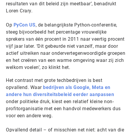
resultaten van dit beleid zijn meetbaar’, benadrukt
Loren Crary.
Op
PyCon US
, de belangrijkste Python-conferentie,
steeg bijvoorbeeld het percentage vrouwelijke
sprekers van één procent in 2011 naar veertig procent
vijf jaar later. ‘Dit gebeurde niet vanzelf, maar door
actief uitreiken naar ondervertegenwoordigde groepen
en het creëren van een warme omgeving waar zij zich
welkom voelen’, zo klinkt het.
Het contrast met grote techbedrijven is best
opvallend. Waar
bedrijven als Google, Meta en
andere hun diversiteitsbeleid eerder aanpassen
onder politieke druk, kiest een relatief kleine non-
profitorganisatie met een handvol medewerkers dus
voor een andere weg.
Opvallend detail – of misschien net niet: acht van die