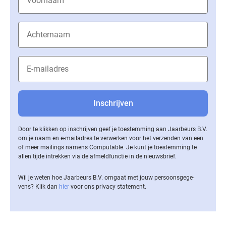
Door te klikken op inschrijven geef je toestemming aan Jaarbeurs B.V.
om je naam en e-mailadres te verwerken voor het verzenden van een
of meer mailings namens Computable. Je kunt je toestemming te
allen tijde intrekken via de af­meld­func­tie in de nieuwsbrief.
Wil je weten hoe Jaarbeurs B.V. omgaat met jouw per­soons­ge­ge­
vens? Klik dan
hier
voor ons privacy statement.