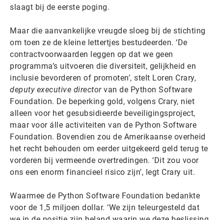
slaagt bij de eerste poging.
Maar die aanvankelijke vreugde sloeg bij de stichting
om toen ze de kleine lettertjes bestudeerden. ‘De
contractvoorwaarden leggen op dat we geen
programma’s uitvoeren die diversiteit, gelijkheid en
inclusie bevorderen of promoten’, stelt Loren Crary,
deputy executive director
van de Python Software
Foundation. De beperking gold, volgens Crary, niet
alleen voor het gesubsidieerde beveiligingsproject,
maar voor álle activiteiten van de Python Software
Foundation. Bovendien zou de Amerikaanse overheid
het recht behouden om eerder uitgekeerd geld terug te
vorderen bij vermeende overtredingen. ‘Dit zou voor
ons een enorm financieel risico zijn’, legt Crary uit.
Waarmee de Python Software Foundation bedankte
voor de 1,5 miljoen dollar. ‘We zijn teleurgesteld dat
we in de positie zijn beland waarin we deze beslissing