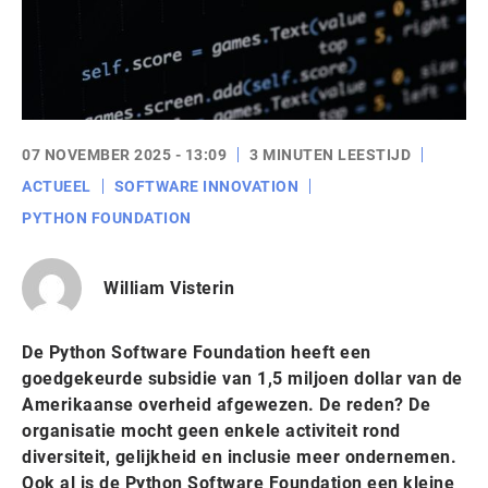
07 NOVEMBER 2025 - 13:09
3 MINUTEN LEESTIJD
ACTUEEL
SOFTWARE INNOVATION
PYTHON FOUNDATION
William Visterin
De Python Software Foundation heeft een
goedgekeurde subsidie van 1,5 miljoen dollar van de
Amerikaanse overheid afgewezen. De reden? De
organisatie mocht geen enkele activiteit rond
diversiteit, gelijkheid en inclusie meer ondernemen.
Ook al is de Python Software Foundation een kleine