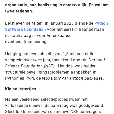
organisatie, hun beslissing is opmerkelijk. En wel om
twee redenen.
Eerst even de feiten. In januari 2025 diende de
Python
Software Foundation
voor het eerst in haar bestaan
een aanvraag in voor Amerikaanse
overheidsfinanciering.
Het ging om een subsidie van 1,5 miljoen dollar,
verspreid over twee jaar, toegekend door de
National
Science Foundation (NSF)
. Het doel was helder:
structurele beveiligingsproblemen aanpakken in
Python en PyPI, de
repository
van
Python packages
.
Kleine lettertjes
Na een veeleisend selectieproces kwam het
verlossende nieuws: de aanvraag was goedgekeurd.
Slechts 36 procent van de nieuwe NSF-aanvragers