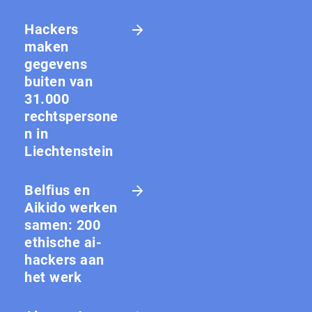
Hackers
maken
gegevens
buiten van
31.000
rechtspersone
n in
Liechtenstein
Belfius en
Aikido werken
samen: 200
ethische ai-
hackers aan
het werk