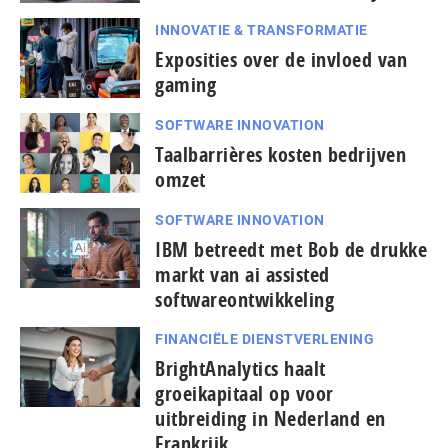
INNOVATIE & TRANSFORMATIE
Exposities over de invloed van
gaming
SOFTWARE INNOVATION
Taal­bar­ri­è­res kosten bedrijven
omzet
SOFTWARE INNOVATION
IBM betreedt met Bob de drukke
markt van ai assisted
softwareontwikkeling
FINANCIËLE DIENSTVERLENING
BrightAnalytics haalt
groeikapitaal op voor
uitbreiding in Nederland en
Frankrijk