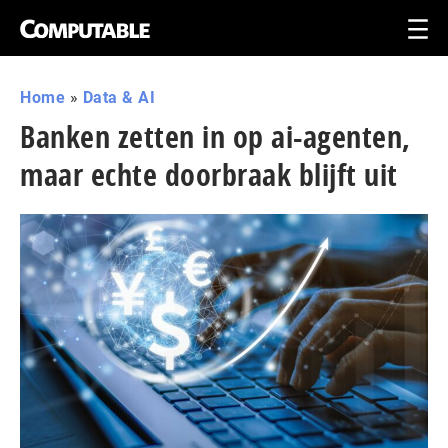
Home
»
Data & AI
Banken zetten in op ai-agenten,
maar echte doorbraak blijft uit