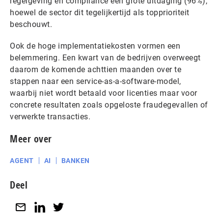
regelgeving en compliance een grote uitdaging (96%),
hoewel de sector dit tegelijkertijd als topprioriteit
beschouwt.
Ook de hoge implementatiekosten vormen een
belemmering. Een kwart van de bedrijven overweegt
daarom de komende achttien maanden over te
stappen naar een service-as-a-software-model,
waarbij niet wordt betaald voor licenties maar voor
concrete resultaten zoals opgeloste fraudegevallen of
verwerkte transacties.
Meer over
AGENT
AI
BANKEN
Deel