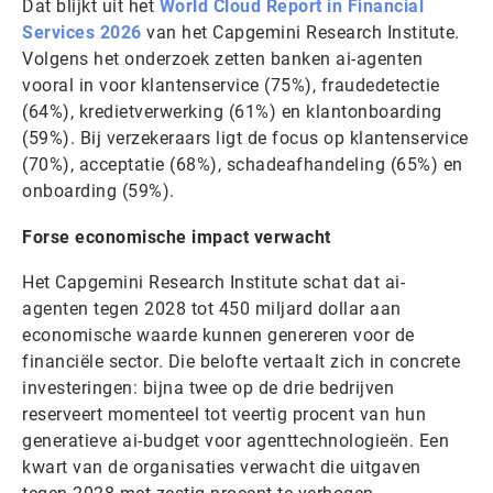
Dat blijkt uit het
World Cloud Report in Financial
Services 2026
van het Capgemini Research Institute.
Volgens het onderzoek zetten banken ai-agenten
vooral in voor klantenservice (75%), fraudedetectie
(64%), kredietverwerking (61%) en klantonboarding
(59%). Bij verzekeraars ligt de focus op klantenservice
(70%), acceptatie (68%), schadeafhandeling (65%) en
onboarding (59%).
Forse economische impact verwacht
Het Capgemini Research Institute schat dat ai-
agenten tegen 2028 tot 450 miljard dollar aan
economische waarde kunnen genereren voor de
financiële sector. Die belofte vertaalt zich in concrete
investeringen: bijna twee op de drie bedrijven
reserveert momenteel tot veertig procent van hun
generatieve ai-budget voor agenttechnologieën. Een
kwart van de organisaties verwacht die uitgaven