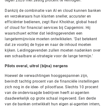
tegen 2028 met zestig procent te verhogen.
Dankzij de combinatie van AI en cloud kunnen banken
en verzekeraars hun klanten sneller, accurater en
efficiënter bedienen, zegt Ravi Khokhar, global head
of cloud for financial services bij Capgemini. Hij
waarschuwt echter dat leidinggevenden een
langetermijnvisie moeten ontwikkelen. ‘Dat betekent
dat ze voorbij de hype en naar de inhoud moeten
kijken. Leidinggevenden zullen moeten nadenken over
een schaalbare ai-strategie voor de lange termijn.’
Pilots overal, uitrol (bijna) nergens
Hoewel de verwachtingen hooggespannen zijn,
bevindt tachtig procent van de financiële instellingen
zich nog in de idee- of pilootfase. Slechts 10 procent
van de ondervraagde bedrijven heeft ai-agenten
daadwerkelijk op grote schaal ingevoerd. Een derde
van de banken ontwikkelt hun eigen ai-agenten intern,