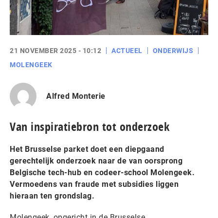
21 NOVEMBER 2025 - 10:12
ACTUEEL
ONDERWIJS
MOLENGEEK
Alfred Monterie
Van inspiratiebron tot onderzoek
Het Brusselse parket doet een diepgaand
gerechtelijk onderzoek naar de van oorsprong
Belgische tech-hub en codeer-school Molengeek.
Vermoedens van fraude met subsidies liggen
hieraan ten grondslag.
Molengeek, opgericht in de Brusselse