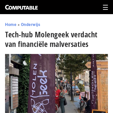
Home
»
Onderwijs
Tech-hub Molengeek verdacht
van financiële malversaties