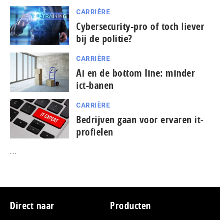
CARRIÈRE
Cybersecurity-pro of toch liever
bij de politie?
CARRIÈRE
Ai en de bottom line: minder
ict-banen
CARRIÈRE
Bedrijven gaan voor ervaren it-
profielen
...
Footer
Direct naar
Producten