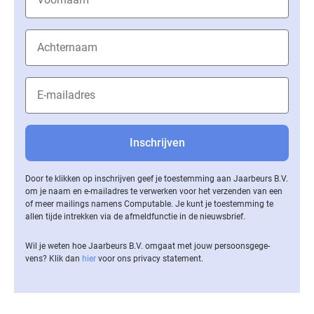
Door te klikken op inschrijven geef je toestemming aan Jaarbeurs B.V.
om je naam en e-mailadres te verwerken voor het verzenden van een
of meer mailings namens Computable. Je kunt je toestemming te
allen tijde intrekken via de af­meld­func­tie in de nieuwsbrief.
Wil je weten hoe Jaarbeurs B.V. omgaat met jouw per­soons­ge­ge­
vens? Klik dan
hier
voor ons privacy statement.