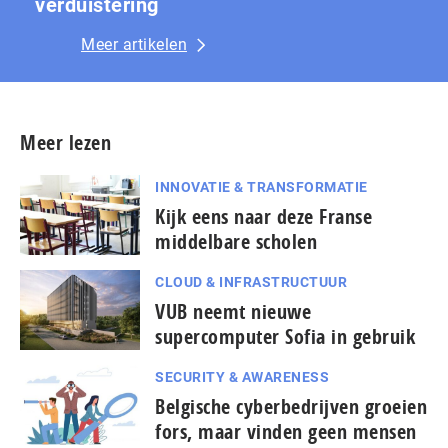
ver­duis­te­ring
Meer artikelen
Meer lezen
INNOVATIE & TRANSFORMATIE
Kijk eens naar deze Franse
middelbare scholen
CLOUD & INFRASTRUCTUUR
VUB neemt nieuwe
supercomputer Sofia in gebruik
SECURITY & AWARENESS
Belgische cyberbedrijven groeien
fors, maar vinden geen mensen