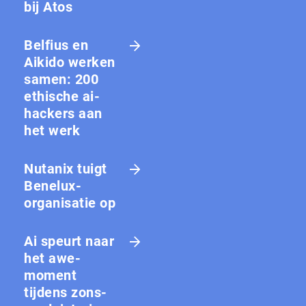
bij Atos
Belfius en
Aikido werken
samen: 200
ethische ai-
hackers aan
het werk
Nutanix tuigt
Benelux-
organisatie op
Ai speurt naar
het awe-
moment
tijdens zons­