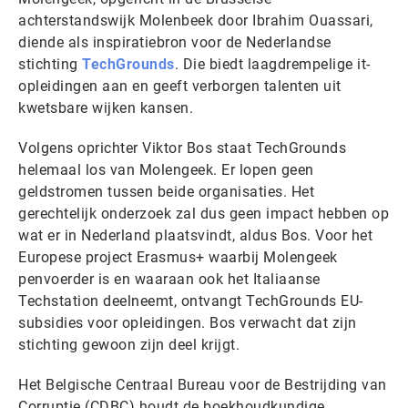
achterstandswijk Molenbeek door Ibrahim Ouassari,
diende als inspiratiebron voor de Nederlandse
stichting
TechGrounds
. Die biedt laagdrempelige it-
opleidingen aan en geeft verborgen talenten uit
kwetsbare wijken kansen.
Volgens oprichter Viktor Bos staat TechGrounds
helemaal los van Molengeek. Er lopen geen
geldstromen tussen beide organisaties. Het
gerechtelijk onderzoek zal dus geen impact hebben op
wat er in Nederland plaatsvindt, aldus Bos. Voor het
Europese project Erasmus+ waarbij Molengeek
penvoerder is en waaraan ook het Italiaanse
Techstation deelneemt, ontvangt TechGrounds EU-
subsidies voor opleidingen. Bos verwacht dat zijn
stichting gewoon zijn deel krijgt.
Het Belgische Centraal Bureau voor de Bestrijding van
Corruptie (CDBC) houdt de boekhoudkundige