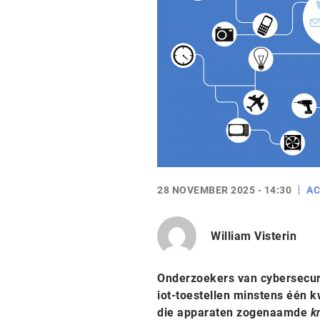
28 NOVEMBER 2025 - 14:30
AC
William Visterin
Onderzoekers van cybersecuri
iot-toestellen minstens één 
die apparaten zogenaamde
k