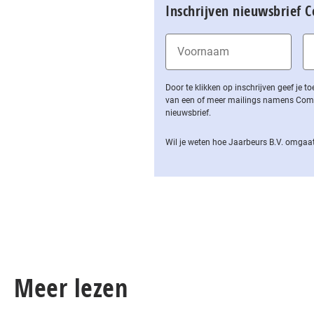
Inschrijven nieuwsbrief 
Door te klikken op inschrijven geef je
van een of meer mailings namens Computa
nieuwsbrief.
Wil je weten hoe Jaarbeurs B.V. omgaat
Meer lezen