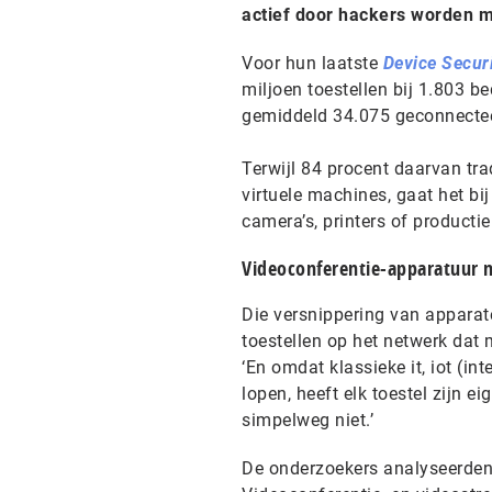
actief door hackers worden m
Voor hun laatste
Device Secur
miljoen toestellen bij 1.803 b
gemiddeld 34.075 geconnecteerd
Terwijl 84 procent daarvan trad
virtuele machines, gaat het bi
camera’s, printers of producti
Videoconferentie-apparatuur 
Die versnippering van apparat
toestellen op het netwerk dat
‘En omdat klassieke it, iot (in
lopen, heeft elk toestel zijn e
simpelweg niet.’
De onderzoekers analyseerden 