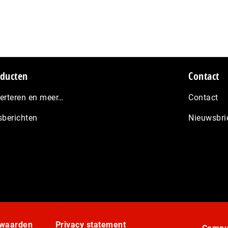
ducten
Contact
erteren en meer…
Contact
sberichten
Nieuwsbri
rwaarden
Privacy statement